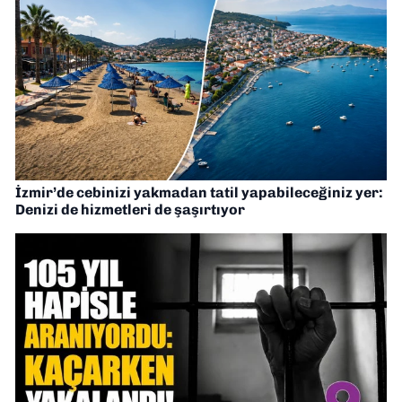
İzmir’de cebinizi yakmadan tatil yapabileceğiniz yer:
Denizi de hizmetleri de şaşırtıyor