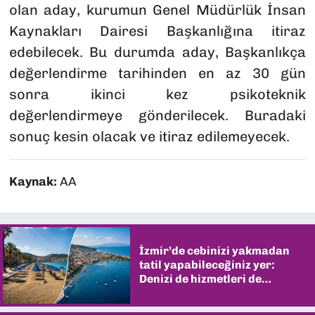
olan aday, kurumun Genel Müdürlük İnsan
Kaynakları Dairesi Başkanlığına itiraz
edebilecek. Bu durumda aday, Başkanlıkça
değerlendirme tarihinden en az 30 gün
sonra ikinci kez psikoteknik
değerlendirmeye gönderilecek. Buradaki
sonuç kesin olacak ve itiraz edilemeyecek.
Kaynak:
AA
İzmir’de cebinizi yakmadan
tatil yapabileceğiniz yer:
Denizi de hizmetleri de
şaşırtıyor