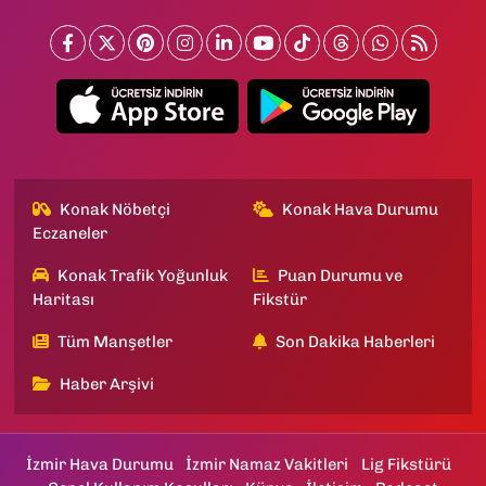
Konak Nöbetçi
Konak Hava Durumu
Eczaneler
Konak Trafik Yoğunluk
Puan Durumu ve
Haritası
Fikstür
Tüm Manşetler
Son Dakika Haberleri
Haber Arşivi
İzmir Hava Durumu
İzmir Namaz Vakitleri
Lig Fikstürü