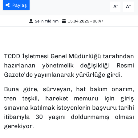
Paylaş
-
+
A
A
Selin Yıldırım
15.04.2025 - 08:47
TCDD İşletmesi Genel Müdürlüğü tarafından
hazırlanan yönetmelik değişikliği Resmi
Gazete'de yayımlanarak yürürlüğe girdi.
Buna göre, sürveyan, hat bakım onarım,
tren teşkil, hareket memuru için giriş
sınavına katılmak isteyenlerin başvuru tarihi
itibarıyla 30 yaşını doldurmamış olması
gerekiyor.