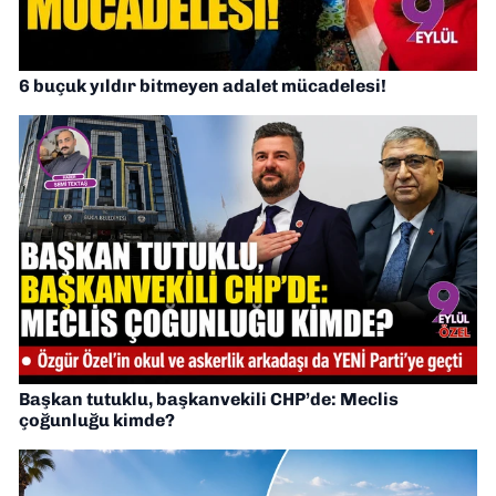
6 buçuk yıldır bitmeyen adalet mücadelesi!
Başkan tutuklu, başkanvekili CHP’de: Meclis
çoğunluğu kimde?