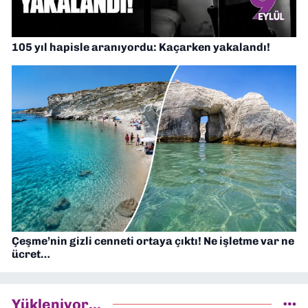
105 yıl hapisle aranıyordu: Kaçarken yakalandı!
Çeşme’nin gizli cenneti ortaya çıktı! Ne işletme var ne
ücret…
Yükleniyor...