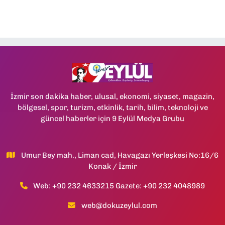
İzmir son dakika haber, ulusal, ekonomi, siyaset, magazin,
bölgesel, spor, turizm, etkinlik, tarih, bilim, teknoloji ve
güncel haberler için 9 Eylül Medya Grubu
Umur Bey mah., Liman cad, Havagazı Yerleşkesi No:16/6
Konak / İzmir
Web: +90 232 4633215 Gazete: +90 232 4048989
web@dokuzeylul.com