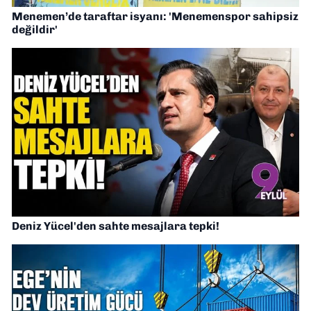
Menemen’de taraftar isyanı: 'Menemenspor sahipsiz
değildir'
Deniz Yücel'den sahte mesajlara tepki!