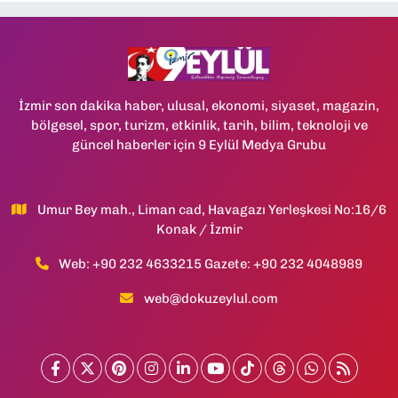
İzmir son dakika haber, ulusal, ekonomi, siyaset, magazin,
bölgesel, spor, turizm, etkinlik, tarih, bilim, teknoloji ve
güncel haberler için 9 Eylül Medya Grubu
Umur Bey mah., Liman cad, Havagazı Yerleşkesi No:16/6
Konak / İzmir
Web: +90 232 4633215 Gazete: +90 232 4048989
web@dokuzeylul.com