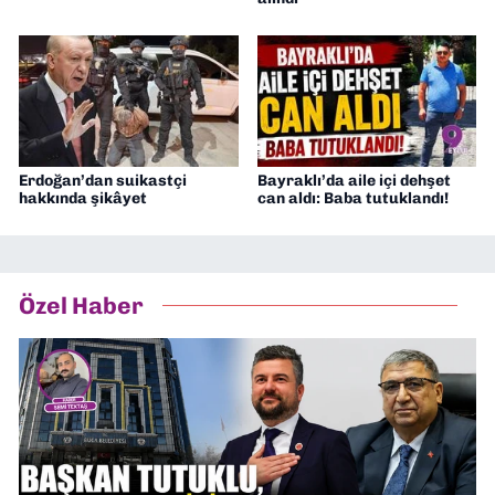
Erdoğan’dan suikastçi
Bayraklı’da aile içi dehşet
hakkında şikâyet
can aldı: Baba tutuklandı!
Özel Haber