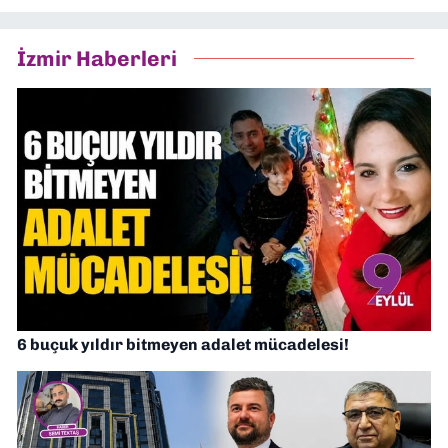
İzmir Haberleri
6 buçuk yıldır bitmeyen adalet mücadelesi!