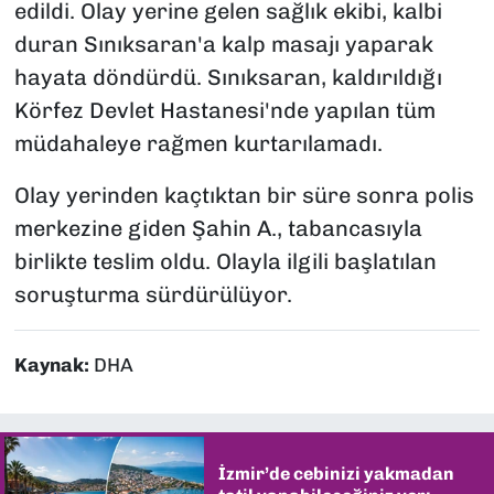
edildi. Olay yerine gelen sağlık ekibi, kalbi
duran Sınıksaran'a kalp masajı yaparak
hayata döndürdü. Sınıksaran, kaldırıldığı
Körfez Devlet Hastanesi'nde yapılan tüm
müdahaleye rağmen kurtarılamadı.
Olay yerinden kaçtıktan bir süre sonra polis
merkezine giden Şahin A., tabancasıyla
birlikte teslim oldu. Olayla ilgili başlatılan
soruşturma sürdürülüyor.
Kaynak:
DHA
İzmir’de cebinizi yakmadan