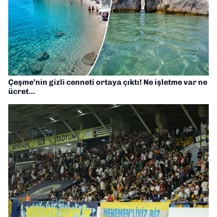
Çeşme’nin gizli cenneti ortaya çıktı! Ne işletme var ne
ücret…