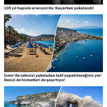
105 yıl hapisle aranıyordu: Kaçarken yakalandı!
İzmir’de cebinizi yakmadan tatil yapabileceğiniz yer:
Denizi de hizmetleri de şaşırtıyor