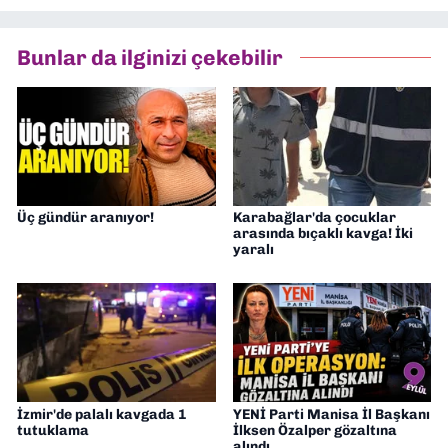
Bunlar da ilginizi çekebilir
Üç gündür aranıyor!
Karabağlar'da çocuklar
arasında bıçaklı kavga! İki
yaralı
İzmir'de palalı kavgada 1
YENİ Parti Manisa İl Başkanı
tutuklama
İlksen Özalper gözaltına
alındı