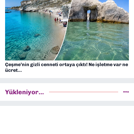
Çeşme’nin gizli cenneti ortaya çıktı! Ne işletme var ne
ücret…
Yükleniyor...