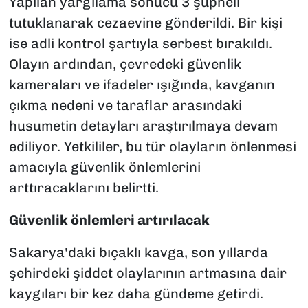
Yapılan yargılama sonucu 3 şüpheli
tutuklanarak cezaevine gönderildi. Bir kişi
ise adli kontrol şartıyla serbest bırakıldı.
Olayın ardından, çevredeki güvenlik
kameraları ve ifadeler ışığında, kavganın
çıkma nedeni ve taraflar arasındaki
husumetin detayları araştırılmaya devam
ediliyor. Yetkililer, bu tür olayların önlenmesi
amacıyla güvenlik önlemlerini
arttıracaklarını belirtti.
Güvenlik önlemleri artırılacak
Sakarya'daki bıçaklı kavga, son yıllarda
şehirdeki şiddet olaylarının artmasına dair
kaygıları bir kez daha gündeme getirdi.