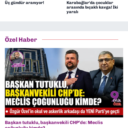
Üç gündür aranıyor!
Karabağlar'da çocuklar
arasında bıçaklı kavga! İki
yaralı
Özel Haber
Başkan tutuklu, başkanvekili CHP’de: Meclis
çoğunluğu kimde?