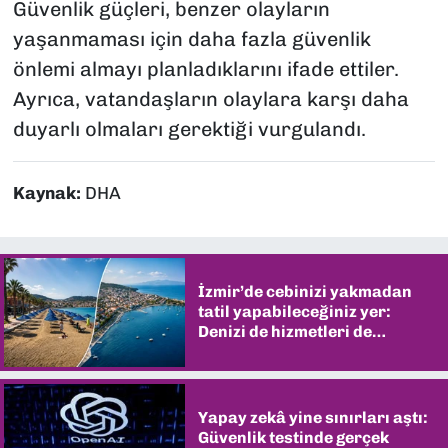
Güvenlik güçleri, benzer olayların
yaşanmaması için daha fazla güvenlik
önlemi almayı planladıklarını ifade ettiler.
Ayrıca, vatandaşların olaylara karşı daha
duyarlı olmaları gerektiği vurgulandı.
Kaynak:
DHA
İzmir’de cebinizi yakmadan
tatil yapabileceğiniz yer:
Denizi de hizmetleri de
şaşırtıyor
Yapay zekâ yine sınırları aştı:
Güvenlik testinde gerçek