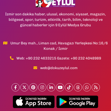
İzmir son dakika haber, ulusal, ekonomi, siyaset, magazin,
bölgesel, spor, turizm, etkinlik, tarih, bilim, teknoloji ve
güncel haberler için 9 Eylül Medya Grubu
Umur Bey mah., Liman cad, Havagazı Yerleşkesi No:16/6
Konak / İzmir
Web: +90 232 4633215 Gazete: +90 232 4048989
web@dokuzeylul.com