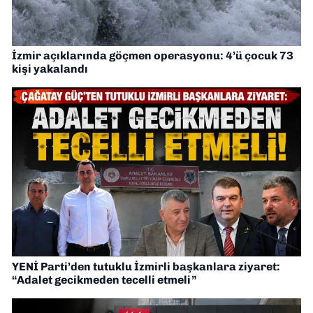
İzmir açıklarında göçmen operasyonu: 4’ü çocuk 73
kişi yakalandı
YENİ Parti’den tutuklu İzmirli başkanlara ziyaret:
“Adalet gecikmeden tecelli etmeli”