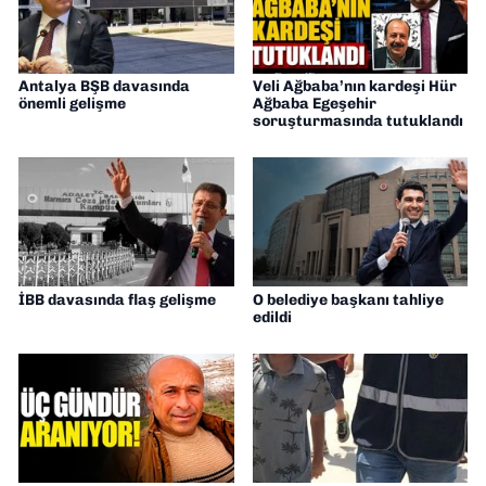
Antalya BŞB davasında
Veli Ağbaba’nın kardeşi Hür
önemli gelişme
Ağbaba Egeşehir
soruşturmasında tutuklandı
İBB davasında flaş gelişme
O belediye başkanı tahliye
edildi