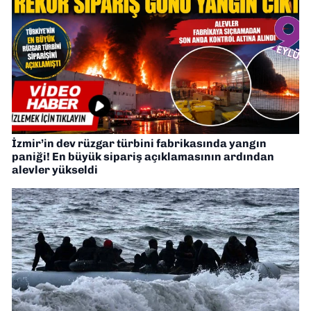
İzmir’in dev rüzgar türbini fabrikasında yangın
paniği! En büyük sipariş açıklamasının ardından
alevler yükseldi