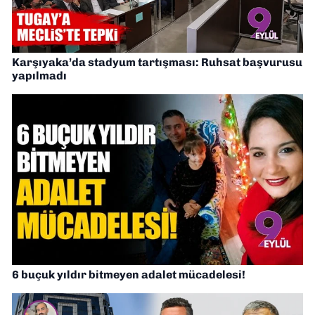
Karşıyaka’da stadyum tartışması: Ruhsat başvurusu
yapılmadı
6 buçuk yıldır bitmeyen adalet mücadelesi!