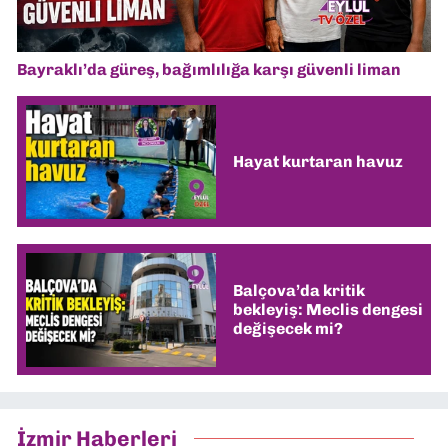
Bayraklı’da güreş, bağımlılığa karşı güvenli liman
Hayat kurtaran havuz
Balçova’da kritik
bekleyiş: Meclis dengesi
değişecek mi?
İzmir Haberleri