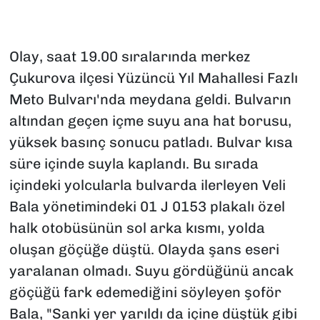
Olay, saat 19.00 sıralarında merkez
Çukurova ilçesi Yüzüncü Yıl Mahallesi Fazlı
Meto Bulvarı'nda meydana geldi. Bulvarın
altından geçen içme suyu ana hat borusu,
yüksek basınç sonucu patladı. Bulvar kısa
süre içinde suyla kaplandı. Bu sırada
içindeki yolcularla bulvarda ilerleyen Veli
Bala yönetimindeki 01 J 0153 plakalı özel
halk otobüsünün sol arka kısmı, yolda
oluşan göçüğe düştü. Olayda şans eseri
yaralanan olmadı. Suyu gördüğünü ancak
göçüğü fark edemediğini söyleyen şoför
Bala, "Sanki yer yarıldı da içine düştük gibi