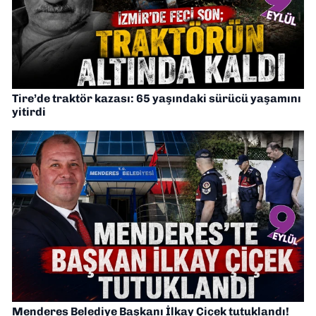
Tire’de traktör kazası: 65 yaşındaki sürücü yaşamını
yitirdi
Menderes Belediye Başkanı İlkay Çiçek tutuklandı!