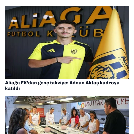
Aliağa FK’dan genç takviye: Adnan Aktaş kadroya
katıldı