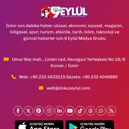
İzmir son dakika haber, ulusal, ekonomi, siyaset, magazin,
bölgesel, spor, turizm, etkinlik, tarih, bilim, teknoloji ve
güncel haberler için 9 Eylül Medya Grubu
Umur Bey mah., Liman cad, Havagazı Yerleşkesi No:16/6
Konak / İzmir
Web: +90 232 4633215 Gazete: +90 232 4048989
web@dokuzeylul.com