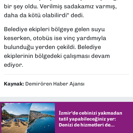
bir şey oldu. Verilmiş sadakamız varmış,
daha da kötü olabilirdi" dedi.
Belediye ekipleri bölgeye gelen suyu
keserken, otobüs ise vinç yardımıyla
bulunduğu yerden çekildi. Belediye
ekiplerinin bölgedeki çalışması devam
ediyor.
Kaynak:
Demirören Haber Ajansı
İzmir’de cebinizi yakmadan
tatil yapabileceğiniz yer:
Denizi de hizmetleri de
şaşırtıyor