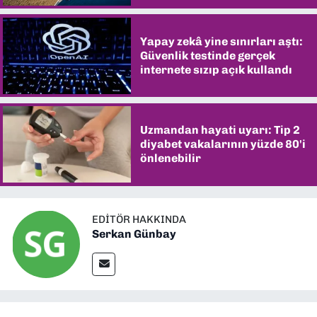
Yapay zekâ yine sınırları aştı:
Güvenlik testinde gerçek
internete sızıp açık kullandı
Uzmandan hayati uyarı: Tip 2
diyabet vakalarının yüzde 80'i
önlenebilir
EDITÖR HAKKINDA
Serkan Günbay