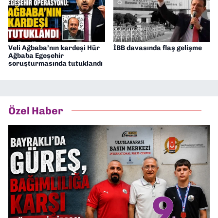
Veli Ağbaba’nın kardeşi Hür
İBB davasında flaş gelişme
Ağbaba Egeşehir
soruşturmasında tutuklandı
Özel Haber