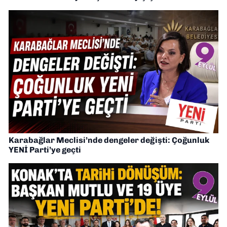
Karabağlar Meclisi’nde dengeler değişti: Çoğunluk
YENİ Parti’ye geçti