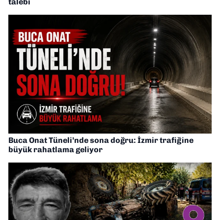
talebi
Buca Onat Tüneli’nde sona doğru: İzmir trafiğine
büyük rahatlama geliyor