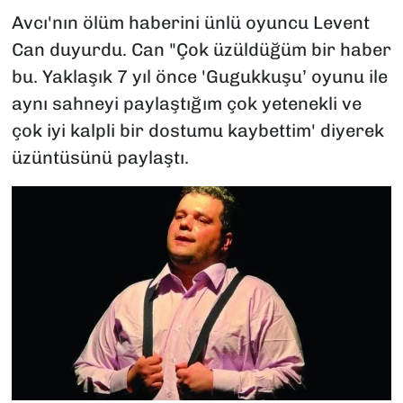
Avcı'nın ölüm haberini ünlü oyuncu Levent
Can duyurdu. Can "Çok üzüldüğüm bir haber
bu. Yaklaşık 7 yıl önce 'Gugukkuşu’ oyunu ile
aynı sahneyi paylaştığım çok yetenekli ve
çok iyi kalpli bir dostumu kaybettim' diyerek
üzüntüsünü paylaştı.