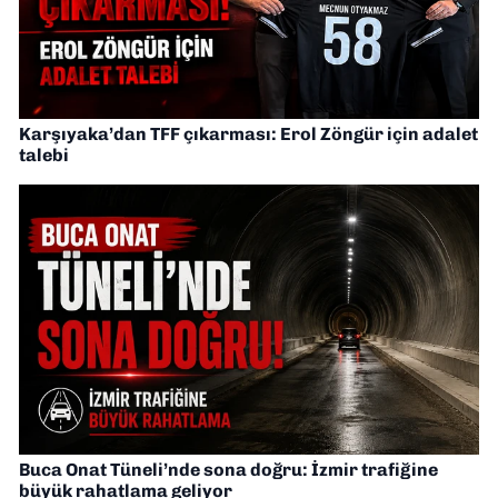
Karşıyaka’dan TFF çıkarması: Erol Zöngür için adalet
talebi
Buca Onat Tüneli’nde sona doğru: İzmir trafiğine
büyük rahatlama geliyor