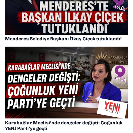
Menderes Belediye Başkanı İlkay Çiçek tutuklandı!
Karabağlar Meclisi’nde dengeler değişti: Çoğunluk
YENİ Parti’ye geçti