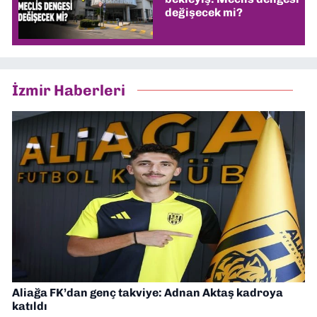
değişecek mi?
İzmir Haberleri
Aliağa FK’dan genç takviye: Adnan Aktaş kadroya
katıldı