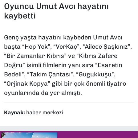
Oyuncu Umut Avcı hayatını
kaybetti
Genç yaşta hayatını kaybeden Umut Avcı
başta “Hep Yek”, “VerKaç”, “Ailece Şaşkınız”,
“Bir Zamanlar Kıbrıs” ve “Kıbrıs Zafere
Doğru” isimli filmlerin yanı sıra “Esaretin
Bedeli”, “Takım Çantası”, “Gugukkuşu”,
“Orjinak Kopya” gibi bir çok önemli tiyatro
oyunlarında da yer almıştı.
Kaynak:
haber merkezi