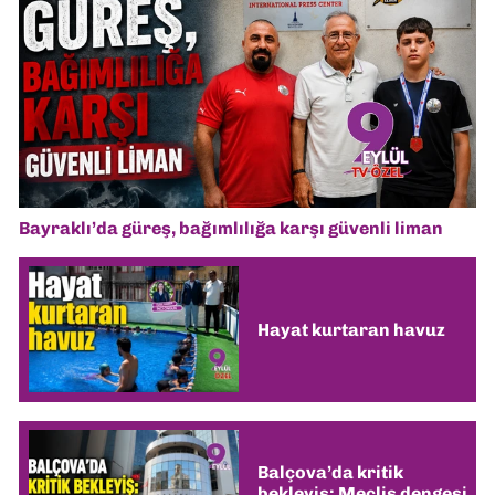
Bayraklı’da güreş, bağımlılığa karşı güvenli liman
Hayat kurtaran havuz
Balçova’da kritik
bekleyiş: Meclis dengesi