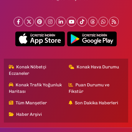
Konak Nöbetçi
Konak Hava Durumu
Eczaneler
Konak Trafik Yoğunluk
Puan Durumu ve
Haritası
Fikstür
Tüm Manşetler
Son Dakika Haberleri
Haber Arşivi