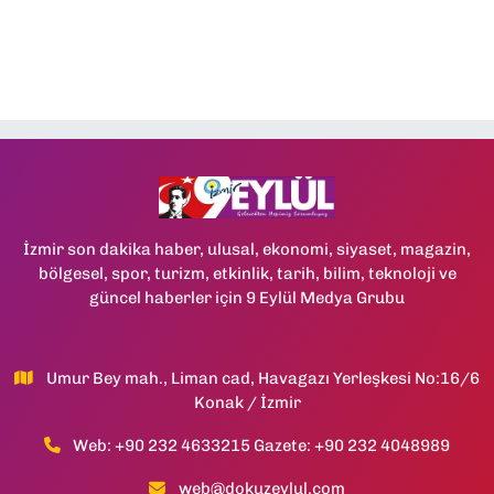
İzmir son dakika haber, ulusal, ekonomi, siyaset, magazin,
bölgesel, spor, turizm, etkinlik, tarih, bilim, teknoloji ve
güncel haberler için 9 Eylül Medya Grubu
Umur Bey mah., Liman cad, Havagazı Yerleşkesi No:16/6
Konak / İzmir
Web: +90 232 4633215 Gazete: +90 232 4048989
web@dokuzeylul.com