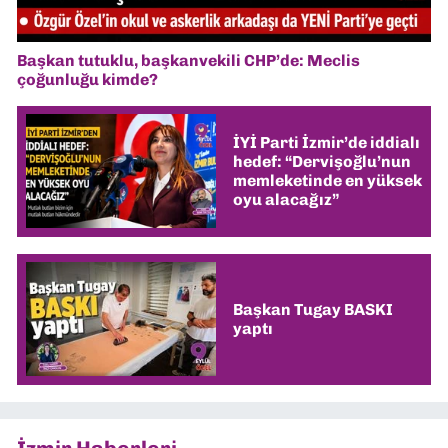
Başkan tutuklu, başkanvekili CHP’de: Meclis
çoğunluğu kimde?
İYİ Parti İzmir’de iddialı
hedef: “Dervişoğlu’nun
memleketinde en yüksek
oyu alacağız”
Başkan Tugay BASKI
yaptı