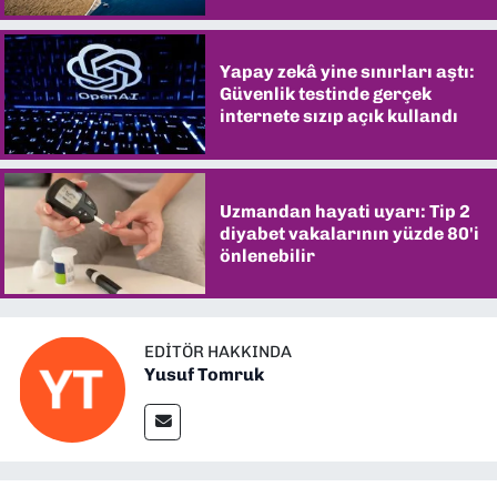
Yapay zekâ yine sınırları aştı:
Güvenlik testinde gerçek
internete sızıp açık kullandı
Uzmandan hayati uyarı: Tip 2
diyabet vakalarının yüzde 80'i
önlenebilir
EDITÖR HAKKINDA
Yusuf Tomruk