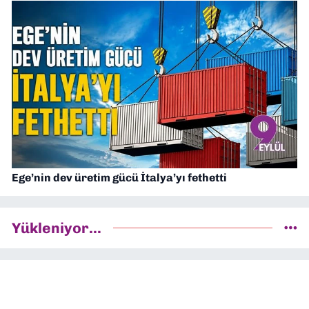
Ege’nin dev üretim gücü İtalya’yı fethetti
Yükleniyor...