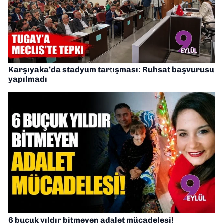
Karşıyaka’da stadyum tartışması: Ruhsat başvurusu
yapılmadı
6 buçuk yıldır bitmeyen adalet mücadelesi!