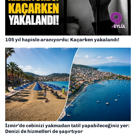
105 yıl hapisle aranıyordu: Kaçarken yakalandı!
İzmir’de cebinizi yakmadan tatil yapabileceğiniz yer:
Denizi de hizmetleri de şaşırtıyor