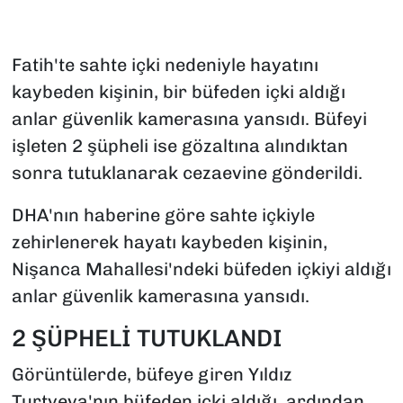
Fatih'te sahte içki nedeniyle hayatını
kaybeden kişinin, bir büfeden içki aldığı
anlar güvenlik kamerasına yansıdı. Büfeyi
işleten 2 şüpheli ise gözaltına alındıktan
sonra tutuklanarak cezaevine gönderildi.
DHA'nın haberine göre sahte içkiyle
zehirlenerek hayatı kaybeden kişinin,
Nişanca Mahallesi'ndeki büfeden içkiyi aldığı
anlar güvenlik kamerasına yansıdı.
2 ŞÜPHELİ TUTUKLANDI
Görüntülerde, büfeye giren Yıldız
Turtyeva'nın büfeden içki aldığı, ardından