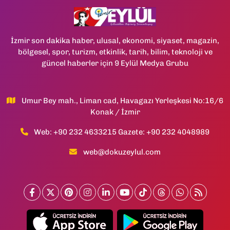
İzmir son dakika haber, ulusal, ekonomi, siyaset, magazin,
bölgesel, spor, turizm, etkinlik, tarih, bilim, teknoloji ve
güncel haberler için 9 Eylül Medya Grubu
Umur Bey mah., Liman cad, Havagazı Yerleşkesi No:16/6
Konak / İzmir
Web: +90 232 4633215 Gazete: +90 232 4048989
web@dokuzeylul.com