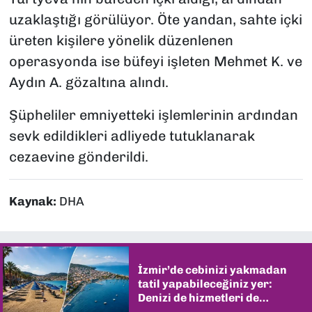
uzaklaştığı görülüyor. Öte yandan, sahte içki
üreten kişilere yönelik düzenlenen
operasyonda ise büfeyi işleten Mehmet K. ve
Aydın A. gözaltına alındı.
Şüpheliler emniyetteki işlemlerinin ardından
sevk edildikleri adliyede tutuklanarak
cezaevine gönderildi.
Kaynak:
DHA
İzmir’de cebinizi yakmadan
tatil yapabileceğiniz yer:
Denizi de hizmetleri de
şaşırtıyor