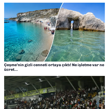
Çeşme’nin gizli cenneti ortaya çıktı! Ne işletme var ne
ücret…