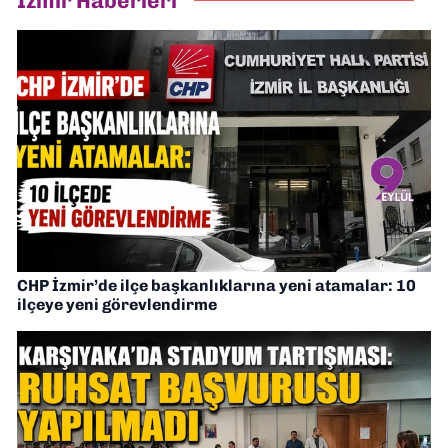
İzmir Haberleri
CHP İzmir’de ilçe başkanlıklarına yeni atamalar: 10
ilçeye yeni görevlendirme