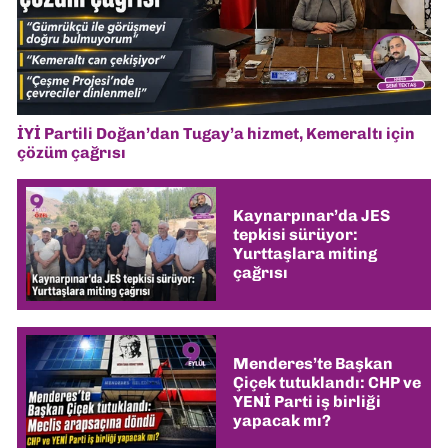
İYİ Partili Doğan’dan Tugay’a hizmet, Kemeraltı için
çözüm çağrısı
Kaynarpınar’da JES
tepkisi sürüyor:
Yurttaşlara miting
çağrısı
Menderes’te Başkan
Çiçek tutuklandı: CHP ve
YENİ Parti iş birliği
yapacak mı?