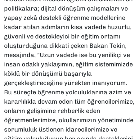
politikalara; dijital dönüşüm çalışmaları ve
yapay zekâ destekli öğrenme modellerine
kadar atılan adımların kısa vadede huzurlu,
güvenli ve destekleyici bir eğitim ortamı
oluşturduğuna dikkati çeken Bakan Tekin,
mesajında, "Uzun vadede ise bu yenilikçi ve
insan odaklı yaklaşımın, eğitim sistemimizde
köklü bir dönüşümü başarıyla
gerçekleştireceğine yürekten inanıyorum.
Bu süreçte öğrenme yolculuklarına azim ve
kararlılıkla devam eden tüm öğrencilerimize,
onların gelişimine rehberlik eden
öğretmenlerimize, okullarımızın yönetiminde
sorumluluk üstlenen idarecilerimize ve
eğitim yolculuğunun her anında desteklerini