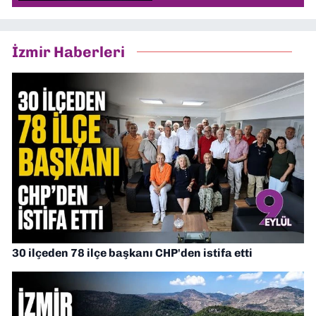
İzmir Haberleri
30 ilçeden 78 ilçe başkanı CHP'den istifa etti