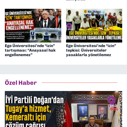
Ege Üniversitesi’nde “izin”
Ege Üniversitesi’nde “izin”
tartışması: “Anayasal hak
tepkisi: Üniversiteler
engellenemez”
yasaklarla yönetilemez
Özel Haber