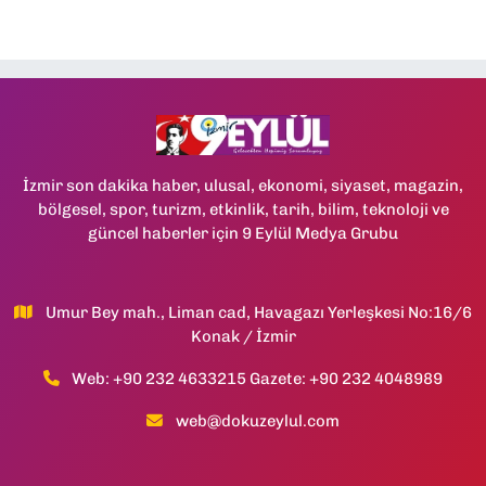
İzmir son dakika haber, ulusal, ekonomi, siyaset, magazin,
bölgesel, spor, turizm, etkinlik, tarih, bilim, teknoloji ve
güncel haberler için 9 Eylül Medya Grubu
Umur Bey mah., Liman cad, Havagazı Yerleşkesi No:16/6
Konak / İzmir
Web: +90 232 4633215 Gazete: +90 232 4048989
web@dokuzeylul.com