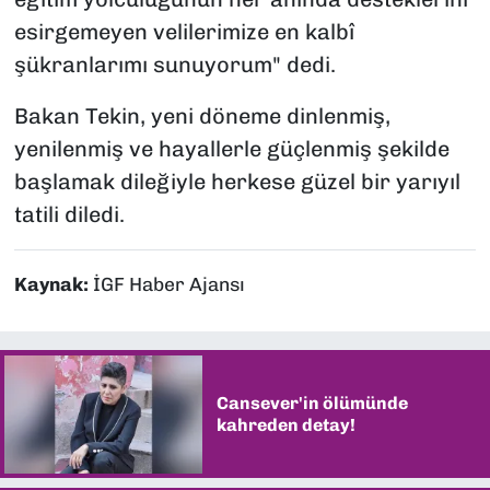
esirgemeyen velilerimize en kalbî
şükranlarımı sunuyorum" dedi.
Bakan Tekin, yeni döneme dinlenmiş,
yenilenmiş ve hayallerle güçlenmiş şekilde
başlamak dileğiyle herkese güzel bir yarıyıl
tatili diledi.
Kaynak:
İGF Haber Ajansı
Cansever'in ölümünde
kahreden detay!