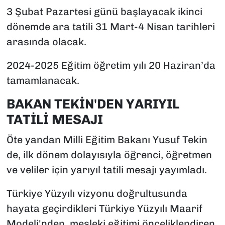
3 Şubat Pazartesi günü başlayacak ikinci
dönemde ara tatili 31 Mart-4 Nisan tarihleri
arasında olacak.
2024-2025 Eğitim öğretim yılı 20 Haziran’da
tamamlanacak.
BAKAN TEKİN'DEN YARIYIL
TATİLİ MESAJI
Öte yandan Milli Eğitim Bakanı Yusuf Tekin
de, ilk dönem dolayısıyla öğrenci, öğretmen
ve veliler için yarıyıl tatili mesajı yayımladı.
Türkiye Yüzyılı vizyonu doğrultusunda
hayata geçirdikleri Türkiye Yüzyılı Maarif
Modeli'nden, mesleki eğitimi önceliklendiren