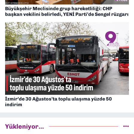
Büyükşehir Meclisinde grup hareketliliği: CHP
başkan vekilini belirledi, YENİ Parti’de Sengel rüzgarı
İzmir’de 30 Ağustos’ta toplu ulaşıma yüzde 50
indirim
Yükleniyor...