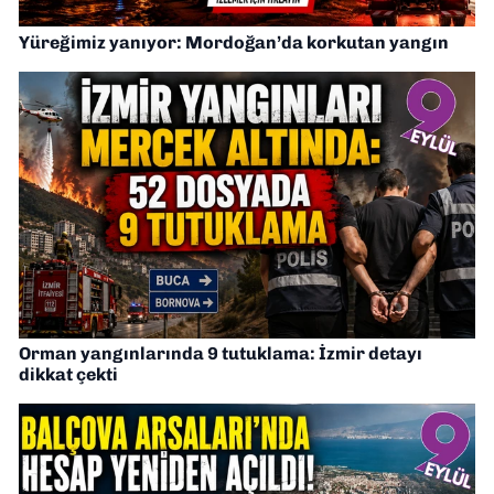
Yüreğimiz yanıyor: Mordoğan’da korkutan yangın
Orman yangınlarında 9 tutuklama: İzmir detayı
dikkat çekti