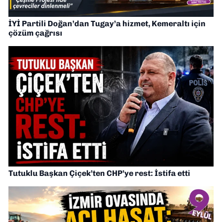
İYİ Partili Doğan’dan Tugay’a hizmet, Kemeraltı için
çözüm çağrısı
Tutuklu Başkan Çiçek’ten CHP’ye rest: İstifa etti