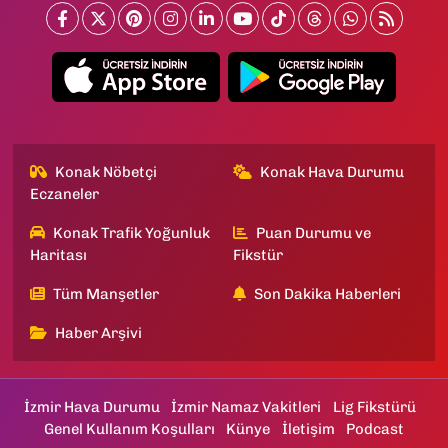
Konak Nöbetçi
Konak Hava Durumu
Eczaneler
Konak Trafik Yoğunluk
Puan Durumu ve
Haritası
Fikstür
Tüm Manşetler
Son Dakika Haberleri
Haber Arşivi
İzmir Hava Durumu
İzmir Namaz Vakitleri
Lig Fikstürü
Genel Kullanım Koşulları
Künye
İletişim
Podcast