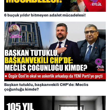
6 buçuk yıldır bitmeyen adalet mücadelesi!
Başkan tutuklu, başkanvekili CHP’de: Meclis
çoğunluğu kimde?