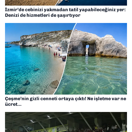
İzmir’de cebinizi yakmadan tatil yapabileceğiniz yer:
Denizi de hizmetleri de şaşırtıyor
Çeşme’nin gizli cenneti ortaya çıktı! Ne işletme var ne
ücret…