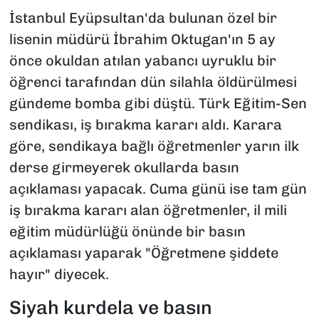
İstanbul Eyüpsultan'da bulunan özel bir
lisenin müdürü İbrahim Oktugan'ın 5 ay
önce okuldan atılan yabancı uyruklu bir
öğrenci tarafından dün silahla öldürülmesi
gündeme bomba gibi düştü. Türk Eğitim-Sen
sendikası, iş bırakma kararı aldı. Karara
göre, sendikaya bağlı öğretmenler yarın ilk
derse girmeyerek okullarda basın
açıklaması yapacak. Cuma günü ise tam gün
iş bırakma kararı alan öğretmenler, il mili
eğitim müdürlüğü önünde bir basın
açıklaması yaparak "Öğretmene şiddete
hayır" diyecek.
Siyah kurdela ve basın