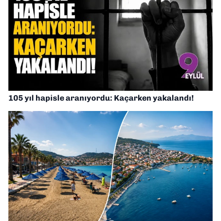
105 yıl hapisle aranıyordu: Kaçarken yakalandı!