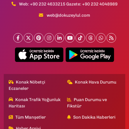
Web: +90 232 4633215 Gazete: +90 232 4048989
web@dokuzeylul.com
Konak Nöbetçi
Konak Hava Durumu
Eczaneler
Konak Trafik Yoğunluk
Puan Durumu ve
Haritası
Fikstür
Tüm Manşetler
Son Dakika Haberleri
Haber Arşivi