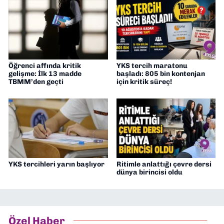
Öğrenci affında kritik
YKS tercih maratonu
gelişme: İlk 13 madde
başladı: 805 bin kontenjan
TBMM’den geçti
için kritik süreç!
YKS tercihleri yarın başlıyor
Ritimle anlattığı çevre dersi
dünya birincisi oldu
Özel Haber