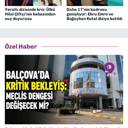
Yeraltı dizisinde kriz: Ülkü
Daha 17’nin kadrosu
Hilal Çiftçi’nin babasından
genişliyor: Ebru Emre ve
suç duyurusu
Boğaçhan Kutal diziye katıldı
Özel Haber