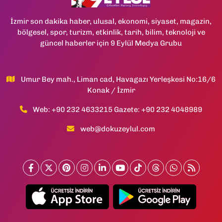
İzmir son dakika haber, ulusal, ekonomi, siyaset, magazin,
bölgesel, spor, turizm, etkinlik, tarih, bilim, teknoloji ve
güncel haberler için 9 Eylül Medya Grubu
Umur Bey mah., Liman cad, Havagazı Yerleşkesi No:16/6
Konak / İzmir
Web: +90 232 4633215 Gazete: +90 232 4048989
web@dokuzeylul.com