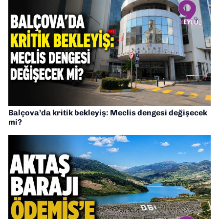
Balçova’da kritik bekleyiş: Meclis dengesi değişecek
mi?