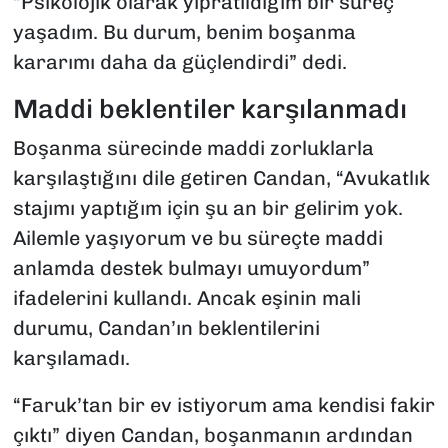
“Psikolojik olarak yıpratıldığım bir süreç
yaşadım. Bu durum, benim boşanma
kararımı daha da güçlendirdi” dedi.
Maddi beklentiler karşılanmadı
Boşanma sürecinde maddi zorluklarla
karşılaştığını dile getiren Candan, “Avukatlık
stajımı yaptığım için şu an bir gelirim yok.
Ailemle yaşıyorum ve bu süreçte maddi
anlamda destek bulmayı umuyordum”
ifadelerini kullandı. Ancak eşinin mali
durumu, Candan’ın beklentilerini
karşılamadı.
“Faruk’tan bir ev istiyorum ama kendisi fakir
çıktı” diyen Candan, boşanmanın ardından