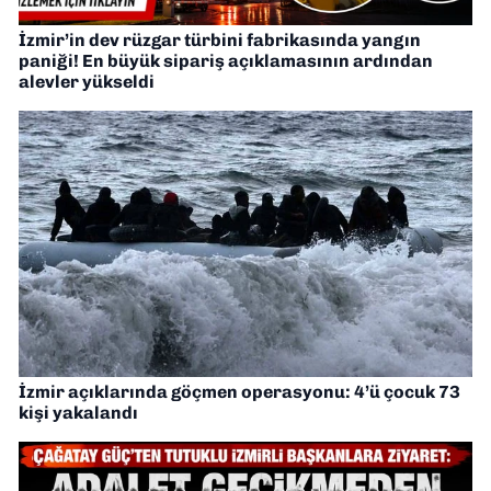
İzmir’in dev rüzgar türbini fabrikasında yangın
paniği! En büyük sipariş açıklamasının ardından
alevler yükseldi
İzmir açıklarında göçmen operasyonu: 4’ü çocuk 73
kişi yakalandı