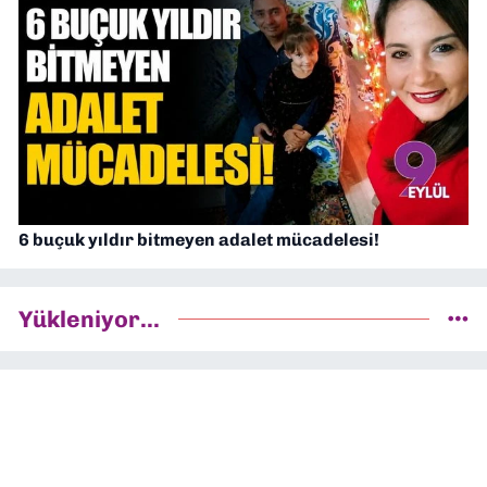
6 buçuk yıldır bitmeyen adalet mücadelesi!
Yükleniyor...