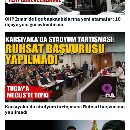
CHP İzmir’de ilçe başkanlıklarına yeni atamalar: 10
ilçeye yeni görevlendirme
Karşıyaka’da stadyum tartışması: Ruhsat başvurusu
yapılmadı