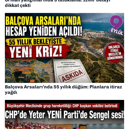
dikkat çekti
Balçova Arsaları’nda 55 yıllık düğüm: Planlara itiraz
yağdı