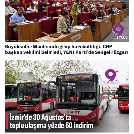
Büyükşehir Meclisinde grup hareketliliği: CHP
başkan vekilini belirledi, YENİ Parti’de Sengel rüzgarı