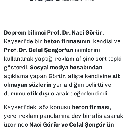
Deprem bilimci Prof. Dr. Naci Görür
,
Kayseri’de bir
beton firmasının
, kendisi ve
Prof. Dr. Celal Şengör’ün
isimlerini
kullanarak yaptığı reklam afişine sert tepki
gösterdi.
Sosyal medya hesabından
açıklama yapan Görür, afişte kendisine
ait
olmayan sözlerin
yer aldığını belirtti ve
durumu
etik dışı
olarak değerlendirdi.
Kayseri'deki söz konusu
beton firması
,
yerel reklam panolarına dev bir afiş asarak,
üzerinde
Naci Görür ve Celal Şengör’ün