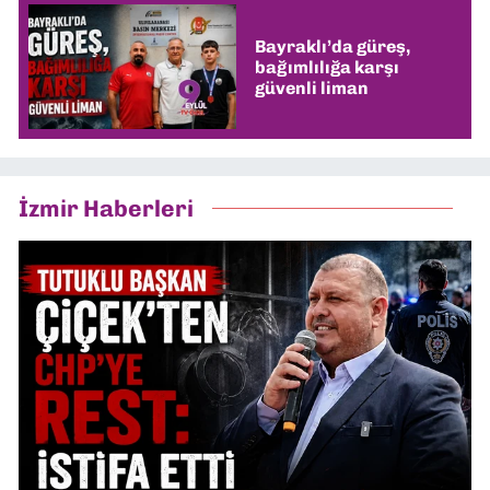
Bayraklı’da güreş,
bağımlılığa karşı
güvenli liman
İzmir Haberleri