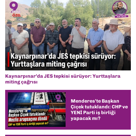
Kaynarpınar’da JES tepkisi sürüyor: Yurttaşlara
miting çağrısı
Menderes’te Başkan
Çiçek tutuklandı: CHP ve
YENİ Parti iş birliği
yapacak mı?