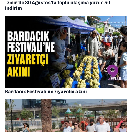
İzmir’de 30 Ağustos’ta toplu ulaşıma yüzde 50
indirim
Bardacık Festivali'ne ziyaretçi akını