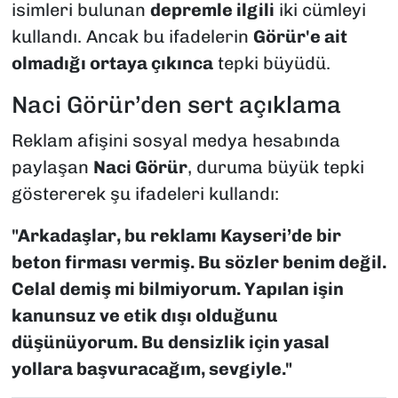
isimleri bulunan
depremle ilgili
iki cümleyi
kullandı. Ancak bu ifadelerin
Görür'e ait
olmadığı ortaya çıkınca
tepki büyüdü.
Naci Görür’den sert açıklama
Reklam afişini sosyal medya hesabında
paylaşan
Naci Görür
, duruma büyük tepki
göstererek şu ifadeleri kullandı:
"Arkadaşlar, bu reklamı Kayseri’de bir
beton firması vermiş. Bu sözler benim değil.
Celal demiş mi bilmiyorum. Yapılan işin
kanunsuz ve etik dışı olduğunu
düşünüyorum. Bu densizlik için yasal
yollara başvuracağım, sevgiyle."