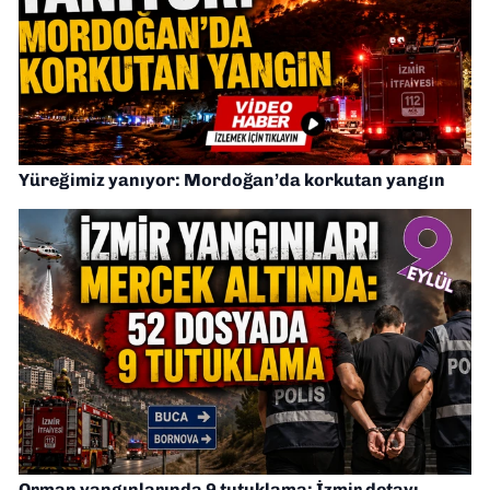
Yüreğimiz yanıyor: Mordoğan’da korkutan yangın
Orman yangınlarında 9 tutuklama: İzmir detayı