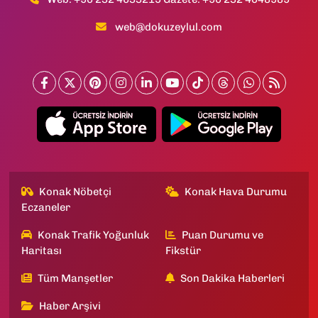
web@dokuzeylul.com
Konak Nöbetçi
Konak Hava Durumu
Eczaneler
Konak Trafik Yoğunluk
Puan Durumu ve
Haritası
Fikstür
Tüm Manşetler
Son Dakika Haberleri
Haber Arşivi