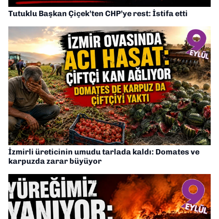
Tutuklu Başkan Çiçek’ten CHP’ye rest: İstifa etti
İzmirli üreticinin umudu tarlada kaldı: Domates ve
karpuzda zarar büyüyor