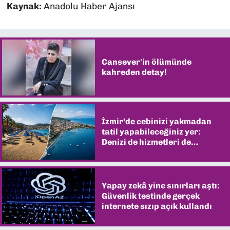
Kaynak:
Anadolu Haber Ajansı
Cansever'in ölümünde
kahreden detay!
İzmir’de cebinizi yakmadan
tatil yapabileceğiniz yer:
Denizi de hizmetleri de
şaşırtıyor
Yapay zekâ yine sınırları aştı:
Güvenlik testinde gerçek
internete sızıp açık kullandı