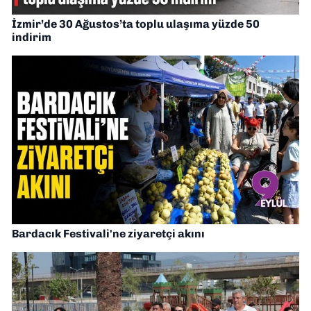
İzmir’de 30 Ağustos’ta toplu ulaşıma yüzde 50
indirim
Bardacık Festivali'ne ziyaretçi akını