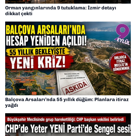
Orman yangınlarında 9 tutuklama: İzmir detayı
dikkat çekti
Balçova Arsaları’nda 55 yıllık düğüm: Planlara itiraz
yağdı