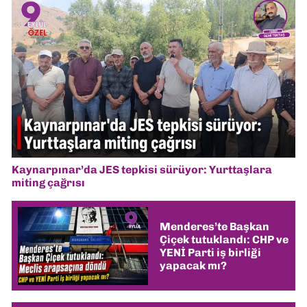
Kaynarpınar’da JES tepkisi sürüyor: Yurttaşlara
miting çağrısı
Menderes’te Başkan
Çiçek tutuklandı: CHP ve
YENİ Parti iş birliği
yapacak mı?