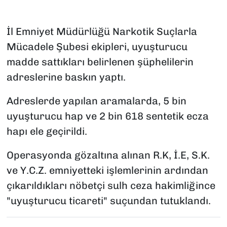
İl Emniyet Müdürlüğü Narkotik Suçlarla
Mücadele Şubesi ekipleri, uyuşturucu
madde sattıkları belirlenen şüphelilerin
adreslerine baskın yaptı.
Adreslerde yapılan aramalarda, 5 bin
uyuşturucu hap ve 2 bin 618 sentetik ecza
hapı ele geçirildi.
Operasyonda gözaltına alınan R.K, İ.E, S.K.
ve Y.C.Z. emniyetteki işlemlerinin ardından
çıkarıldıkları nöbetçi sulh ceza hakimliğince
"uyuşturucu ticareti" suçundan tutuklandı.