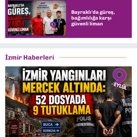
Bayraklı’da güreş,
bağımlılığa karşı
güvenli liman
İzmir Haberleri