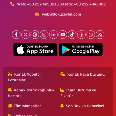
Web: +90 232 4633215 Gazete: +90 232 4048989
web@dokuzeylul.com
Konak Nöbetçi
Konak Hava Durumu
Eczaneler
Konak Trafik Yoğunluk
Puan Durumu ve
Haritası
Fikstür
Tüm Manşetler
Son Dakika Haberleri