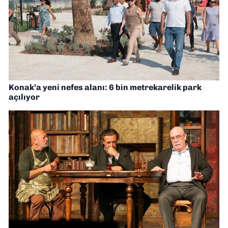
Konak’a yeni nefes alanı: 6 bin metrekarelik park
açılıyor