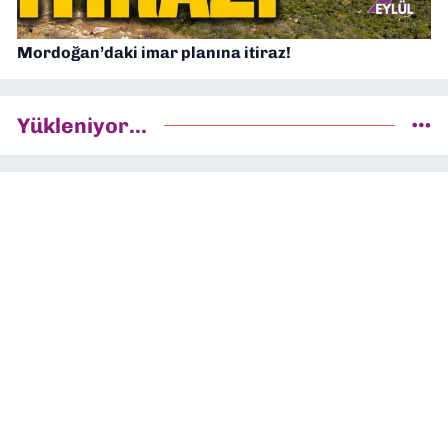
Mordoğan’daki imar planına itiraz!
Yükleniyor...