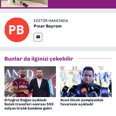
EDITÖR HAKKINDA
Pınar Bayram
Bunlar da ilginizi çekebilir
Ertuğrul Doğan açıkladı:
Acun Ilıcalı şampiyonluk
Salah transferi sonrası 550
favorisini açıkladı!
milyon liralık kombine geliri