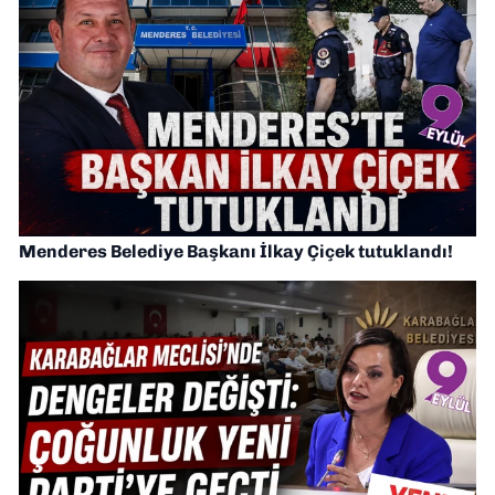
Menderes Belediye Başkanı İlkay Çiçek tutuklandı!