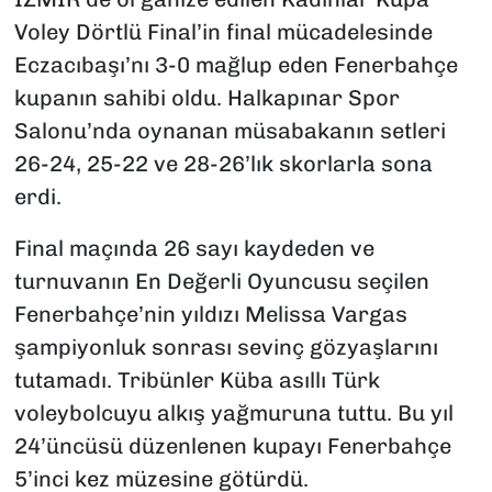
Voley Dörtlü Final’in final mücadelesinde
Eczacıbaşı’nı 3-0 mağlup eden Fenerbahçe
kupanın sahibi oldu. Halkapınar Spor
Salonu’nda oynanan müsabakanın setleri
26-24, 25-22 ve 28-26’lık skorlarla sona
erdi.
Final maçında 26 sayı kaydeden ve
turnuvanın En Değerli Oyuncusu seçilen
Fenerbahçe’nin yıldızı Melissa Vargas
şampiyonluk sonrası sevinç gözyaşlarını
tutamadı. Tribünler Küba asıllı Türk
voleybolcuyu alkış yağmuruna tuttu. Bu yıl
24’üncüsü düzenlenen kupayı Fenerbahçe
5’inci kez müzesine götürdü.