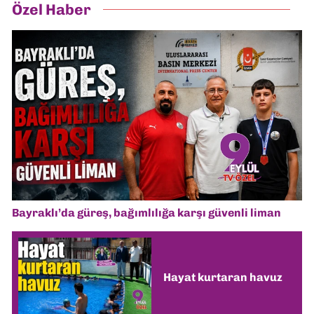
Özel Haber
Bayraklı’da güreş, bağımlılığa karşı güvenli liman
Hayat kurtaran havuz