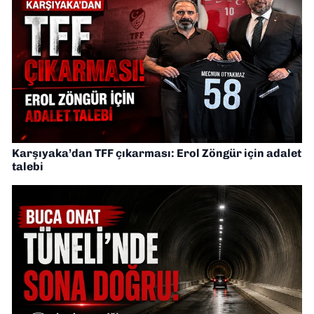
Karşıyaka’dan TFF çıkarması: Erol Zöngür için adalet
talebi