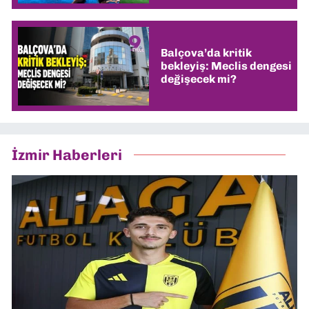
Balçova’da kritik
bekleyiş: Meclis dengesi
değişecek mi?
İzmir Haberleri