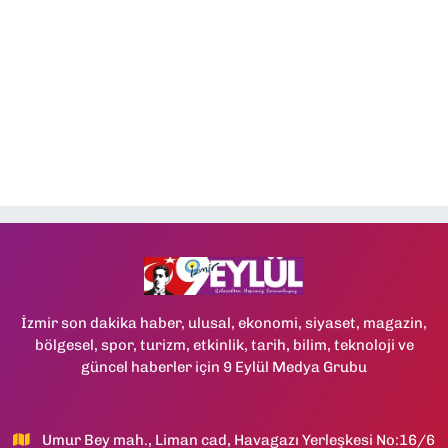
İzmir son dakika haber, ulusal, ekonomi, siyaset, magazin,
bölgesel, spor, turizm, etkinlik, tarih, bilim, teknoloji ve
güncel haberler için 9 Eylül Medya Grubu
Umur Bey mah., Liman cad, Havagazı Yerleşkesi No:16/6