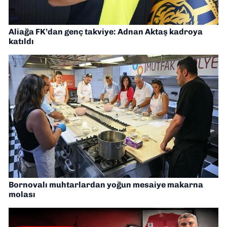
Aliağa FK’dan genç takviye: Adnan Aktaş kadroya
katıldı
Bornovalı muhtarlardan yoğun mesaiye makarna
molası