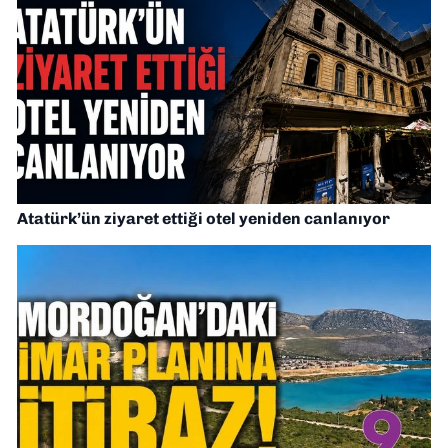
Atatürk’ün ziyaret ettiği otel yeniden canlanıyor