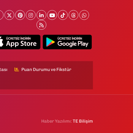
tası
Puan Durumu ve Fikstür
Haber Yazılımı:
TE Bilişim