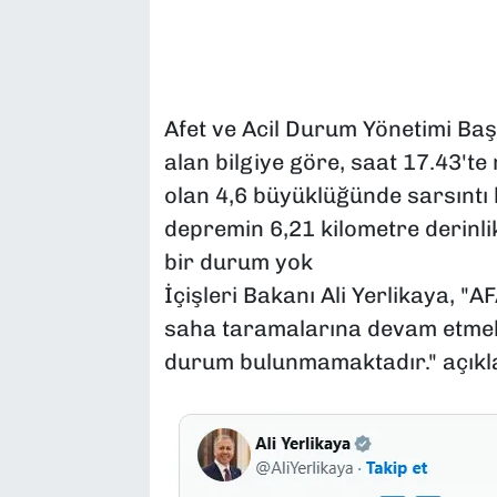
Afet ve Acil Durum Yönetimi Başk
alan bilgiye göre, saat 17.43't
olan 4,6 büyüklüğünde sarsıntı k
depremin 6,21 kilometre derinli
bir durum yok
İçişleri Bakanı Ali Yerlikaya, "A
saha taramalarına devam etmekt
durum bulunmamaktadır." açıkla