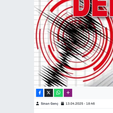
SAĞLIK
SPOR
TEKNOLOJİ
YAŞAM
YEREL YÖNETİMLER
Sinan Genç
13.04.2025 - 18:46