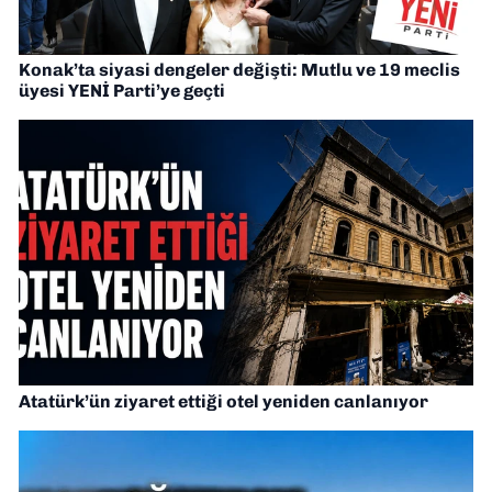
Konak’ta siyasi dengeler değişti: Mutlu ve 19 meclis
üyesi YENİ Parti’ye geçti
Atatürk’ün ziyaret ettiği otel yeniden canlanıyor