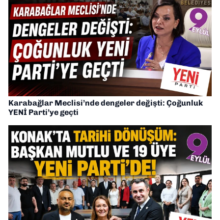
Karabağlar Meclisi’nde dengeler değişti: Çoğunluk
YENİ Parti’ye geçti