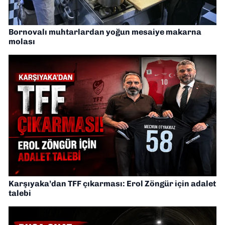
Bornovalı muhtarlardan yoğun mesaiye makarna
molası
Karşıyaka’dan TFF çıkarması: Erol Zöngür için adalet
talebi