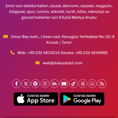
İzmir son dakika haber, ulusal, ekonomi, siyaset, magazin,
bölgesel, spor, turizm, etkinlik, tarih, bilim, teknoloji ve
güncel haberler için 9 Eylül Medya Grubu
Umur Bey mah., Liman cad, Havagazı Yerleşkesi No:16/6
Konak / İzmir
Web: +90 232 4633215 Gazete: +90 232 4048989
web@dokuzeylul.com