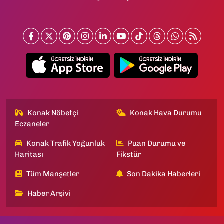
Konak Nöbetçi
Konak Hava Durumu
Eczaneler
Konak Trafik Yoğunluk
Puan Durumu ve
Haritası
Fikstür
Tüm Manşetler
Son Dakika Haberleri
Haber Arşivi