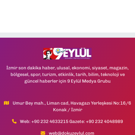
İzmir son dakika haber, ulusal, ekonomi, siyaset, magazin,
bölgesel, spor, turizm, etkinlik, tarih, bilim, teknoloji ve
güncel haberler için 9 Eylül Medya Grubu
Umur Bey mah., Liman cad, Havagazı Yerleşkesi No:16/6
Konak / İzmir
Web: +90 232 4633215 Gazete: +90 232 4048989
web@dokuzeylul.com