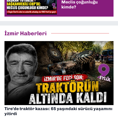
Meclis çoğunluğu
kimde?
İzmir Haberleri
Tire’de traktör kazası: 65 yaşındaki sürücü yaşamını
yitirdi