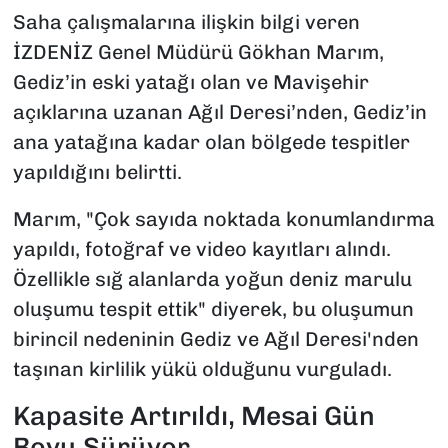
Saha çalışmalarına ilişkin bilgi veren
İZDENİZ Genel Müdürü Gökhan Marım,
Gediz’in eski yatağı olan ve Mavişehir
açıklarına uzanan Ağıl Deresi’nden, Gediz’in
ana yatağına kadar olan bölgede tespitler
yapıldığını belirtti.
Marım, "Çok sayıda noktada konumlandırma
yapıldı, fotoğraf ve video kayıtları alındı.
Özellikle sığ alanlarda yoğun deniz marulu
oluşumu tespit ettik" diyerek, bu oluşumun
birincil nedeninin Gediz ve Ağıl Deresi'nden
taşınan kirlilik yükü olduğunu vurguladı.
Kapasite Artırıldı, Mesai Gün
Boyu Sürüyor