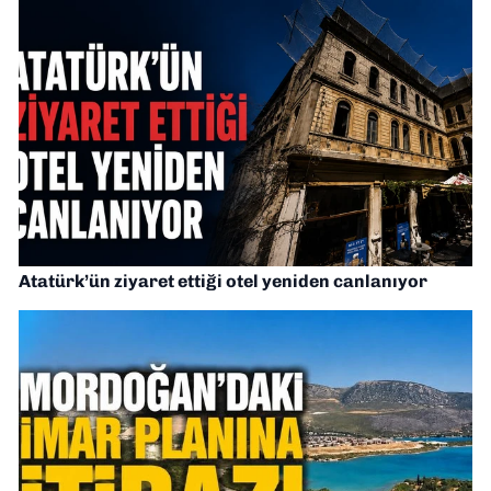
Atatürk’ün ziyaret ettiği otel yeniden canlanıyor