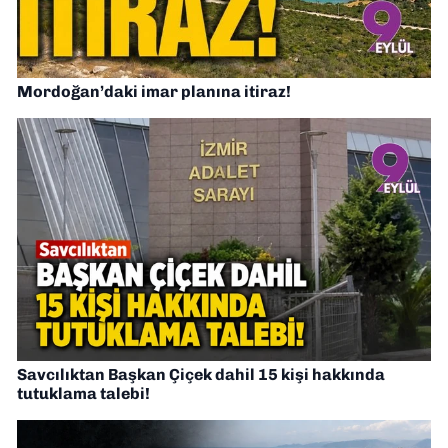
Mordoğan’daki imar planına itiraz!
Savcılıktan Başkan Çiçek dahil 15 kişi hakkında
tutuklama talebi!