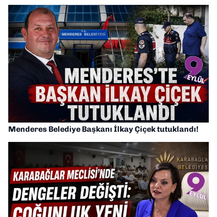
Menderes Belediye Başkanı İlkay Çiçek tutuklandı!