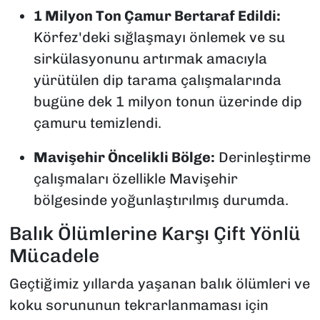
1 Milyon Ton Çamur Bertaraf Edildi:
Körfez'deki sığlaşmayı önlemek ve su
sirkülasyonunu artırmak amacıyla
yürütülen dip tarama çalışmalarında
bugüne dek 1 milyon tonun üzerinde dip
çamuru temizlendi.
Mavişehir Öncelikli Bölge:
Derinleştirme
çalışmaları özellikle Mavişehir
bölgesinde yoğunlaştırılmış durumda.
Balık Ölümlerine Karşı Çift Yönlü
Mücadele
Geçtiğimiz yıllarda yaşanan balık ölümleri ve
koku sorununun tekrarlanmaması için