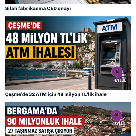
Silah fabrikasına ÇED onayı
Çeşme’de 32 ATM için 48 milyon TL’lik ihale