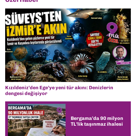
Kızıldeniz’den Ege’ye yeni tür akını: Denizlerin
dengesi değişiyor
Bergama’da 90 milyon
TL’lik taşınmaz ihalesi