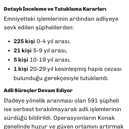
Detaylı İnceleme ve Tutuklama Kararları
Emniyetteki işlemlerinin ardından adliyeye
sevk edilen şüphelilerden:
225 kişi
0-4 yıl arası,
21 kişi
5-9 yıl arası,
5 kişi
10-19 yıl arası,
1 kişi
20-29 yıl kesinleşmiş hapis cezası
bulunduğu gerekçesiyle tutuklandı.
Adli Süreçler Devam Ediyor
İfadeye yönelik aranması olan 591 şüpheli
ise serbest bırakılmayarak adli işlemlerinin
sürdüğü bildirildi. Operasyonların Konak
genelinde huzur ve güven ortamını artırmak