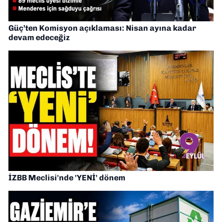
Güç’ten Komisyon açıklaması: Nisan ayına kadar
devam edeceğiz
İZBB Meclisi'nde 'YENİ' dönem