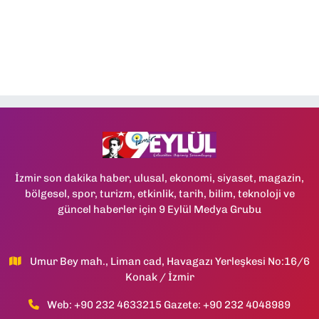
İzmir son dakika haber, ulusal, ekonomi, siyaset, magazin,
bölgesel, spor, turizm, etkinlik, tarih, bilim, teknoloji ve
güncel haberler için 9 Eylül Medya Grubu
Umur Bey mah., Liman cad, Havagazı Yerleşkesi No:16/6
Konak / İzmir
Web: +90 232 4633215 Gazete: +90 232 4048989