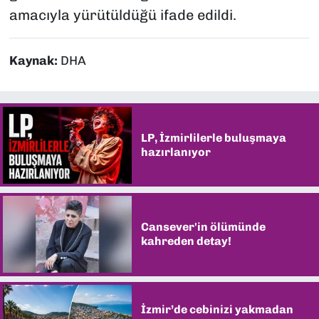
amacıyla yürütüldüğü ifade edildi.
Kaynak:
DHA
LP, İzmirlilerle buluşmaya
hazırlanıyor
Cansever'in ölümünde
kahreden detay!
İzmir’de cebinizi yakmadan