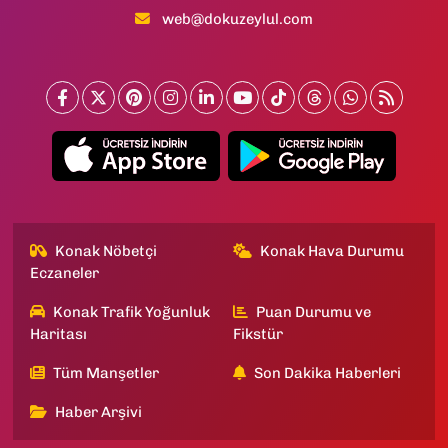
web@dokuzeylul.com
Konak Nöbetçi
Konak Hava Durumu
Eczaneler
Konak Trafik Yoğunluk
Puan Durumu ve
Haritası
Fikstür
Tüm Manşetler
Son Dakika Haberleri
Haber Arşivi