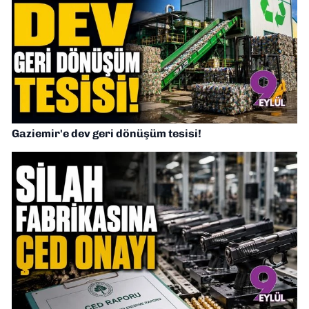
Gaziemir'e dev geri dönüşüm tesisi!