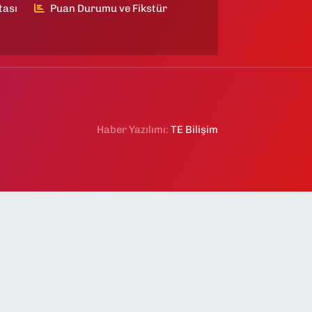
tası
Puan Durumu ve Fikstür
Haber Yazılımı:
TE Bilişim