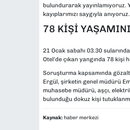
bulundurarak yayınlamıyoruz. Yar
kayıplarımızı saygıyla anıyoruz.
78 KİŞİ YAŞAMINI
21 Ocak sabahı 03.30 sularında
Otel'de çıkan yangında 78 kişi h
Soruşturma kapsamında gözaltın
Ergül, şirketin genel müdürü Em
muhasebe müdürü, aşçı, elektrik
bulunduğu dokuz kişi tutuklanmı
Kaynak:
haber merkezi