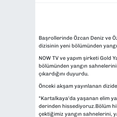
Başrollerinde Özcan Deniz ve Öz
dizisinin yeni bölümünden yangın
NOW TV ve yapım şirketi Gold Yap
bölümünden yangın sahnelerinin
çıkardığını duyurdu.
Önceki akşam yayınlanan dizide i
"Kartalkaya'da yaşanan elim yan
derinden hissediyoruz.Bölüm hi
çektiğimiz yangın sahnelerini, 