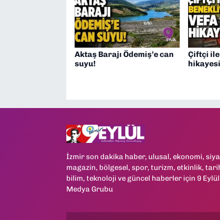
Aktaş Barajı Ödemiş’e can
Çiftçi il
suyu!
hikayesi
İzmir son dakika haber, ulusal, ekonomi, siya
magazin, bölgesel, spor, turizm, etkinlik, tari
bilim, teknoloji ve güncel haberler için 9 Eylül
Medya Grubu