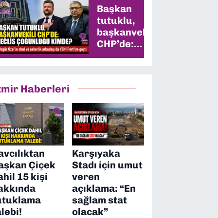
Başkan
tutuklu,
başkanvekili
CHP’de:
Meclis
çoğunluğu
kimde?
zmir Haberleri
avcılıktan
Karşıyaka
aşkan Çiçek
Stadı için umut
ahil 15 kişi
veren
akkında
açıklama: “En
utuklama
sağlam stat
alebi!
olacak”