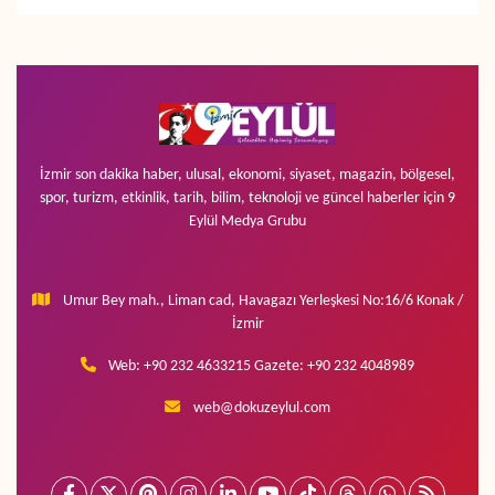
İzmir son dakika haber, ulusal, ekonomi, siyaset, magazin, bölgesel,
spor, turizm, etkinlik, tarih, bilim, teknoloji ve güncel haberler için 9
Eylül Medya Grubu
Umur Bey mah., Liman cad, Havagazı Yerleşkesi No:16/6 Konak /
İzmir
Web: +90 232 4633215 Gazete: +90 232 4048989
web@dokuzeylul.com