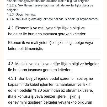
hisseler hariç)/üyelerine/kurucularına ilişkin bilgi ve belgeler.
4.1.2.2. Vekâleten ihaleye katılma halinde vekile ilişkin bilgi ve
belgeler.
4.1.3. Geçici teminat.
4.1.4 İsteklinin iş ortaklığı olması halinde iş ortaklığı beyannamesi.
4.2. Ekonomik ve mali yeterliğe ilişkin bilgi ve
belgeler ile bunların taşıması gereken kriterler:
Ekonomik ve mali yeterliğe ilişkin bilgi, belge veya
kriter belirtilmemiştir.
4.3. Mesleki ve teknik yeterliğe ilişkin bilgi ve belgeler
ile bunların taşıması gereken kriterler:
4.3.1. Son beş yıl içinde bedel içeren bir sözleşme
kapsamında kabul işlemleri tamamlanan ve teklif
edilen bedelin % 20 oranından az olmamak üzere,
ihale konusu iş veya benzer işlere ilişkin iş
deneyimini gösteren belgeler veya teknolojik ürün