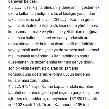
deneyim belgesi.
4.3.1.1. Tüzel kişi tarafından iş deneyimini göstermek
üzere kullanılan belgenin, tüzel kişiliğin yarısından
fazla hissesine sahip ve 4734 sayılı Kanuna göre
yapılacak ihalelere ilişkin sözleşmelerin yürütülmesi
konusunda temsile ve yönetime yetkili olan ortağına
ait olması halinde, ticaret ve sanayi odası/ticaret
odası bünyesinde bulunan ticaret sicili müdürlükleri
veya yeminli mali müşavir ya da serbest muhasebeci
mali müşavir tarafından ilk ilan tarihinden sonra
düzenlenen ve düzenlendiği tarihten geriye doğru
son bir yıldır kesintisiz olarak bu şartların
korunduğunu gösteren, e-forma uygun belgenin
kullanılması zorunludur.
4.3.1.2. 4734 sayılı Kanun kapsamındaki idarelere
taahhüt edilenler dışında yurt dışında gerçekleştirilen
işlerden elde edilen iş deneyiminin 13/1/2011 tarihli
ve 6102 sayılı Türk Ticaret Kanununun 195 inci