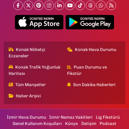
Konak Nöbetçi
Konak Hava Durumu
Eczaneler
Konak Trafik Yoğunluk
Puan Durumu ve
Haritası
Fikstür
Tüm Manşetler
Son Dakika Haberleri
Haber Arşivi
İzmir Hava Durumu
İzmir Namaz Vakitleri
Lig Fikstürü
Genel Kullanım Koşulları
Künye
İletişim
Podcast