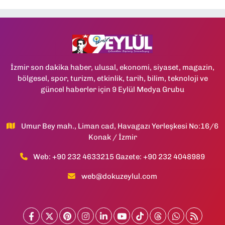
İzmir son dakika haber, ulusal, ekonomi, siyaset, magazin,
bölgesel, spor, turizm, etkinlik, tarih, bilim, teknoloji ve
güncel haberler için 9 Eylül Medya Grubu
Umur Bey mah., Liman cad, Havagazı Yerleşkesi No:16/6
Konak / İzmir
Web: +90 232 4633215 Gazete: +90 232 4048989
web@dokuzeylul.com