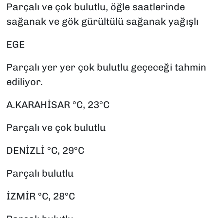
Parçalı ve çok bulutlu, öğle saatlerinde
sağanak ve gök gürültülü sağanak yağışlı
EGE
Parçalı yer yer çok bulutlu geçeceği tahmin
ediliyor.
A.KARAHİSAR °C, 23°C
Parçalı ve çok bulutlu
DENİZLİ °C, 29°C
Parçalı bulutlu
İZMİR °C, 28°C