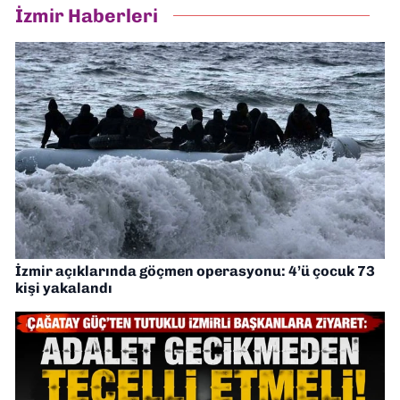
İzmir Haberleri
İzmir açıklarında göçmen operasyonu: 4’ü çocuk 73
kişi yakalandı