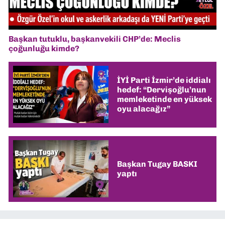
Başkan tutuklu, başkanvekili CHP’de: Meclis
çoğunluğu kimde?
İYİ Parti İzmir’de iddialı
hedef: “Dervişoğlu’nun
memleketinde en yüksek
oyu alacağız”
Başkan Tugay BASKI
yaptı