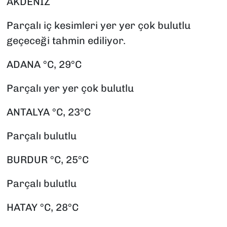
AKDENİZ
Parçalı iç kesimleri yer yer çok bulutlu
geçeceği tahmin ediliyor.
ADANA °C, 29°C
Parçalı yer yer çok bulutlu
ANTALYA °C, 23°C
Parçalı bulutlu
BURDUR °C, 25°C
Parçalı bulutlu
HATAY °C, 28°C