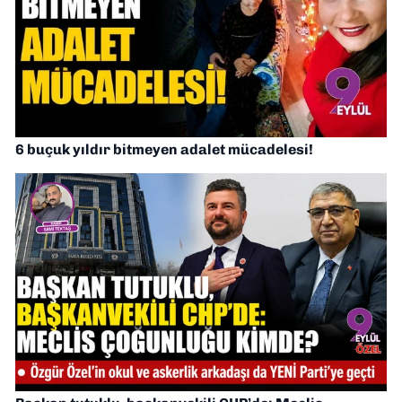
6 buçuk yıldır bitmeyen adalet mücadelesi!