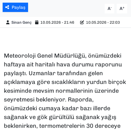
Paylaş
-
+
A
A
Sinan Genç
10.05.2026 - 21:46
10.05.2026 - 22:03
Meteoroloji Genel Müdürlüğü, önümüzdeki
haftaya ait haritalı hava durumu raporunu
paylaştı. Uzmanlar tarafından gelen
açıklamaya göre sıcaklıkların yurdun birçok
kesiminde mevsim normallerinin üzerinde
seyretmesi bekleniyor. Raporda,
önümüzdeki cumaya kadar bazı illerde
sağanak ve gök gürültülü sağanak yağış
beklenirken, termometrelerin 30 dereceye