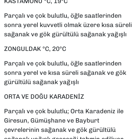
KASTAMONU °C, 19°C
Parçalı ve çok bulutlu, öğle saatlerinden
sonra yerel kuvvetli olmak üzere kısa süreli
sağanak ve gök gürültülü sağanak yağışlı
ZONGULDAK °C, 20°C
Parçalı ve çok bulutlu, öğle saatlerinden
sonra yerel ve kısa süreli sağanak ve gök
gürültülü sağanak yağışlı
ORTA VE DOĞU KARADENİZ
Parçalı ve çok bulutlu; Orta Karadeniz ile
Giresun, Gümüşhane ve Bayburt
çevrelerinin sağanak ve gök gürültülü
sağanak yağışlı geçeceği tahmin ediliyor.