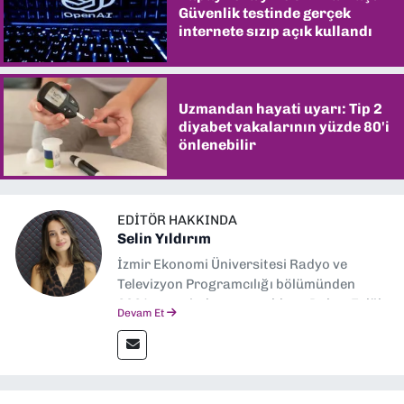
Güvenlik testinde gerçek
internete sızıp açık kullandı
Uzmandan hayati uyarı: Tip 2
diyabet vakalarının yüzde 80'i
önlenebilir
EDITÖR HAKKINDA
Selin Yıldırım
İzmir Ekonomi Üniversitesi Radyo ve
Televizyon Programcılığı bölümünden
2024 senesinde mezun oldum. Dokuz Eylül
Devam Et
Gazetesi'nde spor yazarlığı yaparken,
editörlük görevini de üstleniyorum.