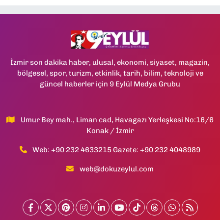
İzmir son dakika haber, ulusal, ekonomi, siyaset, magazin,
bölgesel, spor, turizm, etkinlik, tarih, bilim, teknoloji ve
güncel haberler için 9 Eylül Medya Grubu
Umur Bey mah., Liman cad, Havagazı Yerleşkesi No:16/6
Konak / İzmir
Web: +90 232 4633215 Gazete: +90 232 4048989
web@dokuzeylul.com