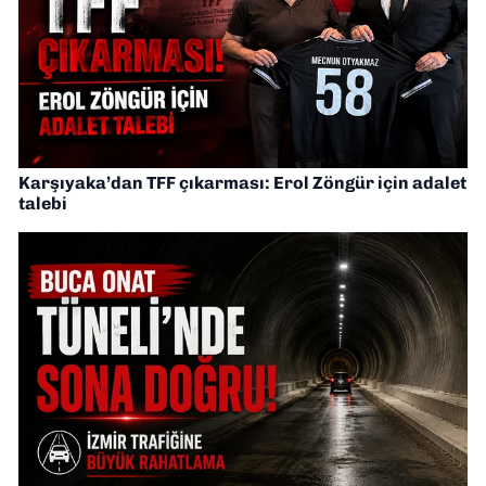
Karşıyaka’dan TFF çıkarması: Erol Zöngür için adalet
talebi