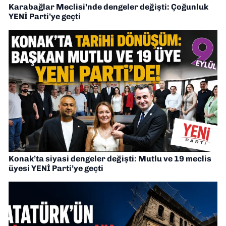
Karabağlar Meclisi’nde dengeler değişti: Çoğunluk
YENİ Parti’ye geçti
Konak’ta siyasi dengeler değişti: Mutlu ve 19 meclis
üyesi YENİ Parti’ye geçti