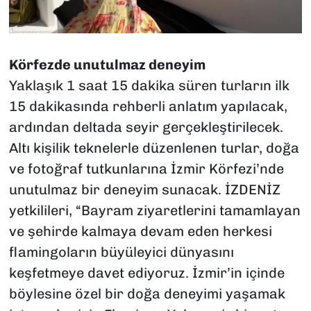
Körfezde unutulmaz deneyim
Yaklaşık 1 saat 15 dakika süren turların ilk
15 dakikasında rehberli anlatım yapılacak,
ardından deltada seyir gerçekleştirilecek.
Altı kişilik teknelerle düzenlenen turlar, doğa
ve fotoğraf tutkunlarına İzmir Körfezi’nde
unutulmaz bir deneyim sunacak. İZDENİZ
yetkilileri, “Bayram ziyaretlerini tamamlayan
ve şehirde kalmaya devam eden herkesi
flamingoların büyüleyici dünyasını
keşfetmeye davet ediyoruz. İzmir’in içinde
böylesine özel bir doğa deneyimi yaşamak