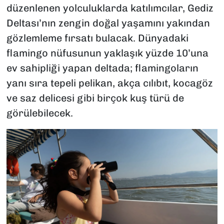
düzenlenen yolculuklarda katılımcılar, Gediz
Deltası’nın zengin doğal yaşamını yakından
gözlemleme fırsatı bulacak. Dünyadaki
flamingo nüfusunun yaklaşık yüzde 10’una
ev sahipliği yapan deltada; flamingoların
yanı sıra tepeli pelikan, akça cılıbıt, kocagöz
ve saz delicesi gibi birçok kuş türü de
görülebilecek.