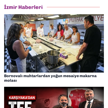
İzmir Haberleri
Bornovalı muhtarlardan yoğun mesaiye makarna
molası