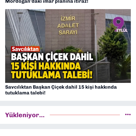
Mordoğan’daki imar planına itiraz!
Savcılıktan Başkan Çiçek dahil 15 kişi hakkında
tutuklama talebi!
Yükleniyor...