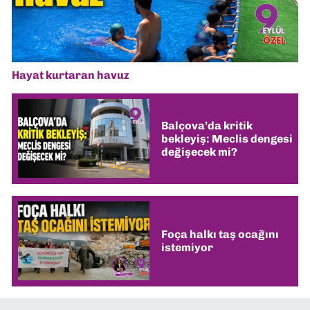
Hayat kurtaran havuz
Balçova’da kritik
bekleyiş: Meclis dengesi
değişecek mi?
Foça halkı taş ocağını
istemiyor