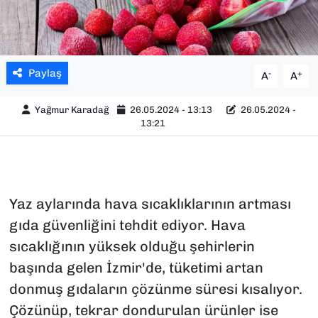
Paylaş
-
+
A
A
Yağmur Karadağ
26.05.2024 - 13:13
26.05.2024 -
13:21
Yaz aylarında hava sıcaklıklarının artması
gıda güvenliğini tehdit ediyor. Hava
sıcaklığının yüksek olduğu şehirlerin
başında gelen İzmir'de, tüketimi artan
donmuş gıdaların çözünme süresi kısalıyor.
Çözünüp, tekrar dondurulan ürünler ise