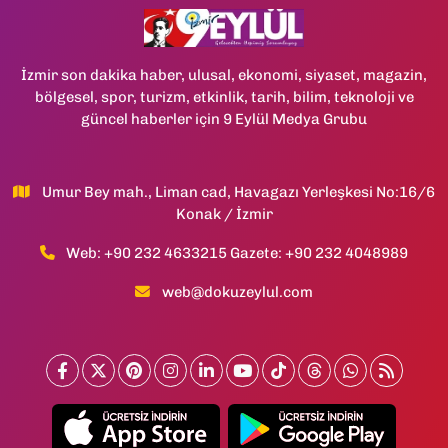
İzmir son dakika haber, ulusal, ekonomi, siyaset, magazin,
bölgesel, spor, turizm, etkinlik, tarih, bilim, teknoloji ve
güncel haberler için 9 Eylül Medya Grubu
Umur Bey mah., Liman cad, Havagazı Yerleşkesi No:16/6
Konak / İzmir
Web: +90 232 4633215 Gazete: +90 232 4048989
web@dokuzeylul.com