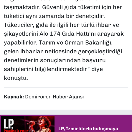
taşımaktadır. Güvenli gıda tüketimi için her
tüketici aynı zamanda bir denetçidir.
Tüketiciler, gıda ile ilgili her türlü ihbar ve
şikayetlerini Alo 174 Gıda Hattı'nı arayarak
yapabilirler. Tarım ve Orman Bakanlığı,
gelen ihbarlar neticesinde gerçekleştirdiği
denetimlerin sonuçlarından başvuru
sahiplerini bilgilendirmektedir" diye
konuştu.
Kaynak:
Demirören Haber Ajansı
LP, İzmirlilerle buluşmaya