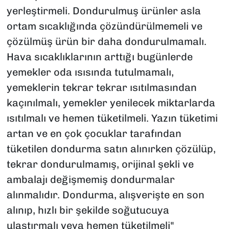
yerleştirmeli. Dondurulmuş ürünler asla
ortam sıcaklığında çözündürülmemeli ve
çözülmüş ürün bir daha dondurulmamalı.
Hava sıcaklıklarının arttığı bugünlerde
yemekler oda ısısında tutulmamalı,
yemeklerin tekrar tekrar ısıtılmasından
kaçınılmalı, yemekler yenilecek miktarlarda
ısıtılmalı ve hemen tüketilmeli. Yazın tüketimi
artan ve en çok çocuklar tarafından
tüketilen dondurma satın alınırken çözülüp,
tekrar dondurulmamış, orijinal şekli ve
ambalajı değişmemiş dondurmalar
alınmalıdır. Dondurma, alışverişte en son
alınıp, hızlı bir şekilde soğutucuya
ulaştırmalı veya hemen tüketilmeli"