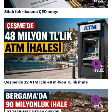
Silah fabrikasına ÇED onayı
Çeşme’de 32 ATM için 48 milyon TL’lik ihale