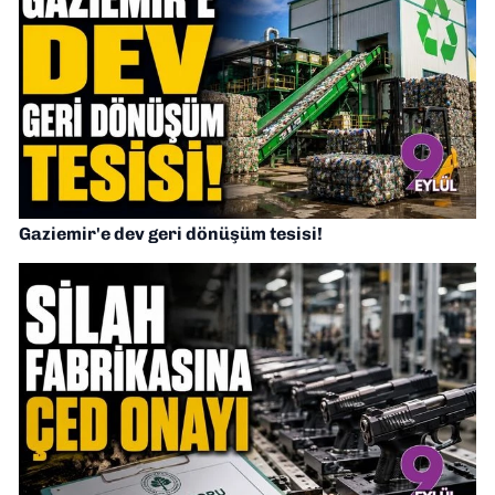
Gaziemir'e dev geri dönüşüm tesisi!