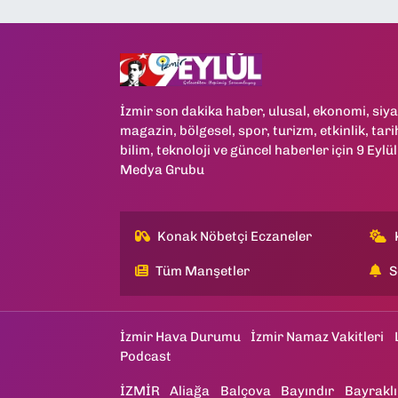
İzmir son dakika haber, ulusal, ekonomi, siya
magazin, bölgesel, spor, turizm, etkinlik, tari
bilim, teknoloji ve güncel haberler için 9 Eylül
Medya Grubu
Konak Nöbetçi Eczaneler
Tüm Manşetler
S
İzmir Hava Durumu
İzmir Namaz Vakitleri
Podcast
İZMİR
Aliağa
Balçova
Bayındır
Bayraklı