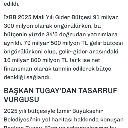
edildi.
İzBB 2025 Mali Yılı Gider Bütçesi 91 milyar
300 milyon olarak öngörülürken, bu
bütçenin yüzde 34’ü doğrudan yatırımlara
ayrıldı. 79 milyar 500 milyon TL gelir bütçesi
öngörülürkeni olup, gelir-gider arasındaki
16 milyar 800 milyon TL fark ise net
finansman olarak tahmin edilerek bütçe
denkliği sağlandı.
BAŞKAN TUGAY'DAN TASARRUF
VURGUSU
2025 yılı bütçesiyle İzmir Büyükşehir
Belediyesi’nin yol haritası hakkında konuşan
Başkan Tugay, “Ben ve arkadaşlarımın bu