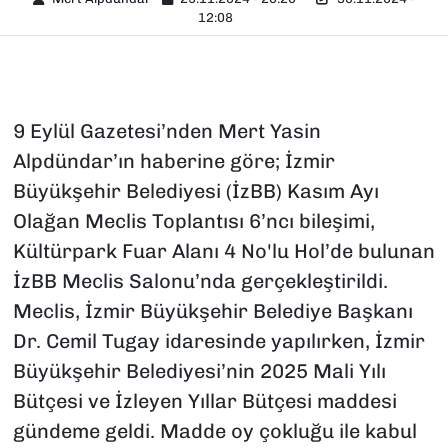
12:08
9 Eylül Gazetesi’nden Mert Yasin
Alpdündar’ın haberine göre; İzmir
Büyükşehir Belediyesi (İzBB) Kasım Ayı
Olağan Meclis Toplantısı 6’ncı bileşimi,
Kültürpark Fuar Alanı 4 No'lu Hol’de bulunan
İzBB Meclis Salonu’nda gerçekleştirildi.
Meclis, İzmir Büyükşehir Belediye Başkanı
Dr. Cemil Tugay idaresinde yapılırken, İzmir
Büyükşehir Belediyesi’nin 2025 Mali Yılı
Bütçesi ve İzleyen Yıllar Bütçesi maddesi
gündeme geldi. Madde oy çokluğu ile kabul