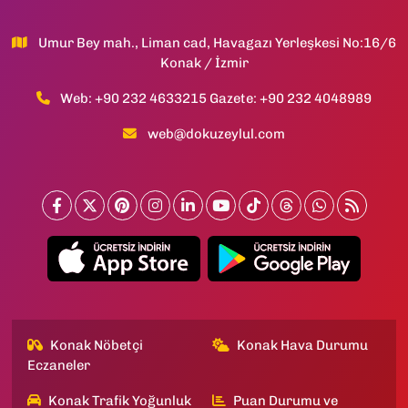
Umur Bey mah., Liman cad, Havagazı Yerleşkesi No:16/6
Konak / İzmir
Web: +90 232 4633215 Gazete: +90 232 4048989
web@dokuzeylul.com
Konak Nöbetçi
Konak Hava Durumu
Eczaneler
Konak Trafik Yoğunluk
Puan Durumu ve