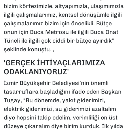
bizim körfezimizle, altyapımızla, ulaşımımızla
ilgili çalışmalarımız, kentsel dönüşümle ilgili
çalışmalarımız bizim için öncelikli. Bütçe
onun için Buca Metrosu ile ilgili Buca Onat
Tüneli ile ilgili çok ciddi bir bütçe ayırdık”
şeklinde konuştu. ,
'GERÇEK İHTİYAÇLARIMIZA
ODAKLANIYORUZ'
İzmir Büyükşehir Belediyesi’nin önemli
tasarruflara başladığını ifade eden Başkan
Tugay, “Bu dönemde, yakıt giderimizi,
elektrik giderimizi, su giderimizi azaltalım
diye hepsini takip edelim, verimliliği en üst
düzeye çıkaralım diye birim kurduk. İlk yılda