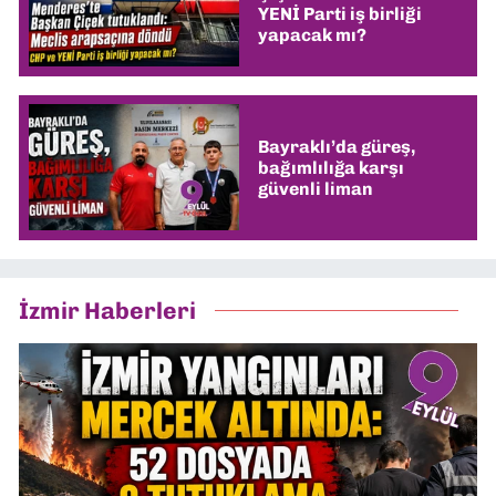
YENİ Parti iş birliği
yapacak mı?
Bayraklı’da güreş,
bağımlılığa karşı
güvenli liman
İzmir Haberleri