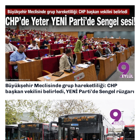
Büyükşehir Meclisinde grup hareketliliği: CHP
başkan vekilini belirledi, YENİ Parti’de Sengel rüzgarı