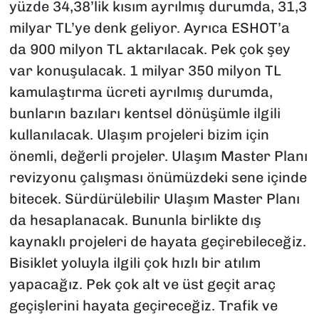
yüzde 34,38’lik kısım ayrılmış durumda, 31,3
milyar TL’ye denk geliyor. Ayrıca ESHOT’a
da 900 milyon TL aktarılacak. Pek çok şey
var konuşulacak. 1 milyar 350 milyon TL
kamulaştırma ücreti ayrılmış durumda,
bunların bazıları kentsel dönüşümle ilgili
kullanılacak. Ulaşım projeleri bizim için
önemli, değerli projeler. Ulaşım Master Planı
revizyonu çalışması önümüzdeki sene içinde
bitecek. Sürdürülebilir Ulaşım Master Planı
da hesaplanacak. Bununla birlikte dış
kaynaklı projeleri de hayata geçirebileceğiz.
Bisiklet yoluyla ilgili çok hızlı bir atılım
yapacağız. Pek çok alt ve üst geçit araç
geçişlerini hayata geçireceğiz. Trafik ve