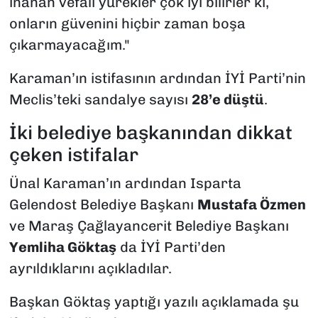
inanan vefalı yürekler çok iyi bilirler ki,
onların güvenini hiçbir zaman boşa
çıkarmayacağım."
Karaman’ın istifasının ardından İYİ Parti’nin
Meclis’teki sandalye sayısı
28’e düştü
.
İki belediye başkanından dikkat
çeken istifalar
Ünal Karaman’ın ardından Isparta
Gelendost Belediye Başkanı
Mustafa Özmen
ve Maraş Çağlayancerit Belediye Başkanı
Yemliha Göktaş
da İYİ Parti’den
ayrıldıklarını açıkladılar.
Başkan Göktaş yaptığı yazılı açıklamada şu