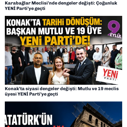
Karabağlar Meclisi’nde dengeler değişti: Çoğunluk
YENİ Parti’ye geçti
Konak’ta siyasi dengeler değişti: Mutlu ve 19 meclis
üyesi YENİ Parti’ye geçti