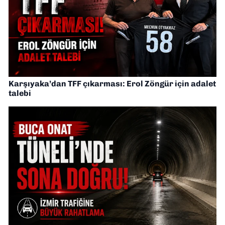
Karşıyaka’dan TFF çıkarması: Erol Zöngür için adalet
talebi