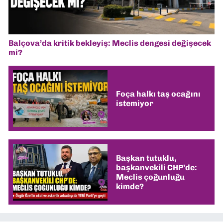
Balçova’da kritik bekleyiş: Meclis dengesi değişecek
mi?
Foça halkı taş ocağını
istemiyor
Başkan tutuklu,
başkanvekili CHP’de:
Meclis çoğunluğu
kimde?