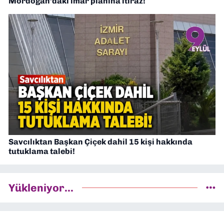
Mordoğan’daki imar planına itiraz!
Savcılıktan Başkan Çiçek dahil 15 kişi hakkında
tutuklama talebi!
Yükleniyor...