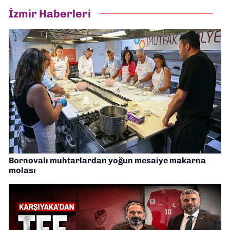
İzmir Haberleri
Bornovalı muhtarlardan yoğun mesaiye makarna
molası