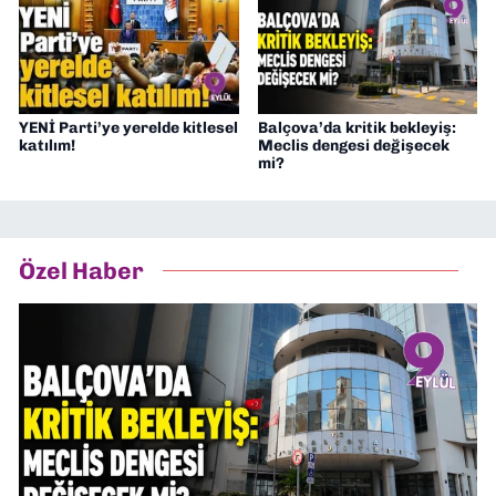
YENİ Parti’ye yerelde kitlesel
Balçova’da kritik bekleyiş:
katılım!
Meclis dengesi değişecek
mi?
Özel Haber