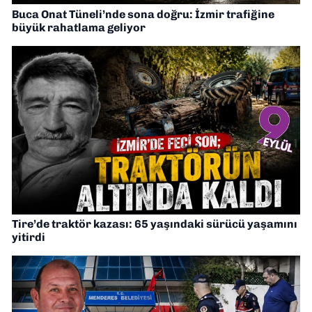
Buca Onat Tüneli’nde sona doğru: İzmir trafiğine
büyük rahatlama geliyor
Tire’de traktör kazası: 65 yaşındaki sürücü yaşamını
yitirdi