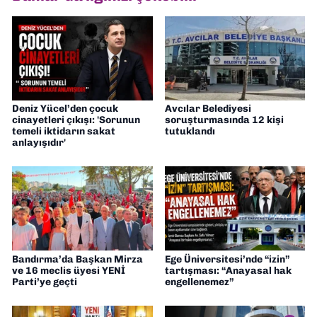
Deniz Yücel’den çocuk
Avcılar Belediyesi
cinayetleri çıkışı: 'Sorunun
soruşturmasında 12 kişi
temeli iktidarın sakat
tutuklandı
anlayışıdır'
Bandırma’da Başkan Mirza
Ege Üniversitesi’nde “izin”
ve 16 meclis üyesi YENİ
tartışması: “Anayasal hak
Parti’ye geçti
engellenemez”