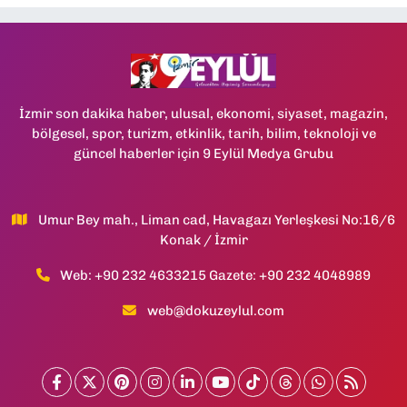
İzmir son dakika haber, ulusal, ekonomi, siyaset, magazin,
bölgesel, spor, turizm, etkinlik, tarih, bilim, teknoloji ve
güncel haberler için 9 Eylül Medya Grubu
Umur Bey mah., Liman cad, Havagazı Yerleşkesi No:16/6
Konak / İzmir
Web: +90 232 4633215 Gazete: +90 232 4048989
web@dokuzeylul.com