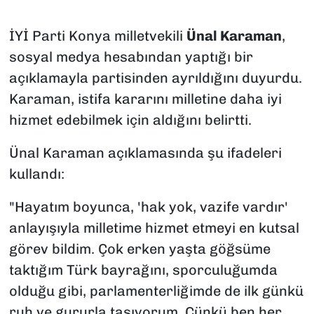
İYİ Parti Konya milletvekili
Ünal Karaman
,
sosyal medya hesabından yaptığı bir
açıklamayla partisinden ayrıldığını duyurdu.
Karaman, istifa kararını milletine daha iyi
hizmet edebilmek için aldığını belirtti.
Ünal Karaman açıklamasında şu ifadeleri
kullandı:
"Hayatım boyunca, 'hak yok, vazife vardır'
anlayışıyla milletime hizmet etmeyi en kutsal
görev bildim. Çok erken yaşta göğsüme
taktığım Türk bayrağını, sporculuğumda
olduğu gibi, parlamenterliğimde de ilk günkü
ruh ve gururla taşıyorum. Çünkü ben her