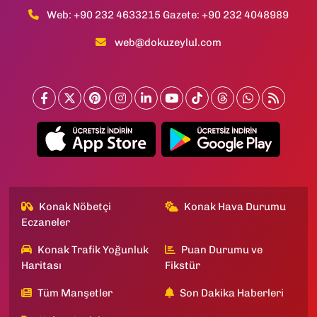
Web: +90 232 4633215 Gazete: +90 232 4048989
web@dokuzeylul.com
Konak Nöbetçi
Konak Hava Durumu
Eczaneler
Konak Trafik Yoğunluk
Puan Durumu ve
Haritası
Fikstür
Tüm Manşetler
Son Dakika Haberleri