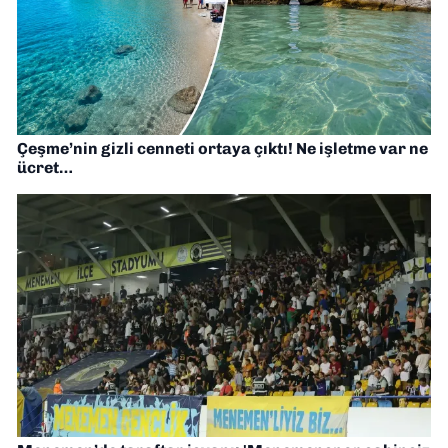
Çeşme’nin gizli cenneti ortaya çıktı! Ne işletme var ne
ücret…