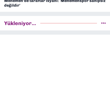
Menemen’de taraftar isyanı: 'Menemenspor sahipsiz
değildir'
Yükleniyor...