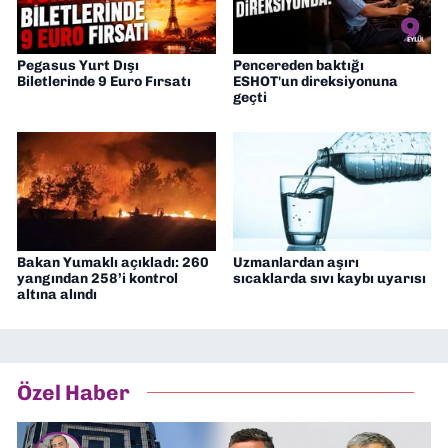
Pegasus Yurt Dışı
Pencereden baktığı
Biletlerinde 9 Euro Fırsatı
ESHOT'un direksiyonuna
geçti
Bakan Yumaklı açıkladı: 260
Uzmanlardan aşırı
yangından 258’i kontrol
sıcaklarda sıvı kaybı uyarısı
altına alındı
Özel Haber