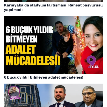
Karşıyaka’da stadyum tartışması: Ruhsat başvurusu
yapılmadı
6 buçuk yıldır bitmeyen adalet mücadelesi!