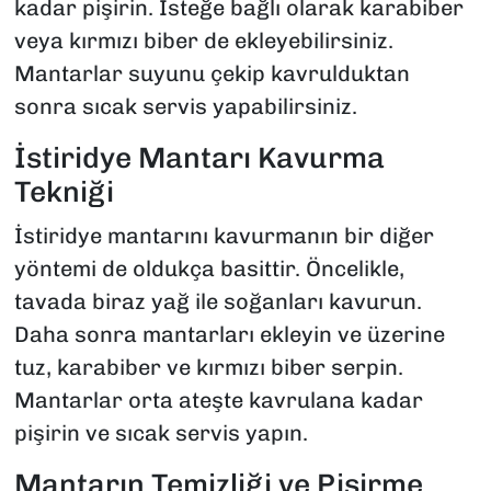
kadar pişirin. İsteğe bağlı olarak karabiber
veya kırmızı biber de ekleyebilirsiniz.
Mantarlar suyunu çekip kavrulduktan
sonra sıcak servis yapabilirsiniz.
İstiridye Mantarı Kavurma
Tekniği
İstiridye mantarını kavurmanın bir diğer
yöntemi de oldukça basittir. Öncelikle,
tavada biraz yağ ile soğanları kavurun.
Daha sonra mantarları ekleyin ve üzerine
tuz, karabiber ve kırmızı biber serpin.
Mantarlar orta ateşte kavrulana kadar
pişirin ve sıcak servis yapın.
Mantarın Temizliği ve Pişirme