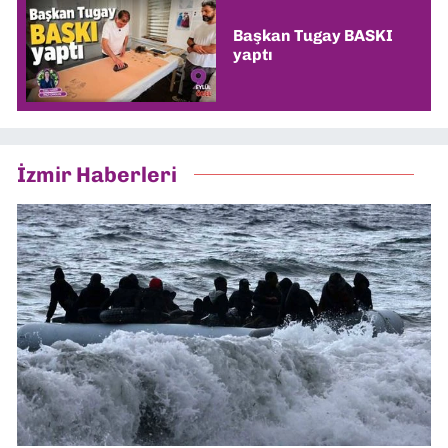
Başkan Tugay BASKI
yaptı
İzmir Haberleri