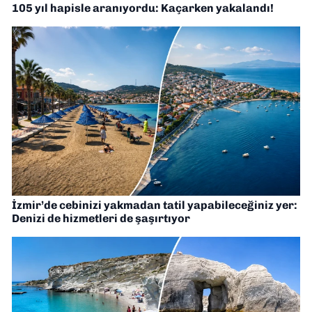
105 yıl hapisle aranıyordu: Kaçarken yakalandı!
İzmir’de cebinizi yakmadan tatil yapabileceğiniz yer:
Denizi de hizmetleri de şaşırtıyor