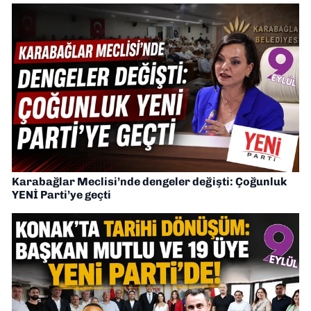
Karabağlar Meclisi’nde dengeler değişti: Çoğunluk
YENİ Parti’ye geçti