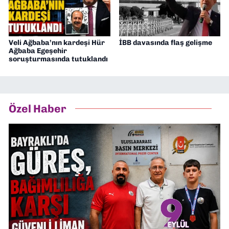
Veli Ağbaba’nın kardeşi Hür
İBB davasında flaş gelişme
Ağbaba Egeşehir
soruşturmasında tutuklandı
Özel Haber