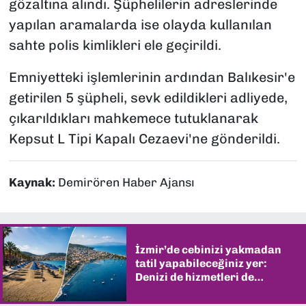
gözaltına alındı. Şüphelilerin adreslerinde
yapılan aramalarda ise olayda kullanılan
sahte polis kimlikleri ele geçirildi.
Emniyetteki işlemlerinin ardından Balıkesir'e
getirilen 5 şüpheli, sevk edildikleri adliyede,
çıkarıldıkları mahkemece tutuklanarak
Kepsut L Tipi Kapalı Cezaevi'ne gönderildi.
Kaynak:
Demirören Haber Ajansı
İzmir’de cebinizi yakmadan
tatil yapabileceğiniz yer:
Denizi de hizmetleri de
şaşırtıyor