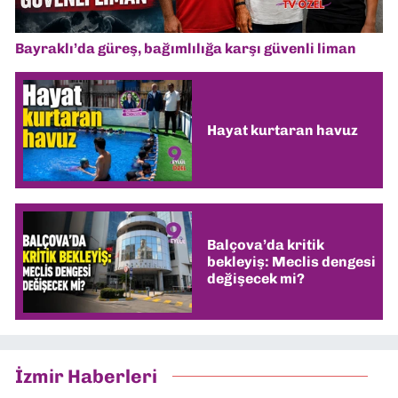
Bayraklı’da güreş, bağımlılığa karşı güvenli liman
Hayat kurtaran havuz
Balçova’da kritik
bekleyiş: Meclis dengesi
değişecek mi?
İzmir Haberleri