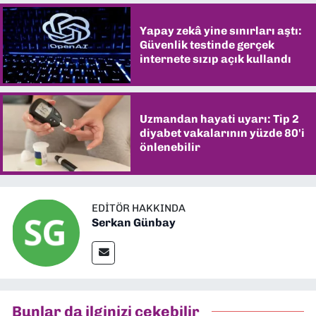
Yapay zekâ yine sınırları aştı:
Güvenlik testinde gerçek
internete sızıp açık kullandı
Uzmandan hayati uyarı: Tip 2
diyabet vakalarının yüzde 80'i
önlenebilir
EDITÖR HAKKINDA
Serkan Günbay
Bunlar da ilginizi çekebilir