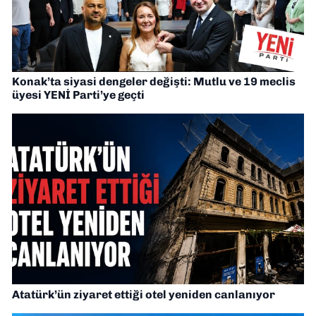
Konak’ta siyasi dengeler değişti: Mutlu ve 19 meclis
üyesi YENİ Parti’ye geçti
Atatürk’ün ziyaret ettiği otel yeniden canlanıyor