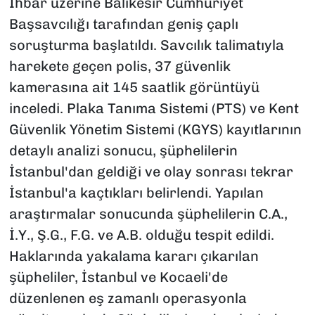
İhbar üzerine Balıkesir Cumhuriyet
Başsavcılığı tarafından geniş çaplı
soruşturma başlatıldı. Savcılık talimatıyla
harekete geçen polis, 37 güvenlik
kamerasına ait 145 saatlik görüntüyü
inceledi. Plaka Tanıma Sistemi (PTS) ve Kent
Güvenlik Yönetim Sistemi (KGYS) kayıtlarının
detaylı analizi sonucu, şüphelilerin
İstanbul'dan geldiği ve olay sonrası tekrar
İstanbul'a kaçtıkları belirlendi. Yapılan
araştırmalar sonucunda şüphelilerin C.A.,
İ.Y., Ş.G., F.G. ve A.B. olduğu tespit edildi.
Haklarında yakalama kararı çıkarılan
şüpheliler, İstanbul ve Kocaeli'de
düzenlenen eş zamanlı operasyonla