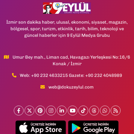
İzmir son dakika haber, ulusal, ekonomi, siyaset, magazin,
bölgesel, spor, turizm, etkinlik, tarih, bilim, teknoloji ve
güncel haberler için 9 Eylül Medya Grubu
Umur Bey mah., Liman cad, Havagazı Yerleşkesi No:16/6
Konak / İzmir
Web: +90 232 4633215 Gazete: +90 232 4048989
web@dokuzeylul.com