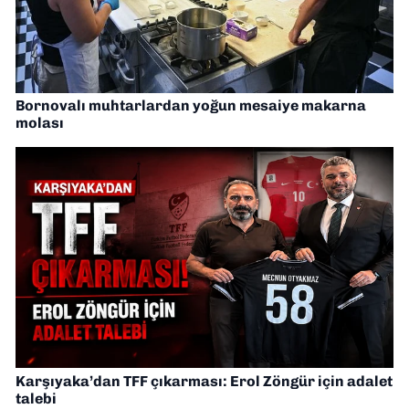
Bornovalı muhtarlardan yoğun mesaiye makarna
molası
Karşıyaka’dan TFF çıkarması: Erol Zöngür için adalet
talebi