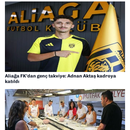
Aliağa FK’dan genç takviye: Adnan Aktaş kadroya
katıldı