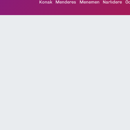
Konak
Menderes
Menemen
Narlıdere
Ö