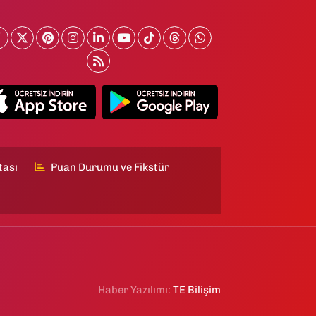
tası
Puan Durumu ve Fikstür
Haber Yazılımı:
TE Bilişim