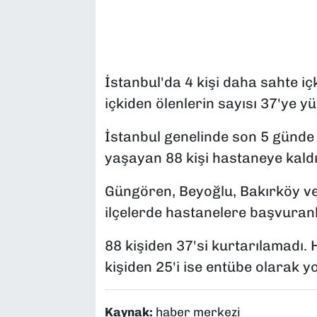
İstanbul'da 4 kişi daha sahte iç
içkiden ölenlerin sayısı 37'ye yü
İstanbul genelinde son 5 günde
yaşayan 88 kişi hastaneye kaldır
Güngören, Beyoğlu, Bakırköy ve
ilçelerde hastanelere başvuranla
88 kişiden 37'si kurtarılamadı.
kişiden 25'i ise entübe olarak 
Kaynak:
haber merkezi