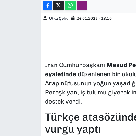
Utku Çelik
24.01.2025 - 13:10
İran Cumhurbaşkanı
Mesud Pe
eyaletinde
düzenlenen bir okulu
Arap nüfusunun yoğun yaşadığ
Pezeşkiyan, iş tulumu giyerek in
destek verdi.
Türkçe atasözünde
vurgu yaptı