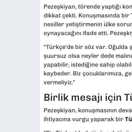
Pezeşkiyan, törende yaptığı kon
dikkat çekti. Konuşmasında bir
nesiller yetiştirmenin ülke soru
oynayacağını ifade etti. Pezeşkiy
"Türkçe'de bir söz var. Oğulda ş
şuursuz olsa neyler dede malını.
yapabilir, istediğine sahip olabil
kaybeder. Biz çocuklarımıza, gel
vermeliyiz."
Birlik mesajı için 
Pezeşkiyan, konuşmasının dev
ihtiyacına vurgu yaparak bir
Tü