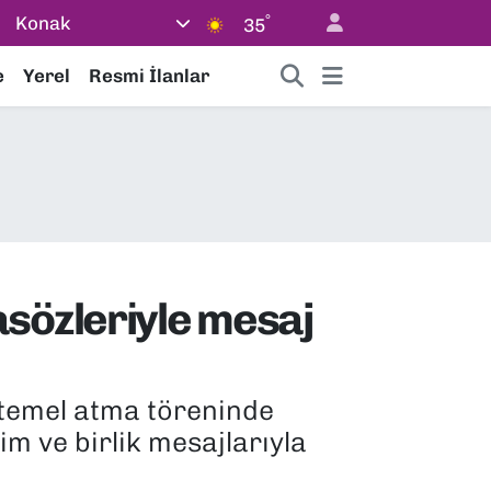
°
Konak
35
e
Yerel
Resmi İlanlar
sözleriyle mesaj
temel atma töreninde
m ve birlik mesajlarıyla