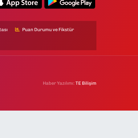
tası
Puan Durumu ve Fikstür
Haber Yazılımı:
TE Bilişim