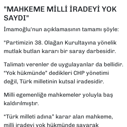
"MAHKEME MİLLİ İRADEYİ YOK
SAYDI"
İmamoğlu'nun açıklamasının tamamı şöyle:
"Partimizin 38. Olağan Kurultayına yönelik
mutlak butlan kararı bir saray darbesidir.
Talimatı verenler de uygulayanlar da bellidir.
“Yok hükmünde” dedikleri CHP yönetimi
değil, Türk milletinin kutsal iradesidir.
Milli egemenliğe mahkemeler yoluyla baş
kaldırılmıştır.
“Türk milleti adına” karar alan mahkeme,
milli iradeyi yok hükmünde sayarak