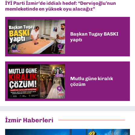
İYİ Parti İzmir’de iddialı hedef: “Dervişoğlu’nun
memleketinde en yüksek oyu alacağız”
Başkan Tugay BASKI
yaptı
Mutlu güne kiralık
çözüm
İzmir Haberleri