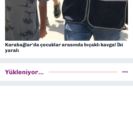
Karabağlar'da çocuklar arasında bıçaklı kavga! İki
yaralı
Yükleniyor...