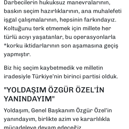
Darbecilerin hukuksuz manevralarının,
baskın seçim hazırlıklarının, ana muhalefeti
işgal çalışmalarının, hepsinin farkındayız.
Koltuğunu terk etmemek için millete her
türlü acıyı yaşatanlar, bu operasyonlarla
*korku iktidarlarının son aşamasına geçiş
yapmıştır.
Biz hiç seçim kaybetmedik ve milletin
iradesiyle Türkiye’nin birinci partisi olduk.
"YOLDAŞIM ÖZGÜR ÖZEL'İN
YANINDAYIM"
Yoldaşım, Genel Başkanım Özgür Özel’in
yanındayım, birlikte azim ve kararlılıkla
mücadeleye devam edeceğiz.