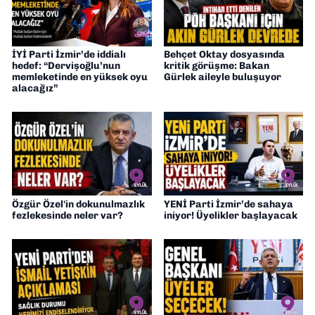
İYİ Parti İzmir’de iddialı
Behçet Oktay dosyasında
hedef: “Dervişoğlu’nun
kritik görüşme: Bakan
memleketinde en yüksek oyu
Gürlek aileyle buluşuyor
alacağız”
Özgür Özel'in dokunulmazlık
YENİ Parti İzmir’de sahaya
fezlekesinde neler var?
iniyor! Üyelikler başlayacak