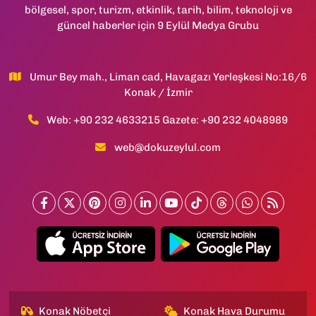
bölgesel, spor, turizm, etkinlik, tarih, bilim, teknoloji ve
güncel haberler için 9 Eylül Medya Grubu
Umur Bey mah., Liman cad, Havagazı Yerleşkesi No:16/6
Konak / İzmir
Web: +90 232 4633215 Gazete: +90 232 4048989
web@dokuzeylul.com
Konak Nöbetçi
Konak Hava Durumu