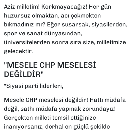
Aziz milletim! Korkmayacağız! Her gün
huzursuz olmaktan, acı çekmekten
bıkmadınız mı? Eğer susarsak, siyasilerden,
spor ve sanat dünyasından,
üniversitelerden sonra sıra size, milletimize
gelecektir.
"MESELE CHP MESELESİ
DEĞİLDİR"
"Siyasi parti liderleri,
Mesele CHP meselesi değildir! Hattı müdafa
değil, sathı müdafa yapmak zorundayız!
Gerçekten milleti temsil ettiğinize
inanıyorsanız, derhal en güçlü şekilde