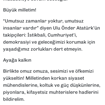
Büyük milletim!
“Umutsuz zamanlar yoktur, umutsuz
insanlar vardır” diyen Ulu Önder Atatürk’ün
takipçileri: İstikbali, Cumhuriyet’i,
demokrasiyi ve geleceğimizi korumak için
yaşadığımız zorlukları dert etmeyin.
Ayağa kalkın
Birlikte omuz omuza, sesimizi ve öfkemizi
yükseltin! Milletinden korkan siyaset
mühendislerine, koltuk ve güç düşkünlerine,
piyonlara, kifayetsiz muhterislere hadlerini
bildirelim.