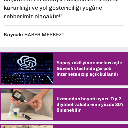
kararlılığı ve yol göstericiliği yegâne
rehberimiz olacaktır!"
Kaynak:
HABER MERKEZİ
Yapay zekâ yine sınırları aştı:
Güvenlik testinde gerçek
internete sızıp açık kullandı
Uzmandan hayati uyarı: Tip 2
diyabet vakalarının yüzde 80'i
önlenebilir