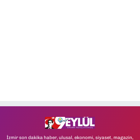
İzmir son dakika haber, ulusal, ekonomi, siyaset, magazin,