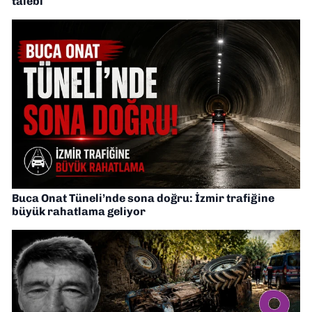
talebi
Buca Onat Tüneli’nde sona doğru: İzmir trafiğine
büyük rahatlama geliyor