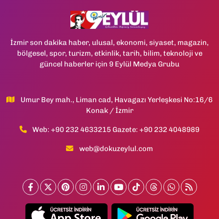
İzmir son dakika haber, ulusal, ekonomi, siyaset, magazin,
bölgesel, spor, turizm, etkinlik, tarih, bilim, teknoloji ve
güncel haberler için 9 Eylül Medya Grubu
Umur Bey mah., Liman cad, Havagazı Yerleşkesi No:16/6
Konak / İzmir
Web: +90 232 4633215 Gazete: +90 232 4048989
web@dokuzeylul.com