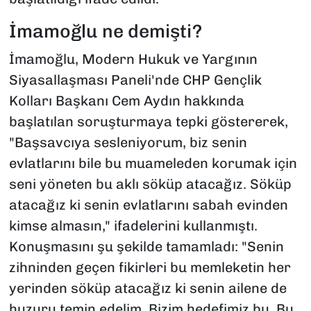
İmamoğlu ne demişti?
İmamoğlu, Modern Hukuk ve Yargının
Siyasallaşması Paneli'nde CHP Gençlik
Kolları Başkanı Cem Aydın hakkında
başlatılan soruşturmaya tepki göstererek,
"Başsavcıya sesleniyorum, biz senin
evlatlarını bile bu muameleden korumak için
seni yöneten bu aklı söküp atacağız. Söküp
atacağız ki senin evlatlarını sabah evinden
kimse almasın," ifadelerini kullanmıştı.
Konuşmasını şu şekilde tamamladı: "Senin
zihninden geçen fikirleri bu memleketin her
yerinden söküp atacağız ki senin ailene de
huzuru temin edelim. Bizim hedefimiz bu. Bu