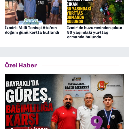
İzmirli Milli Tenisçi Ata’nın
İzmir’de huzurevinden çıkan
doğum günü kortta kutlandı
80 yaşındaki yurttaş
ormanda bulundu
Özel Haber