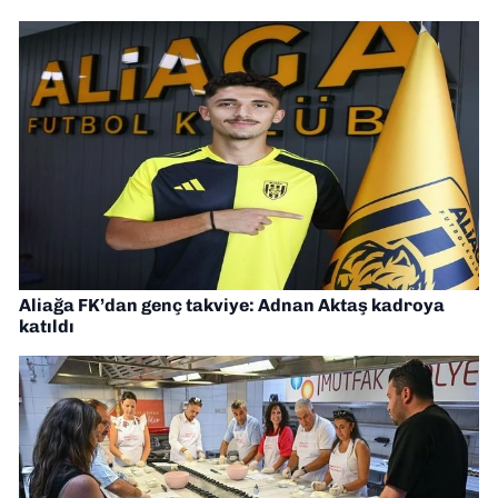
Aliağa FK’dan genç takviye: Adnan Aktaş kadroya
katıldı