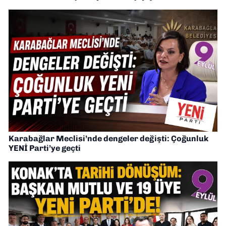
Karabağlar Meclisi’nde dengeler değişti: Çoğunluk
YENİ Parti’ye geçti