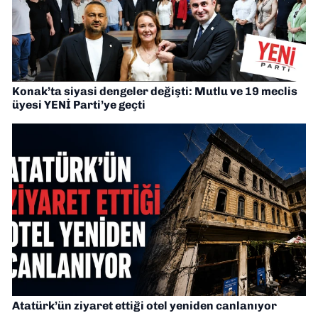
Konak’ta siyasi dengeler değişti: Mutlu ve 19 meclis
üyesi YENİ Parti’ye geçti
Atatürk’ün ziyaret ettiği otel yeniden canlanıyor