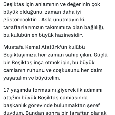
Beşiktaş için anlamının ve değerinin çok
büyük olduğunu, zaman daha iyi
gösterecektir... Asla unutmayın ki,
taraftarlarımızın takımımıza olan bağlılığı,
bu kulübün en büyük hazinesidir.
Mustafa Kemal Atatürk'ün kulübü
Beşiktaşımıza her zaman sahip çıkın. Güçlü
bir Beşiktaş inşa etmek için, bu büyük
camianın ruhunu ve coşkusunu her daim
yaşatalım ve büyütelim.
17 yaşımda formasını giyerek ilk adımımı
attığım büyük Beşiktaş camiasında
başkanlık görevinde bulunmaktan şeref
duydum. Bundan sonra bir taraftar olarak