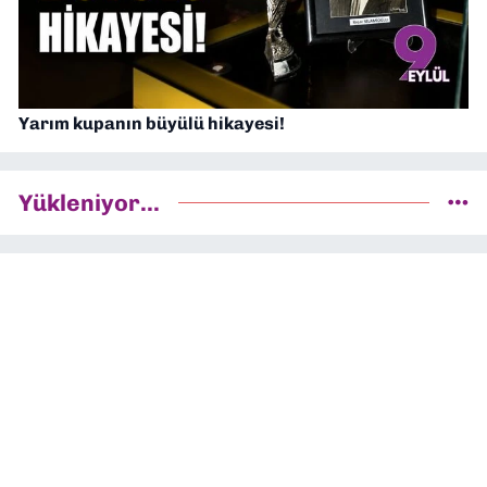
Yarım kupanın büyülü hikayesi!
Yükleniyor...