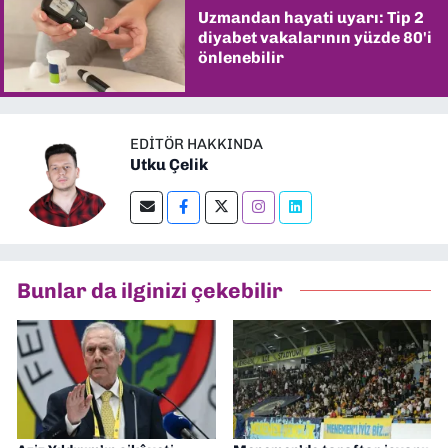
Uzmandan hayati uyarı: Tip 2
diyabet vakalarının yüzde 80'i
önlenebilir
EDITÖR HAKKINDA
Utku Çelik
Bunlar da ilginizi çekebilir