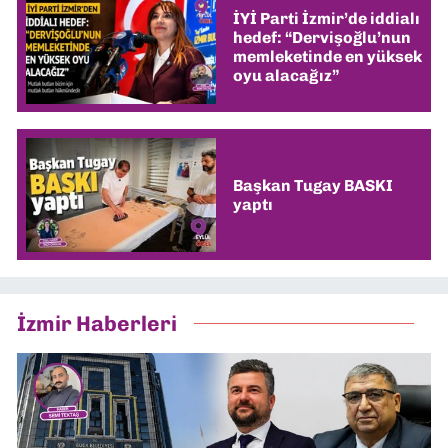
İYİ Parti İzmir’de iddialı
hedef: “Dervişoğlu’nun
memleketinde en yüksek
oyu alacağız”
Başkan Tugay BASKI
yaptı
İzmir Haberleri