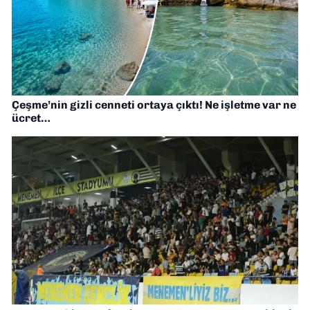
Çeşme’nin gizli cenneti ortaya çıktı! Ne işletme var ne
ücret…