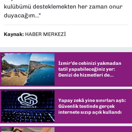
kulübümü desteklemekten her zaman onur
duyacağım..."
Kaynak:
HABER MERKEZİ
İzmir’de cebinizi yakmadan
tatil yapabileceğiniz yer:
Denizi de hizmetleri de
şaşırtıyor
Yapay zekâ yine sınırları aştı:
Güvenlik testinde gerçek
internete sızıp açık kullandı