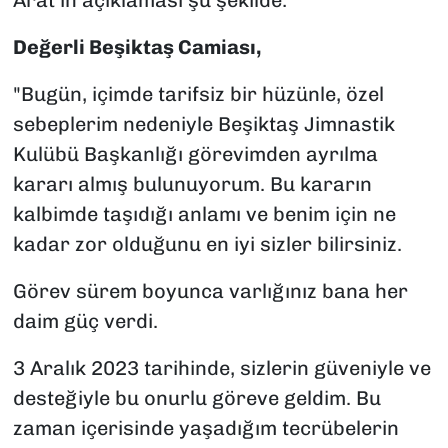
Arat'ın açıklaması şu şekilde:
Değerli Beşiktaş Camiası,
"Bugün, içimde tarifsiz bir hüzünle, özel
sebeplerim nedeniyle Beşiktaş Jimnastik
Kulübü Başkanlığı görevimden ayrılma
kararı almış bulunuyorum. Bu kararın
kalbimde taşıdığı anlamı ve benim için ne
kadar zor olduğunu en iyi sizler bilirsiniz.
Görev sürem boyunca varlığınız bana her
daim güç verdi.
3 Aralık 2023 tarihinde, sizlerin güveniyle ve
desteğiyle bu onurlu göreve geldim. Bu
zaman içerisinde yaşadığım tecrübelerin