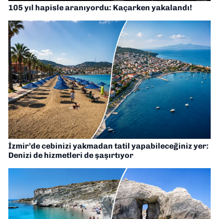
105 yıl hapisle aranıyordu: Kaçarken yakalandı!
İzmir’de cebinizi yakmadan tatil yapabileceğiniz yer:
Denizi de hizmetleri de şaşırtıyor