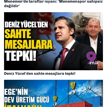
Menemen’de taraftar isyanı: 'Menemenspor sahipsiz
değildir'
Deniz Yücel'den sahte mesajlara tepki!