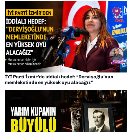
İYİ Parti İzmir’de iddialı hedef: “Dervişoğlu’nun
memleketinde en yüksek oyu alacağız”