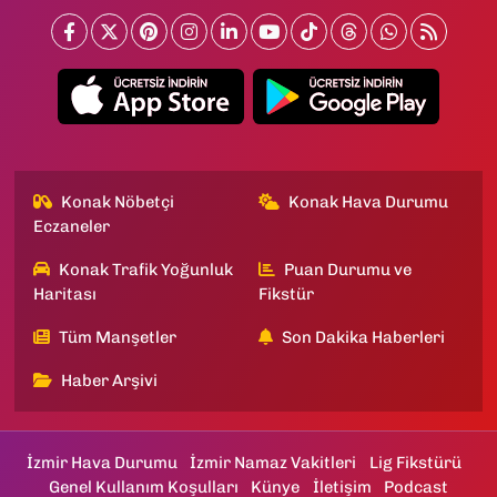
Konak Nöbetçi
Konak Hava Durumu
Eczaneler
Konak Trafik Yoğunluk
Puan Durumu ve
Haritası
Fikstür
Tüm Manşetler
Son Dakika Haberleri
Haber Arşivi
İzmir Hava Durumu
İzmir Namaz Vakitleri
Lig Fikstürü
Genel Kullanım Koşulları
Künye
İletişim
Podcast