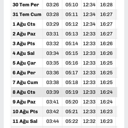
30 Tem Per
03:26
05:10
12:34
16:28
19:
31 Tem Cum
03:28
05:11
12:34
16:27
19:
1 Ağu Cts
03:29
05:12
12:34
16:27
19:
2 Ağu Paz
03:31
05:13
12:33
16:27
19:
3 Ağu Pts
03:32
05:14
12:33
16:26
19:
4 Ağu Sal
03:34
05:15
12:33
16:26
19:
5 Ağu Çar
03:35
05:16
12:33
16:25
19:
6 Ağu Per
03:36
05:17
12:33
16:25
19:
7 Ağu Cum
03:38
05:18
12:33
16:25
19:
8 Ağu Cts
03:39
05:19
12:33
16:24
19:
9 Ağu Paz
03:41
05:20
12:33
16:24
19:
10 Ağu Pts
03:42
05:21
12:33
16:23
19:
11 Ağu Sal
03:44
05:22
12:32
16:23
19: