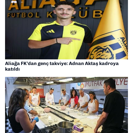
Aliağa FK’dan genç takviye: Adnan Aktaş kadroya
katıldı