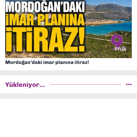
Mordoğan’daki imar planına itiraz!
Yükleniyor...