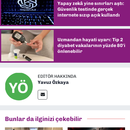
Yapay zekâ yine sınırları aştı:
Güvenlik testinde gerçek
internete sızıp açık kullandı
Uzmandan hayati uyarı: Tip 2
diyabet vakalarının yüzde 80'i
önlenebilir
EDITÖR HAKKINDA
Yavuz Özkaya
Bunlar da ilginizi çekebilir