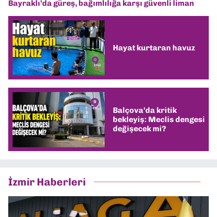
Bayraklı’da güreş, bağımlılığa karşı güvenli liman
Hayat kurtaran havuz
Balçova’da kritik
bekleyiş: Meclis dengesi
değişecek mi?
İzmir Haberleri