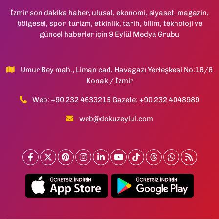
İzmir son dakika haber, ulusal, ekonomi, siyaset, magazin,
bölgesel, spor, turizm, etkinlik, tarih, bilim, teknoloji ve
güncel haberler için 9 Eylül Medya Grubu
Umur Bey mah., Liman cad, Havagazı Yerleşkesi No:16/6
Konak / İzmir
Web: +90 232 4633215 Gazete: +90 232 4048989
web@dokuzeylul.com