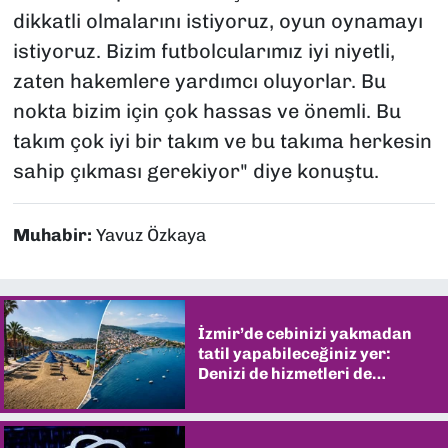
dikkatli olmalarını istiyoruz, oyun oynamayı
istiyoruz. Bizim futbolcularımız iyi niyetli,
zaten hakemlere yardımcı oluyorlar. Bu
nokta bizim için çok hassas ve önemli. Bu
takım çok iyi bir takım ve bu takıma herkesin
sahip çıkması gerekiyor" diye konuştu.
Muhabir:
Yavuz Özkaya
İzmir’de cebinizi yakmadan
tatil yapabileceğiniz yer:
Denizi de hizmetleri de
şaşırtıyor