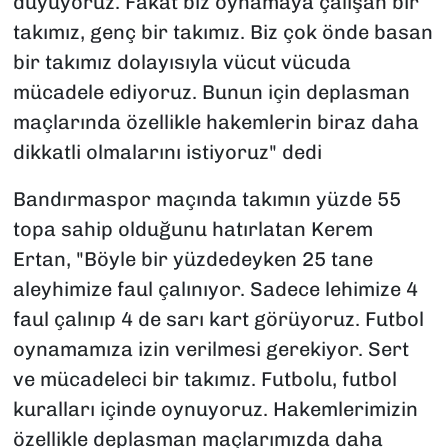
duyuyoruz. Fakat biz oynamaya çalışan bir
takımız, genç bir takımız. Biz çok önde basan
bir takımız dolayısıyla vücut vücuda
mücadele ediyoruz. Bunun için deplasman
maçlarında özellikle hakemlerin biraz daha
dikkatli olmalarını istiyoruz" dedi
Bandırmaspor maçında takımın yüzde 55
topa sahip olduğunu hatırlatan Kerem
Ertan, "Böyle bir yüzdedeyken 25 tane
aleyhimize faul çalınıyor. Sadece lehimize 4
faul çalınıp 4 de sarı kart görüyoruz. Futbol
oynamamıza izin verilmesi gerekiyor. Sert
ve mücadeleci bir takımız. Futbolu, futbol
kuralları içinde oynuyoruz. Hakemlerimizin
özellikle deplasman maçlarımızda daha