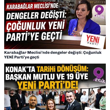
Karabağlar Meclisi’nde dengeler değişti: Çoğunluk
YENİ Parti’ye geçti