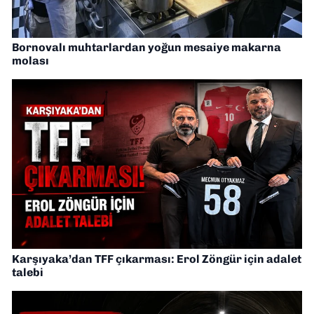
Bornovalı muhtarlardan yoğun mesaiye makarna
molası
Karşıyaka’dan TFF çıkarması: Erol Zöngür için adalet
talebi