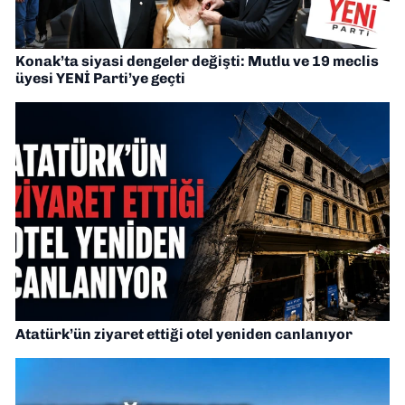
Konak’ta siyasi dengeler değişti: Mutlu ve 19 meclis
üyesi YENİ Parti’ye geçti
Atatürk’ün ziyaret ettiği otel yeniden canlanıyor