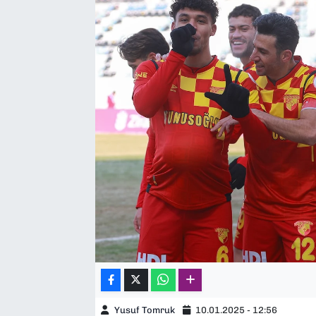
SAĞLIK
SPOR
TEKNOLOJİ
YAŞAM
YEREL YÖNETİMLER
Yusuf Tomruk
10.01.2025 - 12:56