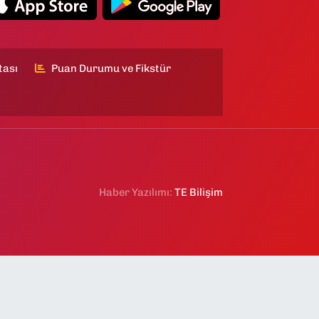
tası
Puan Durumu ve Fikstür
Haber Yazılımı:
TE Bilişim