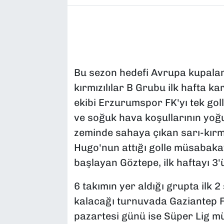
Bu sezon hedefi Avrupa kupaları
kırmızılılar B Grubu ilk hafta 
ekibi Erzurumspor FK'yı tek goll
ve soğuk hava koşullarının yoğ
zeminde sahaya çıkan sarı-kırmız
Hugo'nun attığı golle müsabakay
başlayan Göztepe, ilk haftayı 3
6 takımın yer aldığı grupta ilk 2
kalacağı turnuvada Gaziantep 
pazartesi günü ise Süper Lig m