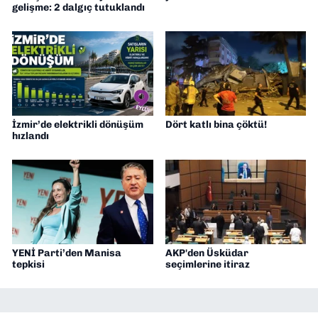
gelişme: 2 dalgıç tutuklandı
İzmir’de elektrikli dönüşüm
Dört katlı bina çöktü!
hızlandı
YENİ Parti’den Manisa
AKP'den Üsküdar
tepkisi
seçimlerine itiraz