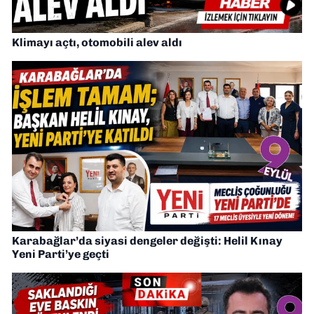
Klimayı açtı, otomobili alev aldı
Karabağlar’da siyasi dengeler değişti: Helil Kınay
Yeni Parti’ye geçti