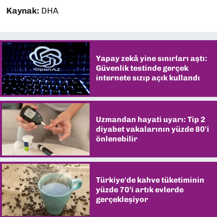
Kaynak:
DHA
Yapay zekâ yine sınırları aştı:
Güvenlik testinde gerçek
internete sızıp açık kullandı
Uzmandan hayati uyarı: Tip 2
diyabet vakalarının yüzde 80'i
önlenebilir
Türkiye'de kahve tüketiminin
yüzde 70’i artık evlerde
gerçekleşiyor