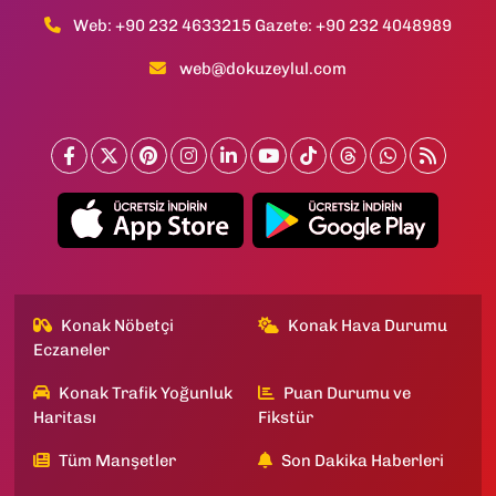
Web: +90 232 4633215 Gazete: +90 232 4048989
web@dokuzeylul.com
Konak Nöbetçi
Konak Hava Durumu
Eczaneler
Konak Trafik Yoğunluk
Puan Durumu ve
Haritası
Fikstür
Tüm Manşetler
Son Dakika Haberleri