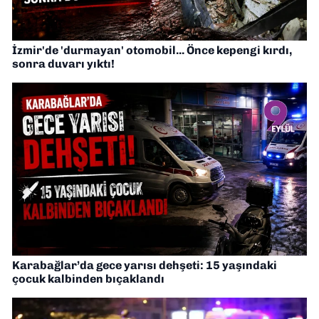
İzmir'de 'durmayan' otomobil... Önce kepengi kırdı,
sonra duvarı yıktı!
Karabağlar’da gece yarısı dehşeti: 15 yaşındaki
çocuk kalbinden bıçaklandı