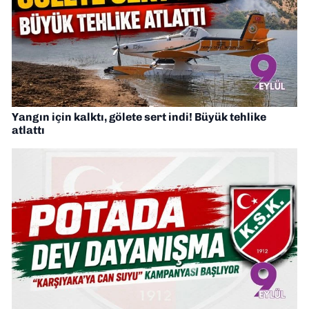
Yangın için kalktı, gölete sert indi! Büyük tehlike
atlattı