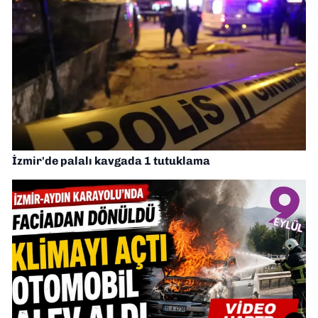
İzmir'de palalı kavgada 1 tutuklama