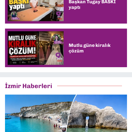
Başkan Tugay BASKI
yaptı
Mutlu güne kiralık
çözüm
İzmir Haberleri