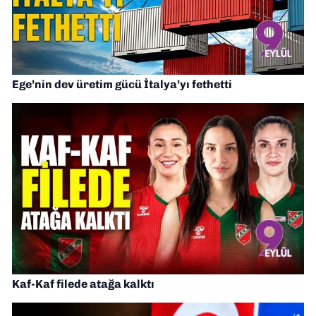
Ege’nin dev üretim gücü İtalya’yı fethetti
Kaf-Kaf filede atağa kalktı