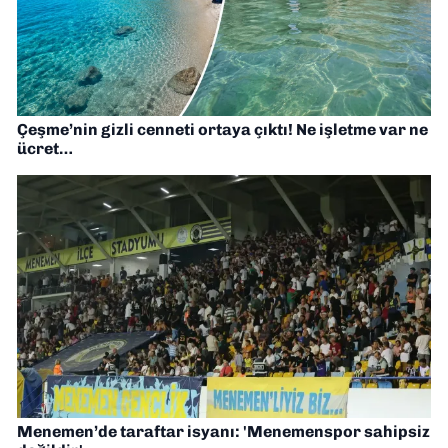
Çeşme’nin gizli cenneti ortaya çıktı! Ne işletme var ne
ücret…
Menemen’de taraftar isyanı: 'Menemenspor sahipsiz