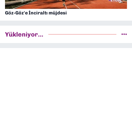
Göz-Göz'e İnciraltı müjdesi
Yükleniyor...