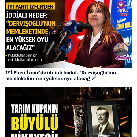
İYİ Parti İzmir’de iddialı hedef: “Dervişoğlu’nun
memleketinde en yüksek oyu alacağız”