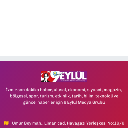
İzmir son dakika haber, ulusal, ekonomi, siyaset, magazin,
bölgesel, spor, turizm, etkinlik, tarih, bilim, teknoloji ve
güncel haberler için 9 Eylül Medya Grubu
Umur Bey mah., Liman cad, Havagazı Yerleşkesi No:16/6