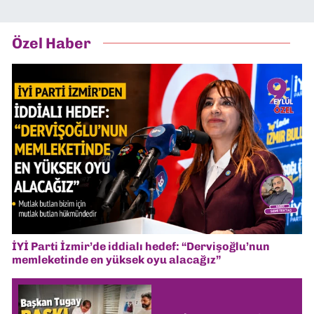
Özel Haber
İYİ Parti İzmir’de iddialı hedef: “Dervişoğlu’nun
memleketinde en yüksek oyu alacağız”