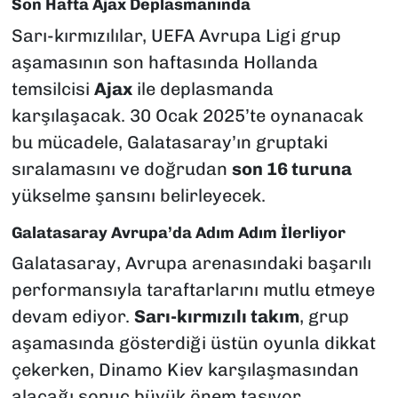
Son Hafta Ajax Deplasmanında
Sarı-kırmızılılar, UEFA Avrupa Ligi grup
aşamasının son haftasında Hollanda
temsilcisi
Ajax
ile deplasmanda
karşılaşacak. 30 Ocak 2025’te oynanacak
bu mücadele, Galatasaray’ın gruptaki
sıralamasını ve doğrudan
son 16 turuna
yükselme şansını belirleyecek.
Galatasaray Avrupa’da Adım Adım İlerliyor
Galatasaray, Avrupa arenasındaki başarılı
performansıyla taraftarlarını mutlu etmeye
devam ediyor.
Sarı-kırmızılı takım
, grup
aşamasında gösterdiği üstün oyunla dikkat
çekerken, Dinamo Kiev karşılaşmasından
alacağı sonuç büyük önem taşıyor.