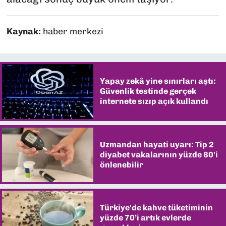
Kaynak:
haber merkezi
Yapay zekâ yine sınırları aştı:
Güvenlik testinde gerçek
internete sızıp açık kullandı
Uzmandan hayati uyarı: Tip 2
diyabet vakalarının yüzde 80'i
önlenebilir
Türkiye'de kahve tüketiminin
yüzde 70’i artık evlerde