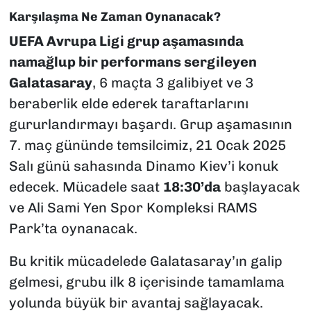
Karşılaşma Ne Zaman Oynanacak?
UEFA Avrupa Ligi grup aşamasında
namağlup bir performans sergileyen
Galatasaray
, 6 maçta 3 galibiyet ve 3
beraberlik elde ederek taraftarlarını
gururlandırmayı başardı. Grup aşamasının
7. maç gününde temsilcimiz, 21 Ocak 2025
Salı günü sahasında Dinamo Kiev’i konuk
edecek. Mücadele saat
18:30’da
başlayacak
ve Ali Sami Yen Spor Kompleksi RAMS
Park’ta oynanacak.
Bu kritik mücadelede Galatasaray’ın galip
gelmesi, grubu ilk 8 içerisinde tamamlama
yolunda büyük bir avantaj sağlayacak.