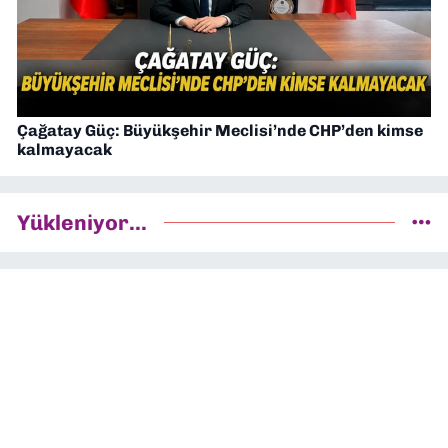
Çağatay Güç: Büyükşehir Meclisi’nde CHP’den kimse
kalmayacak
Yükleniyor...