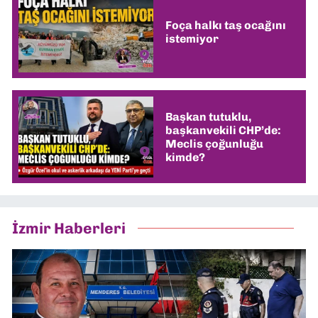
Foça halkı taş ocağını
istemiyor
Başkan tutuklu,
başkanvekili CHP’de:
Meclis çoğunluğu
kimde?
İzmir Haberleri