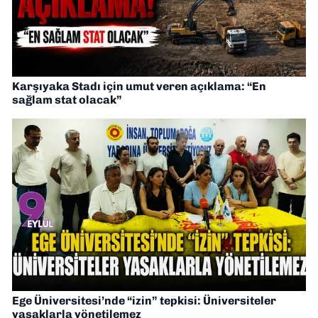
Karşıyaka Stadı için umut veren açıklama: “En
sağlam stat olacak”
Ege Üniversitesi’nde “izin” tepkisi: Üniversiteler
yasaklarla yönetilemez