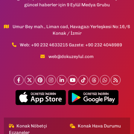
güncel haberler için 9 Eylül Medya Grubu
Umur Bey mah., Liman cad, Havagazı Yerleşkesi No:16/6
Konak / İzmir
Web: +90 232 4633215 Gazete: +90 232 4048989
web@dokuzeylul.com
Konak Nöbetçi
Konak Hava Durumu
Eczaneler