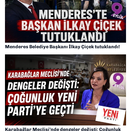
Menderes Belediye Başkanı İlkay Çiçek tutuklandı!
Karabağlar Meclisi’nde dengeler değişti: Çoğunluk