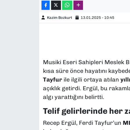
Kazim Bozkurt
13.01.2025 - 10:45
Musiki Eseri Sahipleri Meslek 
kısa süre önce hayatını kaybe
Tayfur
ile ilgili ortaya atılan
yıl
açıklık getirdi. Ergül, bu rakaml
algı yarattığını belirtti.
Telif gelirlerinde her
Recep Ergül, Ferdi Tayfur’un
ME