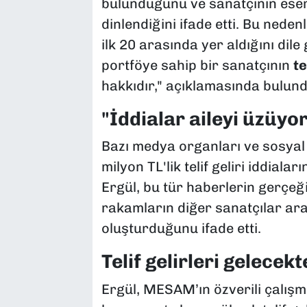
bulunduğunu ve sanatçının eserl
dinlendiğini ifade etti. Bu neden
ilk 20 arasında yer aldığını dile 
portföye sahip bir sanatçının
te
hakkıdır," açıklamasında bulund
"İddialar aileyi üzüyo
Bazı medya organları ve sosyal
milyon TL'lik telif geliri iddiala
Ergül, bu tür haberlerin gerçeği
rakamların diğer sanatçılar ara
oluşturduğunu ifade etti.
Telif gelirleri gelecekt
Ergül, MESAM’ın özverili çalışm