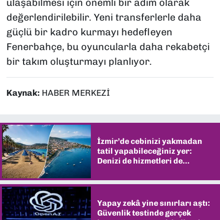
ulaşabilmesi için önemli bir adım olarak
değerlendirilebilir. Yeni transferlerle daha
güçlü bir kadro kurmayı hedefleyen
Fenerbahçe, bu oyuncularla daha rekabetçi
bir takım oluşturmayı planlıyor.
Kaynak:
HABER MERKEZİ
İzmir’de cebinizi yakmadan
tatil yapabileceğiniz yer:
Denizi de hizmetleri de
şaşırtıyor
Yapay zekâ yine sınırları aştı:
Güvenlik testinde gerçek