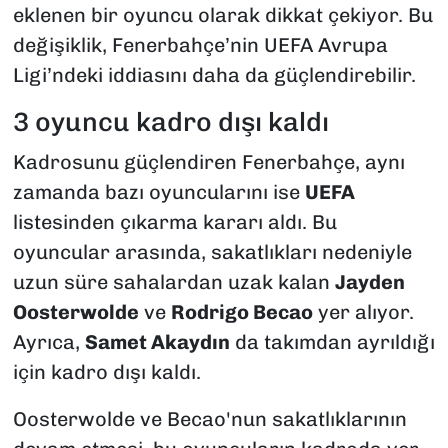
eklenen bir oyuncu olarak dikkat çekiyor. Bu
değişiklik, Fenerbahçe’nin UEFA Avrupa
Ligi’ndeki iddiasını daha da güçlendirebilir.
3 oyuncu kadro dışı kaldı
Kadrosunu güçlendiren Fenerbahçe, aynı
zamanda bazı oyuncularını ise
UEFA
listesinden çıkarma kararı aldı. Bu
oyuncular arasında, sakatlıkları nedeniyle
uzun süre sahalardan uzak kalan
Jayden
Oosterwolde
ve
Rodrigo Becao
yer alıyor.
Ayrıca,
Samet Akaydın
da takımdan ayrıldığı
için kadro dışı kaldı.
Oosterwolde ve Becao'nun sakatlıklarının