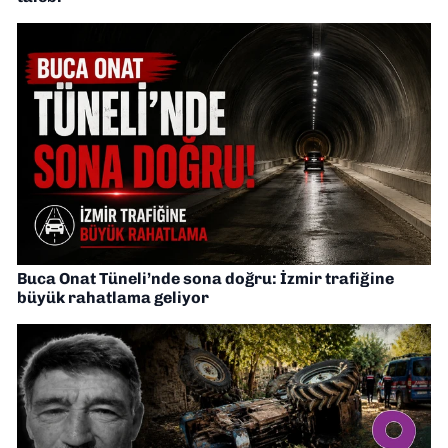
Buca Onat Tüneli’nde sona doğru: İzmir trafiğine
büyük rahatlama geliyor