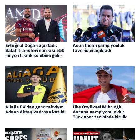
Ertuğrul Doğan açıkladı:
Acun Ilıcalı şampiyonluk
Salah transferi sonrası 550
favorisini açıkladı!
milyon liralık kombine geliri
Aliağa FK’dan genç takviye:
İlke Özyüksel Mihrioğlu
Adnan Aktaş kadroya katıldı
Avrupa şampiyonu oldu:
Türk spor tarihinde bir ilk