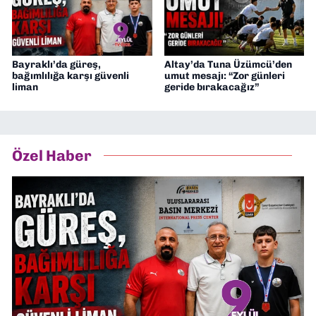
Bayraklı’da güreş,
Altay’da Tuna Üzümcü’den
bağımlılığa karşı güvenli
umut mesajı: “Zor günleri
liman
geride bırakacağız”
Özel Haber