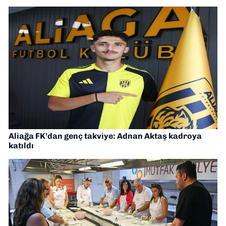
Aliağa FK’dan genç takviye: Adnan Aktaş kadroya
katıldı