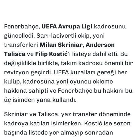
Fenerbahçe,
UEFA Avrupa Ligi
kadrosunu
güncelledi. Sarı-lacivertli ekip, yeni
transferleri
Milan Skriniar
,
Anderson
Talisca
ve
Filip Kostić
’i listeye dahil etti. Bu
değişiklikle birlikte, takım kadrosu önemli bir
revizyon geçirdi. UEFA kuralları gereği her
kulüp, kadrosuna yeni oyuncu ekleme
hakkına sahipti ve Fenerbahçe bu hakkını bu
üç isimden yana kullandı.
Skriniar ve Talisca, yaz transfer döneminde
kadroya katılan isimlerken, Kostić ise sezon
başında listede yer almayıp sonradan