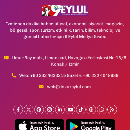
İzmir son dakika haber, ulusal, ekonomi, siyaset, magazin,
bölgesel, spor, turizm, etkinlik, tarih, bilim, teknoloji ve
güncel haberler için 9 Eylül Medya Grubu
Umur Bey mah., Liman cad, Havagazı Yerleşkesi No:16/6
Konak / İzmir
Web: +90 232 4633215 Gazete: +90 232 4048989
web@dokuzeylul.com