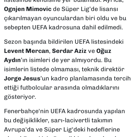
Ognjen Mimovic
de Süper Lig’de lisansı
çıkarılmayan oyunculardan biri oldu ve bu
sebepten UEFA kadrosuna dahil edilmedi.
Sezon başında bildirilen UEFA listesindeki
Levent Mercan
,
Serdar Aziz
ve
Oğuz
Aydın
’ın isimleri de yer almıyordu. Bu
isimlerin listede olmaması, teknik direktör
Jorge Jesus
’un kadro planlamasında tercih
ettiği futbolcular arasında olmadıklarını
gösteriyor.
Fenerbahçe'nin UEFA kadrosunda yapılan
bu değişiklikler, sarı-lacivertli takımın
Avrupa'da ve Süper Lig'deki hedeflerine