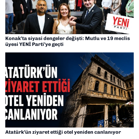
Konak’ta siyasi dengeler değişti: Mutlu ve 19 meclis
üyesi YENİ Parti’ye geçti
Atatürk’ün ziyaret ettiği otel yeniden canlanıyor