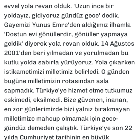
evvel yola revan olduk. 'Uzun ince bir
yoldayız, gidiyoruz gündüz gece' dedik.
Gayemizi Yunus Emre'den aldığımız ilhamla
'Dostun evi gönüllerdir, gönüller yapmaya
geldik' diyerek yola revan olduk. 14 Ağustos
2001'den beri yılmadan ve yorulmadan bu
kutlu yolda sabırla yürüyoruz. Yola çıkarken
istikametimizi milletimiz belirledi. O günden
bugüne milletimizin rotasından asla
sapmadık. Türkiye'ye hizmet etme tutkumuz
eskimedi, eksilmedi. Bize güvenen, inanan,
en zor günlerimizde bizi yalnız bırakmayan
milletimize mahcup olmamak için gece-
gündüz demeden çalıştık. Türkiye'ye son 22
yılda Cumhuriyet tarihinin en büyük