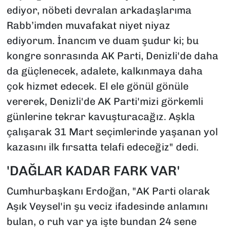
ediyor, nöbeti devralan arkadaşlarıma
Rabb’imden muvafakat niyet niyaz
ediyorum. İnancım ve duam şudur ki; bu
kongre sonrasında AK Parti, Denizli'de daha
da güçlenecek, adalete, kalkınmaya daha
çok hizmet edecek. El ele gönül gönüle
vererek, Denizli'de AK Parti'mizi görkemli
günlerine tekrar kavuşturacağız. Aşkla
çalışarak 31 Mart seçimlerinde yaşanan yol
kazasını ilk fırsatta telafi edeceğiz" dedi.
'DAĞLAR KADAR FARK VAR'
Cumhurbaşkanı Erdoğan, "AK Parti olarak
Aşık Veysel'in şu veciz ifadesinde anlamını
bulan, o ruh var ya işte bundan 24 sene