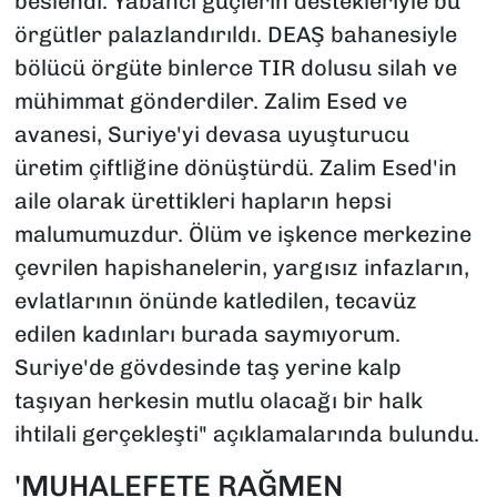
beslendi. Yabancı güçlerin destekleriyle bu
örgütler palazlandırıldı. DEAŞ bahanesiyle
bölücü örgüte binlerce TIR dolusu silah ve
mühimmat gönderdiler. Zalim Esed ve
avanesi, Suriye'yi devasa uyuşturucu
üretim çiftliğine dönüştürdü. Zalim Esed'in
aile olarak ürettikleri hapların hepsi
malumumuzdur. Ölüm ve işkence merkezine
çevrilen hapishanelerin, yargısız infazların,
evlatlarının önünde katledilen, tecavüz
edilen kadınları burada saymıyorum.
Suriye'de gövdesinde taş yerine kalp
taşıyan herkesin mutlu olacağı bir halk
ihtilali gerçekleşti" açıklamalarında bulundu.
'MUHALEFETE RAĞMEN