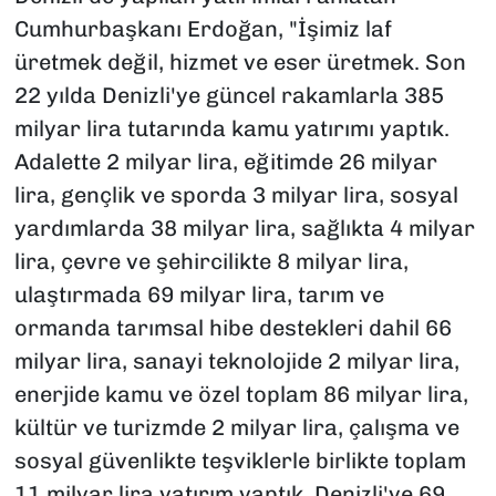
Cumhurbaşkanı Erdoğan, "İşimiz laf
üretmek değil, hizmet ve eser üretmek. Son
22 yılda Denizli'ye güncel rakamlarla 385
milyar lira tutarında kamu yatırımı yaptık.
Adalette 2 milyar lira, eğitimde 26 milyar
lira, gençlik ve sporda 3 milyar lira, sosyal
yardımlarda 38 milyar lira, sağlıkta 4 milyar
lira, çevre ve şehircilikte 8 milyar lira,
ulaştırmada 69 milyar lira, tarım ve
ormanda tarımsal hibe destekleri dahil 66
milyar lira, sanayi teknolojide 2 milyar lira,
enerjide kamu ve özel toplam 86 milyar lira,
kültür ve turizmde 2 milyar lira, çalışma ve
sosyal güvenlikte teşviklerle birlikte toplam
11 milyar lira yatırım yaptık. Denizli'ye 69