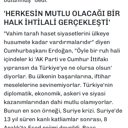
'HERKESİN MUTLU OLACAĞI BİR
HALK İHTİLALİ GERÇEKLEŞTİ'
"Vahim tarafı haset siyasetlerini ülkeye
husumete kadar vardırmalarıdır" diyen
Cumhurbaşkanı Erdoğan, "Öyle bir ruh hali
içindeler ki 'AK Parti ve Cumhur İttifakı
yıpransın da Türkiye'ye ne olursa olsun'
diyorlar. Bu ülkenin başarılarına, iftihar
meselelerine sevinemiyorlar. Türkiye'nin
diplomatik, ekonomik, askeri ve siyasi
kazanımlarından dahi mutlu olamıyorlar.
Bunun en son örneği, Suriye krizi. Suriye'de
13 yıl süren kanlı katliamlar sonrası, 8
Aralık'ta Esed rejimi devrildi, Baas