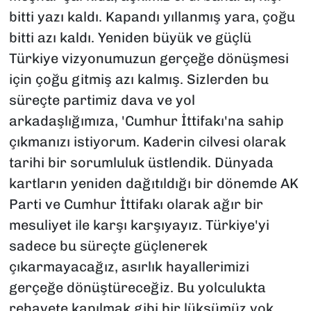
bitti yazı kaldı. Kapandı yıllanmış yara, çoğu
bitti azı kaldı. Yeniden büyük ve güçlü
Türkiye vizyonumuzun gerçeğe dönüşmesi
için çoğu gitmiş azı kalmış. Sizlerden bu
süreçte partimiz dava ve yol
arkadaşlığımıza, 'Cumhur İttifakı'na sahip
çıkmanızı istiyorum. Kaderin cilvesi olarak
tarihi bir sorumluluk üstlendik. Dünyada
kartların yeniden dağıtıldığı bir dönemde AK
Parti ve Cumhur İttifakı olarak ağır bir
mesuliyet ile karşı karşıyayız. Türkiye'yi
sadece bu süreçte güçlenerek
çıkarmayacağız, asırlık hayallerimizi
gerçeğe dönüştüreceğiz. Bu yolculukta
rehavete kapılmak gibi bir lüksümüz yok.