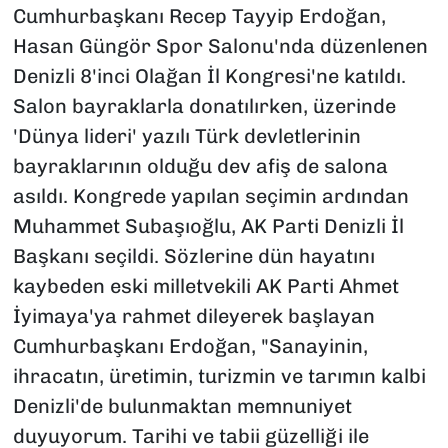
Cumhurbaşkanı Recep Tayyip Erdoğan,
Hasan Güngör Spor Salonu'nda düzenlenen
Denizli 8'inci Olağan İl Kongresi'ne katıldı.
Salon bayraklarla donatılırken, üzerinde
'Dünya lideri' yazılı Türk devletlerinin
bayraklarının olduğu dev afiş de salona
asıldı. Kongrede yapılan seçimin ardından
Muhammet Subaşıoğlu, AK Parti Denizli İl
Başkanı seçildi. Sözlerine dün hayatını
kaybeden eski milletvekili AK Parti Ahmet
İyimaya'ya rahmet dileyerek başlayan
Cumhurbaşkanı Erdoğan, "Sanayinin,
ihracatın, üretimin, turizmin ve tarımın kalbi
Denizli'de bulunmaktan memnuniyet
duyuyorum. Tarihi ve tabii güzelliği ile