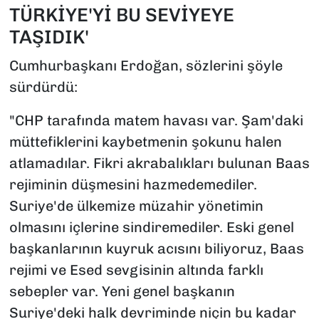
TÜRKİYE'Yİ BU SEVİYEYE
TAŞIDIK'
Cumhurbaşkanı Erdoğan, sözlerini şöyle
sürdürdü:
"CHP tarafında matem havası var. Şam'daki
müttefiklerini kaybetmenin şokunu halen
atlamadılar. Fikri akrabalıkları bulunan Baas
rejiminin düşmesini hazmedemediler.
Suriye'de ülkemize müzahir yönetimin
olmasını içlerine sindiremediler. Eski genel
başkanlarının kuyruk acısını biliyoruz, Baas
rejimi ve Esed sevgisinin altında farklı
sebepler var. Yeni genel başkanın
Suriye'deki halk devriminde niçin bu kadar