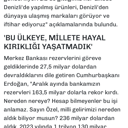
Denizli'de yapılmış ürünleri, Denizli'den
dünyaya ulaşmış markaları görüyor ve
iftihar ediyoruz" açıklamalarında bulundu.
'BU ÜLKEYE, MİLLETE HAYAL
KIRIKLIĞI YAŞATMADIK'
Merkez Bankası rezervlerini göreve
geldiklerinde 27,5 milyar dolardan
devraldıklarını dile getiren Cumhurbaşkanı
Erdoğan, "Aralık ayında bankamızın
rezervleri 163,5 milyar dolarla rekor kırdı.
Nereden nereye? Hesap bilmeyenler bu işi
anlamaz. Sayın Özel, milli gelirimizi nereden
aldık biliyor musun? 236 milyar dolardan
aldık. 2023 yılında 1 trilyon 130 milyar