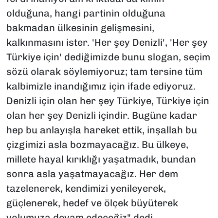
olduğuna, hangi partinin olduğuna
bakmadan ülkesinin gelişmesini,
kalkınmasını ister. 'Her şey Denizli', 'Her şey
Türkiye için' dediğimizde bunu slogan, seçim
sözü olarak söylemiyoruz; tam tersine tüm
kalbimizle inandığımız için ifade ediyoruz.
Denizli için olan her şey Türkiye, Türkiye için
olan her şey Denizli içindir. Bugüne kadar
hep bu anlayışla hareket ettik, inşallah bu
çizgimizi asla bozmayacağız. Bu ülkeye,
millete hayal kırıklığı yaşatmadık, bundan
sonra asla yaşatmayacağız. Her dem
tazelenerek, kendimizi yenileyerek,
güçlenerek, hedef ve ölçek büyüterek
yolumuza devam edeceğiz" dedi.