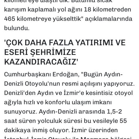
kilometreye ulaştırdık. Bütümlü sıcak
karışım kaplamalı yol ağını 18 kilometreden
465 kilometreye yükselttik" açıklamalarında
bulundu.
'ÇOK DAHA FAZLA YATIRIMI VE
ESERİ ŞEHRİMİZE
KAZANDIRACAĞIZ'
Cumhurbaşkanı Erdoğan, "Bugün Aydın-
Denizli Otoyolu'nun resmi açılışını yapıyoruz.
Denizli'den Aydın ve İzmir'e kesintisiz otoyol
ağıyla hızlı ve konforlu ulaşım imkanı
sunuyoruz. Aydın-Denizli arasında 1,5-2
saat süren yolculuk süresi bu vesileyle 55
dakikaya inmiş oluyor. İzmir üzerinden