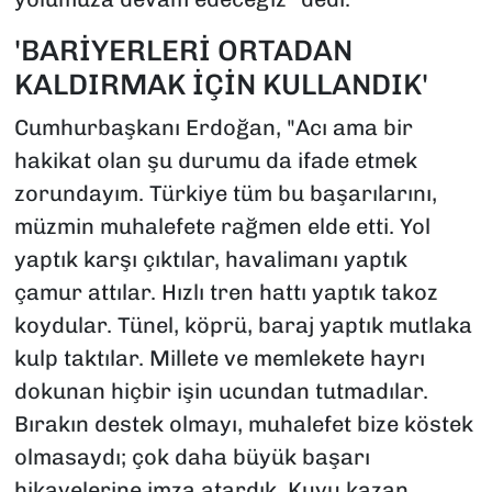
'BARİYERLERİ ORTADAN
KALDIRMAK İÇİN KULLANDIK'
Cumhurbaşkanı Erdoğan, "Acı ama bir
hakikat olan şu durumu da ifade etmek
zorundayım. Türkiye tüm bu başarılarını,
müzmin muhalefete rağmen elde etti. Yol
yaptık karşı çıktılar, havalimanı yaptık
çamur attılar. Hızlı tren hattı yaptık takoz
koydular. Tünel, köprü, baraj yaptık mutlaka
kulp taktılar. Millete ve memlekete hayrı
dokunan hiçbir işin ucundan tutmadılar.
Bırakın destek olmayı, muhalefet bize köstek
olmasaydı; çok daha büyük başarı
hikayelerine imza atardık. Kuyu kazan,