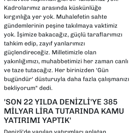
Kadrolarımız arasında küskünlüğe
kırgınlığa yer yok. Muhalefetin sahte
gündemlerinin peşine takılmaya vaktimiz
yok. İşimize bakacağız, güçlü taraflarımızı
tahkim edip, zayıf yanlarımızı
güçlendireceğiz. Milletimizle olan
yakınlığımızı, muhabbetimizi her zaman canlı
ve taze tutacağız. Her birinizden 'Gün
bugündür' düsturuyla daha fazla çalışmanızı
bekliyorum" dedi.
'SON 22 YILDA DENİZLİ'YE 385
MİLYAR LİRA TUTARINDA KAMU
YATIRIMI YAPTIK'
Denizli'de yapılan yatırımları anlatan