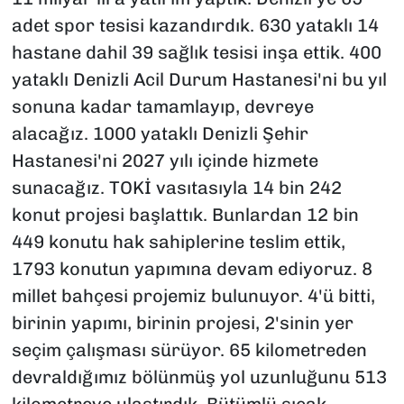
adet spor tesisi kazandırdık. 630 yataklı 14
hastane dahil 39 sağlık tesisi inşa ettik. 400
yataklı Denizli Acil Durum Hastanesi'ni bu yıl
sonuna kadar tamamlayıp, devreye
alacağız. 1000 yataklı Denizli Şehir
Hastanesi'ni 2027 yılı içinde hizmete
sunacağız. TOKİ vasıtasıyla 14 bin 242
konut projesi başlattık. Bunlardan 12 bin
449 konutu hak sahiplerine teslim ettik,
1793 konutun yapımına devam ediyoruz. 8
millet bahçesi projemiz bulunuyor. 4'ü bitti,
birinin yapımı, birinin projesi, 2'sinin yer
seçim çalışması sürüyor. 65 kilometreden
devraldığımız bölünmüş yol uzunluğunu 513