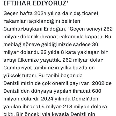
İFTİHAR EDİYORUZ'
Geçen hafta 2024 yılına dair dış ticaret
rakamları açıklandığını belirten
Cumhurbaşkanı Erdoğan, "Geçen seneyi 262
milyar dolarlık ihracat rakamıyla kapattı. Bu
meblağ göreve geldiğimizde sadece 36
milyar dolardı. 22 yılda 8 kata yaklaşan bir
artışı ülkemize yaşattık. 262 milyar dolar
Cumhuriyet tarihimizin yıllık bazda en
yüksek tutarı. Bu tarihi başarıda
Denizli'mizin de çok önemli payı var. 2002'de
Denizli'den dünyaya yapılan ihracat 680
milyon dolardı, 2024 yılında Denizli'den
yapılan ihracat 4 milyar 218 milyon dolara
çıktı. Bir önceki yıla kıyasla Denizli'nin