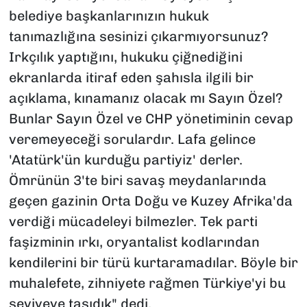
belediye başkanlarınızın hukuk
tanımazlığına sesinizi çıkarmıyorsunuz?
Irkçılık yaptığını, hukuku çiğnediğini
ekranlarda itiraf eden şahısla ilgili bir
açıklama, kınamanız olacak mı Sayın Özel?
Bunlar Sayın Özel ve CHP yönetiminin cevap
veremeyeceği sorulardır. Lafa gelince
'Atatürk'ün kurduğu partiyiz' derler.
Ömrünün 3'te biri savaş meydanlarında
geçen gazinin Orta Doğu ve Kuzey Afrika'da
verdiği mücadeleyi bilmezler. Tek parti
faşizminin ırkı, oryantalist kodlarından
kendilerini bir türü kurtaramadılar. Böyle bir
muhalefete, zihniyete rağmen Türkiye'yi bu
seviyeye taşıdık" dedi.