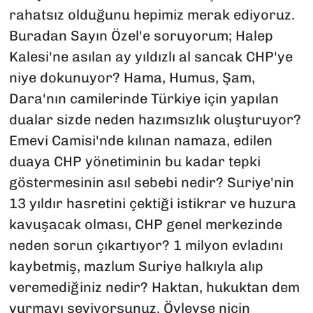
rahatsız olduğunu hepimiz merak ediyoruz.
Buradan Sayın Özel'e soruyorum; Halep
Kalesi'ne asılan ay yıldızlı al sancak CHP'ye
niye dokunuyor? Hama, Humus, Şam,
Dara'nın camilerinde Türkiye için yapılan
dualar sizde neden hazımsızlık oluşturuyor?
Emevi Camisi'nde kılınan namaza, edilen
duaya CHP yönetiminin bu kadar tepki
göstermesinin asıl sebebi nedir? Suriye'nin
13 yıldır hasretini çektiği istikrar ve huzura
kavuşacak olması, CHP genel merkezinde
neden sorun çıkartıyor? 1 milyon evladını
kaybetmiş, mazlum Suriye halkıyla alıp
veremediğiniz nedir? Haktan, hukuktan dem
vurmayı seviyorsunuz. Öyleyse niçin