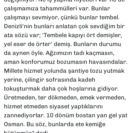
çalışmamıza tahammülleri var. Bunlar
çalışmayı sevmiyor, çünkü bunlar tembel.
Denizli'nin bunları anlatan çok sevdiğim bir
ata sözü var; 'Tembele kapıyı ört demişler,
yel eser de örter' demiş. Bunların durumu
da aynen öyle. Ağzımızın tadı kaçmasın,
aman konforumuz bozumasın havasındalar.
Millete hizmet yolunda şantiye tozu yutmak
yerine, çilingir sofrasında kadeh
tokuşturmak daha çok hoşlarına gidiyor.
Üretmeden, ter dökmeden, emek vermeden,
hizmet etmeden siyaset yaptıklarını
zannediyorlar. 10 dönüm bostan yan gel yat
Osman. Bu söz, bunlarda ete kemiğe
bütünmüş" dedi.