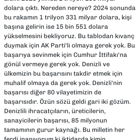
dolara çıktı. Nereden nereye? 2024 sonunda
bu rakamın 1 trilyon 331 milyar dolara, kişi
başına gelirin ise 15 bin 551 dolara
yükselmesini bekliyoruz. Bu tablodan kıvanç
duymak için AK Parti'li olmaya gerek yok. Bu
başarıya sevinmek için Cumhur İttifakı'na
gönül vermeye gerek yok. Denizli ve
ülkemizin bu başarısını takdir etmek için
muhalif olmaya da gerek yok. Denizli'nin
başarısı diğer 80 vilayetimizin de
başarısıdır. Özün sözü geldi gari iki gözüm.
Denizlili ihracatçıların, üreticilerin,
sanayicilerin başarısı, 85 milyonun
tamamının gurur kaynağı. Bu milletin her
ferdi inanıyorum ki iktidarda kimin