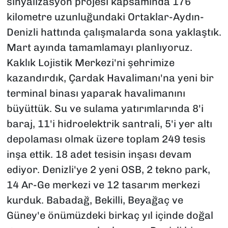
sinyalizasyon projesi kapsamında 176
kilometre uzunluğundaki Ortaklar-Aydın-
Denizli hattında çalışmalarda sona yaklaştık.
Mart ayında tamamlamayı planlıyoruz.
Kaklık Lojistik Merkezi'ni şehrimize
kazandırdık, Çardak Havalimanı'na yeni bir
terminal binası yaparak havalimanını
büyüttük. Su ve sulama yatırımlarında 8'i
baraj, 11'i hidroelektrik santrali, 5'i yer altı
depolaması olmak üzere toplam 249 tesis
inşa ettik. 18 adet tesisin inşası devam
ediyor. Denizli'ye 2 yeni OSB, 2 tekno park,
14 Ar-Ge merkezi ve 12 tasarım merkezi
kurduk. Babadağ, Bekilli, Beyağaç ve
Güney'e önümüzdeki birkaç yıl içinde doğal