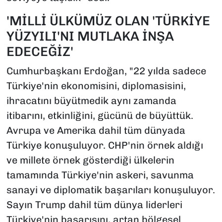
'MİLLİ ÜLKÜMÜZ OLAN 'TÜRKİYE
YÜZYILI'NI MUTLAKA İNŞA
EDECEĞİZ'
Cumhurbaşkanı Erdoğan, "22 yılda sadece
Türkiye'nin ekonomisini, diplomasisini,
ihracatını büyütmedik aynı zamanda
itibarını, etkinliğini, gücünü de büyüttük.
Avrupa ve Amerika dahil tüm dünyada
Türkiye konuşuluyor. CHP'nin örnek aldığı
ve millete örnek gösterdiği ülkelerin
tamamında Türkiye'nin askeri, savunma
sanayi ve diplomatik başarıları konuşuluyor.
Sayın Trump dahil tüm dünya liderleri
Türkiye'nin başarısını, artan bölgesel