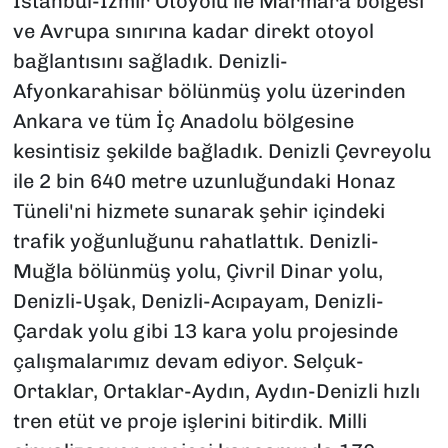
İstanbul-İzmir Otoyolu ile Marmara bölgesi
ve Avrupa sınırına kadar direkt otoyol
bağlantısını sağladık. Denizli-
Afyonkarahisar bölünmüş yolu üzerinden
Ankara ve tüm İç Anadolu bölgesine
kesintisiz şekilde bağladık. Denizli Çevreyolu
ile 2 bin 640 metre uzunluğundaki Honaz
Tüneli'ni hizmete sunarak şehir içindeki
trafik yoğunluğunu rahatlattık. Denizli-
Muğla bölünmüş yolu, Çivril Dinar yolu,
Denizli-Uşak, Denizli-Acıpayam, Denizli-
Çardak yolu gibi 13 kara yolu projesinde
çalışmalarımız devam ediyor. Selçuk-
Ortaklar, Ortaklar-Aydın, Aydın-Denizli hızlı
tren etüt ve proje işlerini bitirdik. Milli