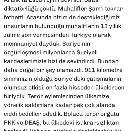
diktatörlüğü çöktü. Muhalifler Şam'ı tekrar
fethetti. Arasında bizim de desteklediğimiz
unsurların bulunduğu muhaliflerin 13 yıllık
zulme son vermesinden Türkiye olarak
memnuniyet duyduk. Suriye'nin
özgürleşmesi milyonlarca Suriyeli
kardeşlerimizle bizi de sevindirdi. Bundan
daha doğal bir şey olamazdı. 911 kilometre
sınırımızın olduğu Suriye'deki çatışmaların
olumsuz etkisi, en fazla hisseden ülkelerden
biriydik. Terör eylemlerinden ülkemize
yönelik saldırılara kadar pek çok alanda
ciddi bedeller ödedik. Bölücü terör örgütü
PKK ve DEAŞ, bu ülkedeki istikrarsızlıktan