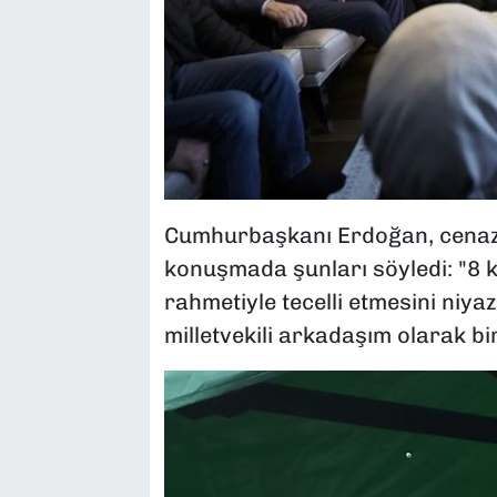
Cumhurbaşkanı Erdoğan, cenaze
konuşmada şunları söyledi: "8 
rahmetiyle tecelli etmesini niy
milletvekili arkadaşım olarak b