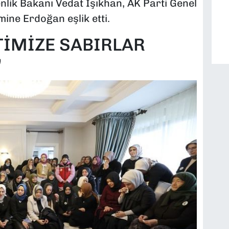
lik Bakanı Vedat Işıkhan, AK Parti Genel
mine Erdoğan eşlik etti.
ETİMİZE SABIRLAR
"