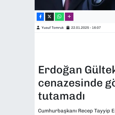
Yusuf Tomruk
22.01.2025 - 16:07
Erdoğan Gültek
cenazesinde gö
tutamadı
Cumhurbaşkanı Recep Tayyip Er