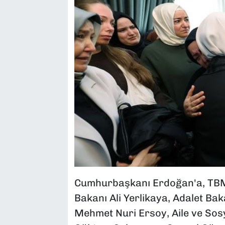
Cumhurbaşkanı Erdoğan'a, TBM
Bakanı Ali Yerlikaya, Adalet Ba
Mehmet Nuri Ersoy, Aile ve Sos