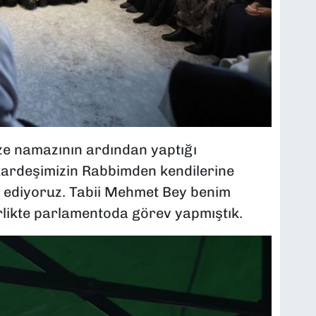
 namazının ardından yaptığı
kardeşimizin Rabbimden kendilerine
az ediyoruz. Tabii Mehmet Bey benim
irlikte parlamentoda görev yapmıştık.