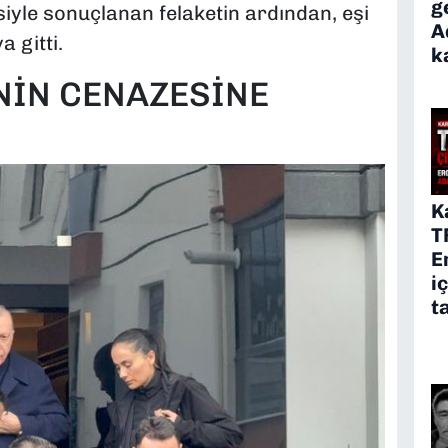
g
siyle sonuçlanan felaketin ardından, eşi
A
a gitti.
k
'NİN CENAZESİNE
K
T
E
i
t