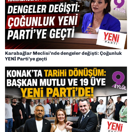
Karabağlar Meclisi’nde dengeler değişti: Çoğunluk
YENİ Parti’ye geçti