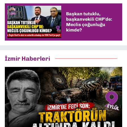
Başkan tutuklu,
başkanvekili CHP’de:
Meclis çoğunluğu
kimde?
İzmir Haberleri