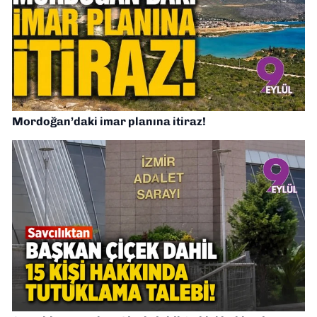
Mordoğan’daki imar planına itiraz!