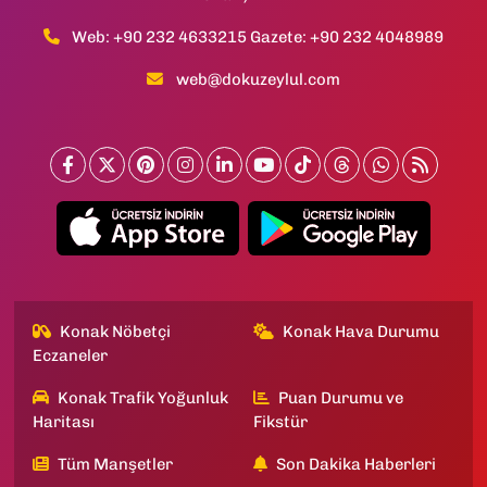
Web: +90 232 4633215 Gazete: +90 232 4048989
web@dokuzeylul.com
Konak Nöbetçi
Konak Hava Durumu
Eczaneler
Konak Trafik Yoğunluk
Puan Durumu ve
Haritası
Fikstür
Tüm Manşetler
Son Dakika Haberleri