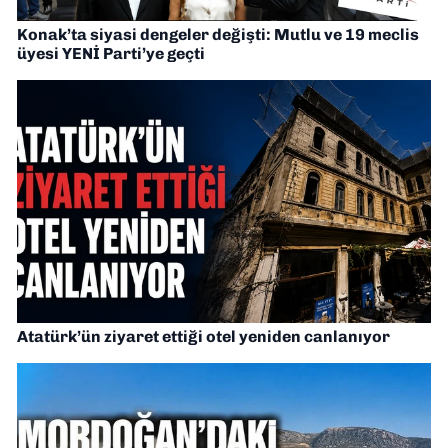
Konak’ta siyasi dengeler değişti: Mutlu ve 19 meclis
üyesi YENİ Parti’ye geçti
Atatürk’ün ziyaret ettiği otel yeniden canlanıyor