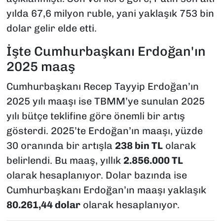
yılda 67,6 milyon ruble, yani yaklaşık 753 bin
dolar gelir elde etti.
İşte Cumhurbaşkanı Erdoğan'ın
2025 maaş
Cumhurbaşkanı Recep Tayyip Erdoğan’ın
2025 yılı maaşı ise TBMM’ye sunulan 2025
yılı bütçe teklifine göre önemli bir artış
gösterdi. 2025’te Erdoğan’ın maaşı, yüzde
30 oranında bir artışla
238 bin TL
olarak
belirlendi. Bu maaş, yıllık
2.856.000 TL
olarak hesaplanıyor. Dolar bazında ise
Cumhurbaşkanı Erdoğan’ın maaşı yaklaşık
80.261,44 dolar
olarak hesaplanıyor.