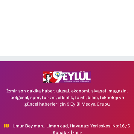
İzmir son dakika haber, ulusal, ekonomi, siyaset, magazin,
bölgesel, spor, turizm, etkinlik, tarih, bilim, teknoloji ve
güncel haberler için 9 Eylül Medya Grubu
Umur Bey mah., Liman cad, Havagazı Yerleşkesi No:16/6
Konak / İzmir