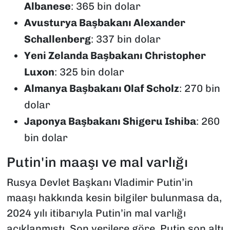
Albanese
: 365 bin dolar
Avusturya Başbakanı Alexander
Schallenberg
: 337 bin dolar
Yeni Zelanda Başbakanı Christopher
Luxon
: 325 bin dolar
Almanya Başbakanı Olaf Scholz
: 270 bin
dolar
Japonya Başbakanı Shigeru Ishiba
: 260
bin dolar
Putin'in maaşı ve mal varlığı
Rusya Devlet Başkanı Vladimir Putin’in
maaşı hakkında kesin bilgiler bulunmasa da,
2024 yılı itibarıyla Putin’in mal varlığı
açıklanmıştı. Son verilere göre, Putin son altı