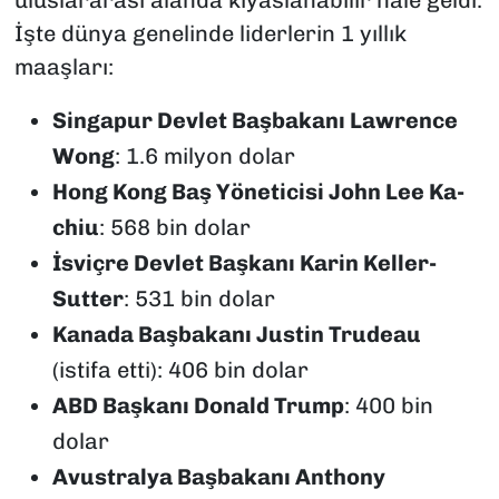
İşte dünya genelinde liderlerin 1 yıllık
maaşları:
Singapur Devlet Başbakanı Lawrence
Wong
: 1.6 milyon dolar
Hong Kong Baş Yöneticisi John Lee Ka-
chiu
: 568 bin dolar
İsviçre Devlet Başkanı Karin Keller-
Sutter
: 531 bin dolar
Kanada Başbakanı Justin Trudeau
(istifa etti): 406 bin dolar
ABD Başkanı Donald Trump
: 400 bin
dolar
Avustralya Başbakanı Anthony