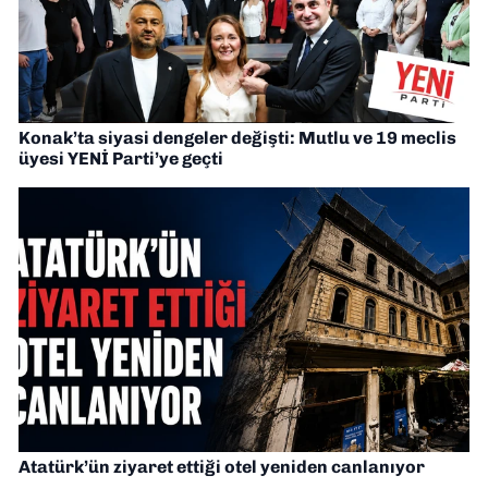
Konak’ta siyasi dengeler değişti: Mutlu ve 19 meclis
üyesi YENİ Parti’ye geçti
Atatürk’ün ziyaret ettiği otel yeniden canlanıyor