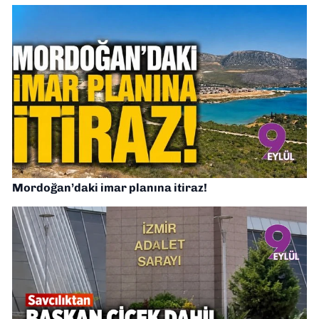
Mordoğan’daki imar planına itiraz!