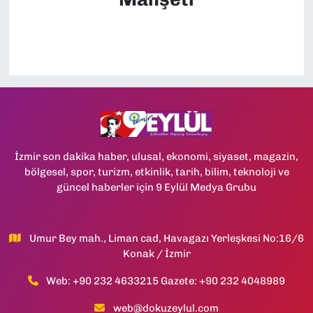
İzmir son dakika haber, ulusal, ekonomi, siyaset, magazin,
bölgesel, spor, turizm, etkinlik, tarih, bilim, teknoloji ve
güncel haberler için 9 Eylül Medya Grubu
Umur Bey mah., Liman cad, Havagazı Yerleşkesi No:16/6
Konak / İzmir
Web: +90 232 4633215 Gazete: +90 232 4048989
web@dokuzeylul.com