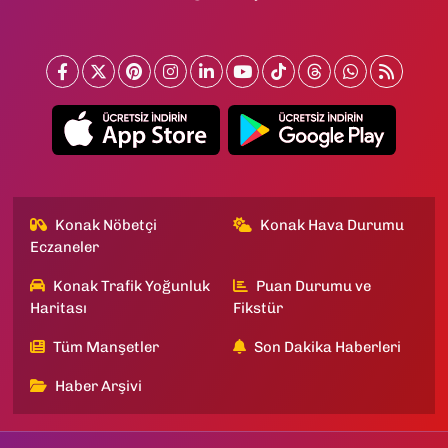
Konak Nöbetçi
Konak Hava Durumu
Eczaneler
Konak Trafik Yoğunluk
Puan Durumu ve
Haritası
Fikstür
Tüm Manşetler
Son Dakika Haberleri
Haber Arşivi