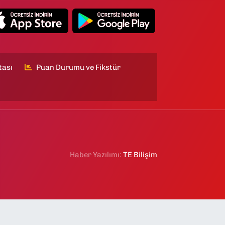
tası
Puan Durumu ve Fikstür
Haber Yazılımı:
TE Bilişim