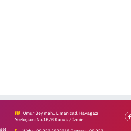
Umur Bey mah., Liman cad, Havagazı
Yerleşkesi No:16/6 Konak / İzmir
set,