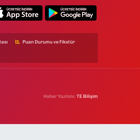
tası
Puan Durumu ve Fikstür
Haber Yazılımı:
TE Bilişim