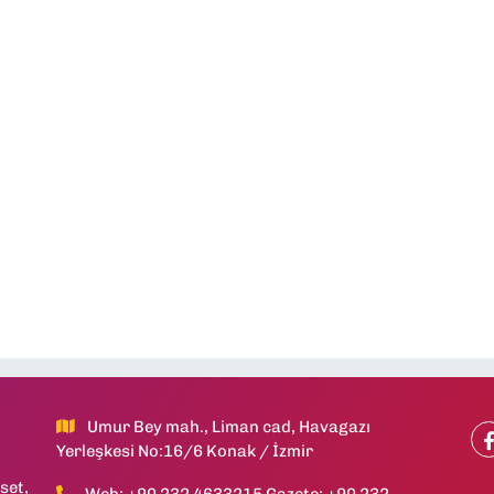
Umur Bey mah., Liman cad, Havagazı
Yerleşkesi No:16/6 Konak / İzmir
set,