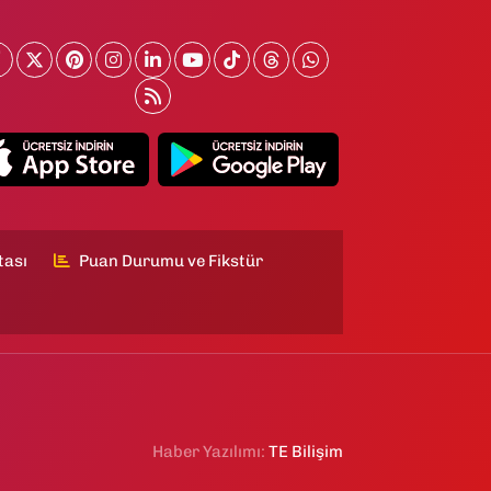
tası
Puan Durumu ve Fikstür
Haber Yazılımı:
TE Bilişim