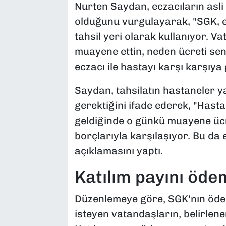
Nurten Saydan, eczacıların asli 
olduğunu vurgulayarak, "SGK, e
tahsil yeri olarak kullanıyor. V
muayene ettin, neden ücreti se
eczacı ile hastayı karşı karşıya 
Saydan, tahsilatın hastaneler y
gerektiğini ifade ederek, "Has
geldiğinde o günkü muayene ücr
borçlarıyla karşılaşıyor. Bu da
açıklamasını yaptı.
Katılım payını öd
Düzenlemeye göre, SGK'nın ödeme
isteyen vatandaşların, belirlen