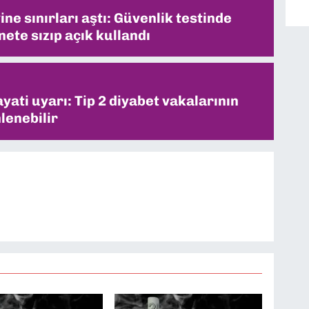
ne sınırları aştı: Güvenlik testinde
ete sızıp açık kullandı
ati uyarı: Tip 2 diyabet vakalarının
lenebilir