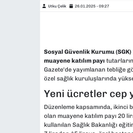
Utku Çelik
26.01.2025 - 09:27
Sosyal Güvenlik Kurumu (SGK)
muayene katılım payı
tutarların
Gazete'de yayımlanan tebliğe g
özel sağlık kuruluşlarında yüksel
Yeni ücretler cep 
Düzenleme kapsamında, ikinci b
olan muayene katılım payı 20 lir
kullanılan Sağlık Bakanlığı eği