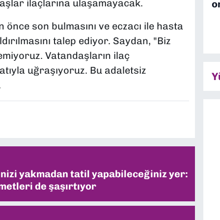
aşlar ilaçlarına ulaşamayacak.
o
n önce son bulmasını ve eczacı ile hasta
dırılmasını talep ediyor. Saydan, "Biz
emiyoruz. Vatandaşların ilaç
atıyla uğraşıyoruz. Bu adaletsiz
Y
.
inizi yakmadan tatil yapabileceğiniz yer:
metleri de şaşırtıyor