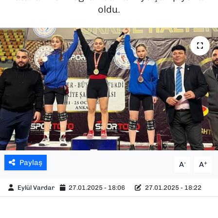
oldu.
SAĞLIK
SPOR
TEKNOLOJİ
YAŞAM
YEREL YÖNETİMLER
Paylaş
-
+
A
A
Eylül Vardar
27.01.2025 - 18:06
27.01.2025 - 18:22