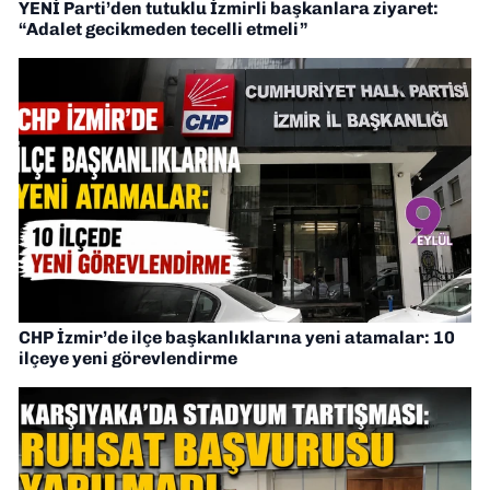
YENİ Parti’den tutuklu İzmirli başkanlara ziyaret:
“Adalet gecikmeden tecelli etmeli”
CHP İzmir’de ilçe başkanlıklarına yeni atamalar: 10
ilçeye yeni görevlendirme