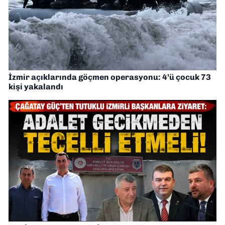
İzmir açıklarında göçmen operasyonu: 4’ü çocuk 73
kişi yakalandı