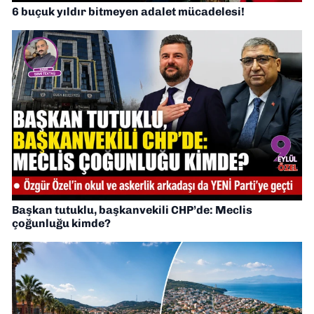
6 buçuk yıldır bitmeyen adalet mücadelesi!
Başkan tutuklu, başkanvekili CHP’de: Meclis
çoğunluğu kimde?