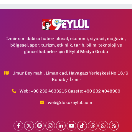
İzmir son dakika haber, ulusal, ekonomi, siyaset, magazin,
bölgesel, spor, turizm, etkinlik, tarih, bilim, teknoloji ve
güncel haberler için 9 Eylül Medya Grubu
Umur Bey mah., Liman cad, Havagazı Yerleşkesi No:16/6
Konak / İzmir
Web: +90 232 4633215 Gazete: +90 232 4048989
web@dokuzeylul.com