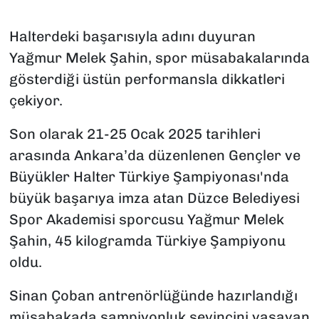
Halterdeki başarısıyla adını duyuran
Yağmur Melek Şahin, spor müsabakalarında
gösterdiği üstün performansla dikkatleri
çekiyor.
Son olarak 21-25 Ocak 2025 tarihleri
arasında Ankara’da düzenlenen Gençler ve
Büyükler Halter Türkiye Şampiyonası'nda
büyük başarıya imza atan Düzce Belediyesi
Spor Akademisi sporcusu Yağmur Melek
Şahin, 45 kilogramda Türkiye Şampiyonu
oldu.
Sinan Çoban antrenörlüğünde hazırlandığı
müsabakada şampiyonluk sevincini yaşayan