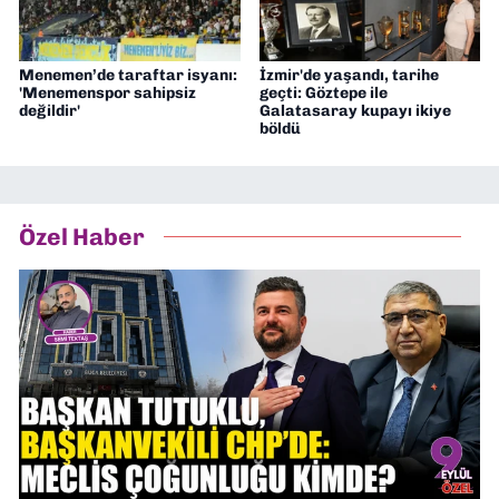
Menemen’de taraftar isyanı:
İzmir'de yaşandı, tarihe
'Menemenspor sahipsiz
geçti: Göztepe ile
değildir'
Galatasaray kupayı ikiye
böldü
Özel Haber