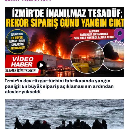
İzmir’in dev rüzgar türbini fabrikasında yangın
paniği! En büyük sipariş açıklamasının ardından
alevler yükseldi